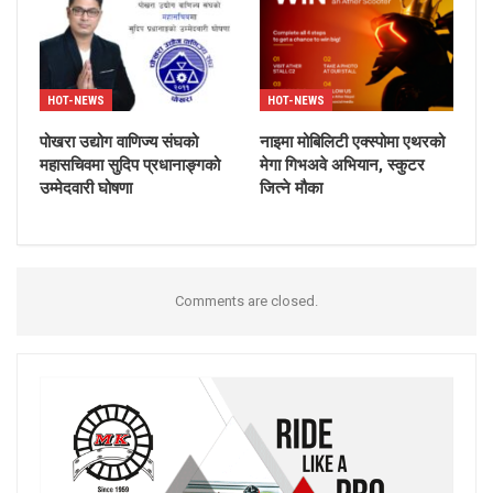
HOT-NEWS
HOT-NEWS
पोखरा उद्योग वाणिज्य संघको
नाइमा मोबिलिटी एक्स्पोमा एथरको
महासचिवमा सुदिप प्रधानाङ्गको
मेगा गिभअवे अभियान, स्कुटर
उम्मेदवारी घोषणा
जित्ने मौका
Comments are closed.