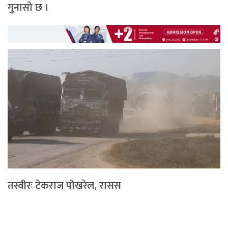
गुनासो छ ।
तस्वीरः टेकराज पोखरेल, रासस