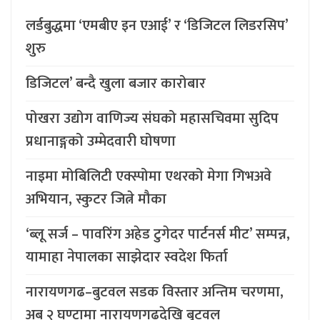
लर्डबुद्धमा ‘एमबीए इन एआई’ र ‘डिजिटल लिडरसिप’
शुरु
डिजिटल’ बन्दै खुला बजार कारोबार
पोखरा उद्योग वाणिज्य संघको महासचिवमा सुदिप
प्रधानाङ्गको उम्मेदवारी घोषणा
नाइमा मोबिलिटी एक्स्पोमा एथरको मेगा गिभअवे
अभियान, स्कुटर जित्ने मौका
‘ब्लू सर्ज – पावरिंग अहेड टुगेदर पार्टनर्स मीट’ सम्पन्न,
यामाहा नेपालका साझेदार स्वदेश फिर्ता
नारायणगढ–बुटवल सडक विस्तार अन्तिम चरणमा,
अब २ घण्टामा नारायणगढदेखि बुटवल