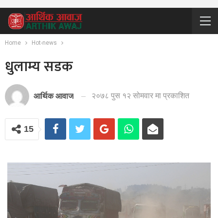
Home
Hot-news
धुलाम्य सडक
२०७८ पुस १२ सोमवार मा प्रकाशित
आर्थिक आवाज
15