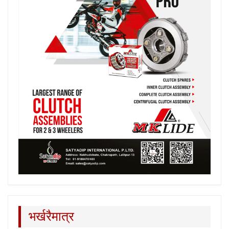
भर्खरैमात्र