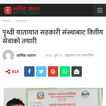
Home
Hot-news
पृथ्वी यातायात सहकारी संस्थाबाट वित्तीय
सेवाको तयारी
२०७८ पुस १८ आइतवार मा प्रकाशित
आर्थिक आवाज
414