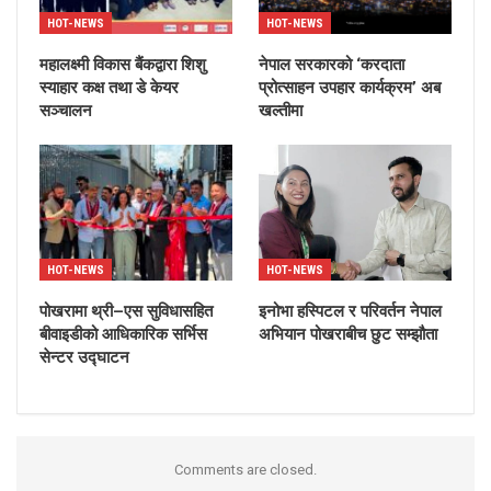
HOT-NEWS
HOT-NEWS
महालक्ष्मी विकास बैंकद्वारा शिशु
नेपाल सरकारको ‘करदाता
स्याहार कक्ष तथा डे केयर
प्रोत्साहन उपहार कार्यक्रम’ अब
सञ्चालन
खल्तीमा
HOT-NEWS
HOT-NEWS
पोखरामा थ्री–एस सुविधासहित
इनोभा हस्पिटल र परिवर्तन नेपाल
बीवाइडीको आधिकारिक सर्भिस
अभियान पोखराबीच छुट सम्झौता
सेन्टर उद्घाटन
Comments are closed.