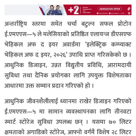
अन्तर्राष्ट्रिय स्तरमा समेत चर्चा बटुल्न सफल प्रोटोन
ई.एमएएस—५ ले मलेसियाको प्रतिष्ठित एलायन्ज डीएसएफ
भेहिकल अफ द इयर अवार्डमा ’इलेक्ट्रिक कम्प्याक्ट
भेहिकल अफ द इयर, २०२६’ उपाधि प्राप्त गरिसकेको छ ।
आधुनिक डिजाइन, उन्नत विद्युतीय प्रविधि, आरामदायी
सुविधा तथा दैनिक प्रयोगका लागि उपयुक्त विशेषताका
आधारमा उक्त सम्मान प्रदान गरिएको हो ।
आधुनिक जीवनशैलीलाई ध्यानमा राखेर डिजाइन गरिएको
ई.एमएएस—५ मा सामान व्यवस्थापनका लागि तीनवटा
स्मार्ट स्टोरेज सुविधा उपलब्ध छन् । यसमा ७० लिटर
क्षमताको अगाडिको स्टोरेज, आफ्नो वर्गमै विशेष २८ लिटर