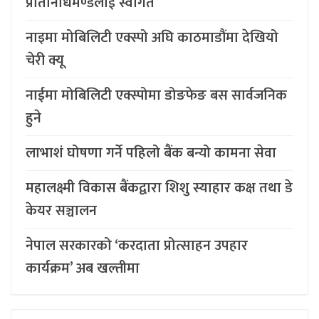
प्रतिनिधिमण्डलाई स्वागत
नाइमा मोबिलिटी एक्स्पो अघि काठमाडौंमा देखियो
चेरी क्यू
नाईमा मोबिलिटी एक्स्पोमा डोङफेङ बस सार्वजनिक
हुने
लाभाशं घोषणा गर्ने पहिलो बैंक बन्यो कामना सेवा
महालक्ष्मी विकास बैंकद्वारा शिशु स्याहार कक्ष तथा डे
केयर सञ्चालन
नेपाल सरकारको ‘करदाता प्रोत्साहन उपहार
कार्यक्रम’ अब खल्तीमा