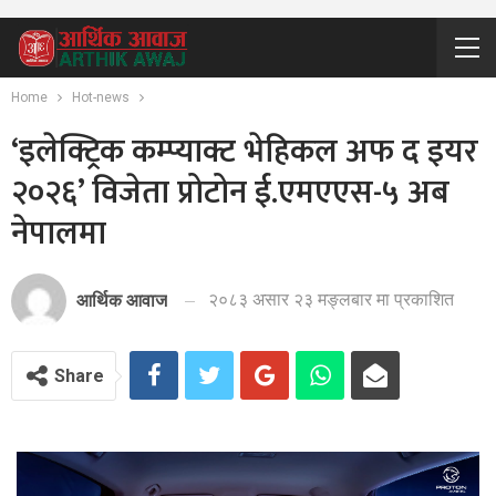
Home
Hot-news
‘इलेक्ट्रिक कम्प्याक्ट भेहिकल अफ द इयर
२०२६’ विजेता प्रोटोन ई.एमएएस-५ अब
नेपालमा
२०८३ असार २३ मङ्लबार मा प्रकाशित
आर्थिक आवाज
Share