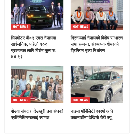
HOT-NEWS
HOT-NEWS
लिपमोटर बी०३ एक्स नेपालमा
ग्रिनप्लाई नेपालको विशेष साधारण
सार्वजनिक, पहिलो १००
सभा सम्पन्न, संस्थापक शेयरको
ग्राहकका लागि विशेष मूल्य रु.
प्रिमियम मूल्य निर्धारण
४४.९९…
HOT-NEWS
HOT-NEWS
पोउवा संघद्वारा देउखुरी उवा संघको
नाइमा मोबिलिटी एक्स्पो अघि
प्रतिनिधिमण्डलाई स्वागत
काठमाडौंमा देखियो चेरी क्यू