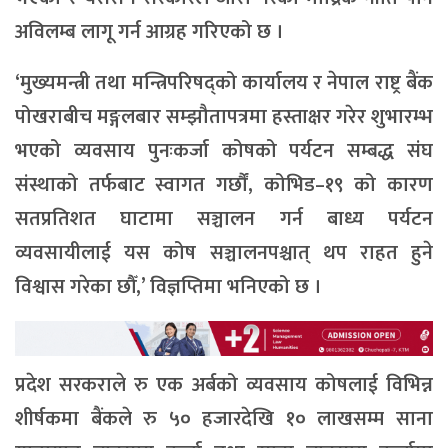
अविलम्ब लागू गर्न आग्रह गरिएको छ ।
‘मुख्यमन्त्री तथा मन्त्रिपरिषद्को कार्यालय र नेपाल राष्ट्र बैंक
पोखराबीच मङ्गलबार सम्झौतापत्रमा हस्ताक्षर गरेर शुभारम्भ
भएको व्यवसाय पुनःकर्जा कोषको पर्यटन सम्बद्ध संघ
संस्थाको तर्फबाट स्वागत गर्छौं, कोभिड–१९ को कारण
सतप्रतिशत घाटामा सञ्चालन गर्न बाध्य पर्यटन
व्यवसायीलाई यस कोष सञ्चालनपश्चात् थप राहत हुने
विश्वास गरेका छौँ,’ विज्ञप्तिमा भनिएको छ ।
प्रदेश सरकराले रु एक अर्बको व्यवसाय कोषलाई विभिन्न
शीर्षकमा बैंकले रु ५० हजारदेखि १० लाखसम्म साना