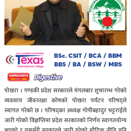
पोखरा । गण्डकी प्रदेश सरकारले मंगलबार शुभारम्भ गरेको
व्यवसाय जीवनरक्षा कोषको पोखरा पर्यटन परिषद्ले
स्वागत गरेको छ । परिषद्का अध्यक्ष गोपीबहादुर भट्टराईले
जारी गरेको विज्ञप्तिमा प्रदेश सरकारको निर्णय स्वागतयोग्य
भएको र यससँगै सरकारले जारी गरेको मौद्रिक नीति पनि