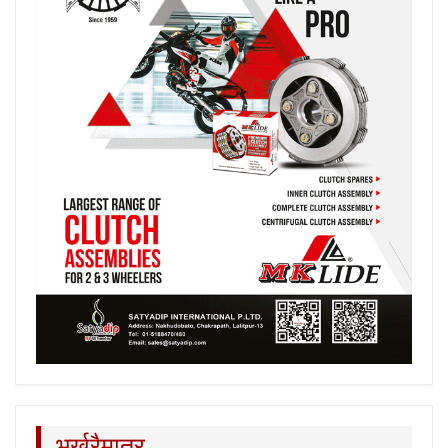
भर्खरैमात्र