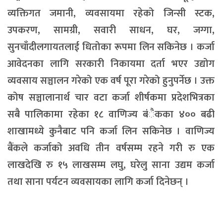
व्यक्तिगत जमानी, व्यवसायमा रहेको जिन्सी स्टक,
उपकरण, सामग्री, सवारी साधन, घर, जग्गा,
सुनचाँदीलगायतलाई धितोका रूपमा लिन सकिनेछ । कर्जा
आवेदनका लागि सरकारी निकायमा दर्ता भएर उद्योग
व्यवसाय सञ्चालन गरेको एक वर्ष पूरा गरेको हुनुपर्नेछ । उक्त
कोष सञ्चालानार्थ चार वटा कर्जा शीर्षकमा प्रदेशभित्रका
सबै पालिकामा रहेका १८ वाणिज्य बंैकका ४०० बढी
शाखामध्ये कुनैबाट पनि कर्जा लिन सकिनेछ । वाणिज्य
बैंकले कर्जाको अवधि तीन वर्षसम्म रहने गरी रु एक
लाखदेखि रु १५ लाखसम्म लघु, घरेलु साना उद्यम कर्जा
तथा साना पर्यटन व्यवसायका लागि कर्जा दिनेछन् ।