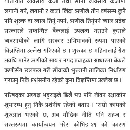
यातायात व्यवसाय कर्जा तथा साना व्यवसाय कर्जामा
लगानी गर्ने, लगानी र कर्जा लिँदा ऋणीले तीन वर्षसम्म कुनै
पनि शुल्क वा ब्याज तिर्नु नपर्ने, ऋणीले तिर्नुपर्ने ब्याज प्रदेश
सरकारले सम्बन्धित बैंकलाई उपलब्ध गराउने कुराले
व्यवसायीको लागि सरकार अभिभावको रुपमा पाएको
विज्ञप्तिमा उल्लेख गरिएको छ । शुरुका छ महिनालाई ग्रेस
अवधि मानेर ऋणीको आय र नगद प्रवाहका आधारमा बैंकले
ऋणीसँग छलफल गरी साँवाको भुक्तानी तालिका निर्धारण
गराउनु निकै प्रशंसनीय रहेको कुरा विज्ञप्तिमा उल्लेख छ ।
परिषद्का अध्यक्ष भट्टराइले ढिलै भए पनि जीवन रक्षाकोष
शुभारम्भ हुनु निकै प्रशंनीय रहेको बताए । ‘राम्रो कामको
शुरुआत भएको छ, अब मौद्रिक नीति पनि सहज र
सरलरुपमा कार्यान्वयन गरेर कोभिड–१९ को कारण