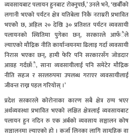
व्यवसायबाट पलायन हुनबाट रोक्नुपर्छ,’ उनले भने, ‘खर्बौंको
लगानी भएको पर्यटन क्षेत्र यतिबेला निकै नराम्ररी प्रभावित
भएकोे छ, अहिल २० देखि ३० प्रतिशत पर्यटन व्यवसायी
पलायनको स्थितिमा पुगेका छन्, सरकारले आफँैले
ल्याएको मौद्रिक नीति कार्यान्वयनमा ढिलाइ गर्दा व्यवसायी
निरास भएका छन्, हामी फेरि पनि सरकारसँग जोडदार
आग्रह गर्दछाँै, साना व्यवसायीलाई पनि समेटेर मौद्रिक
नीति सहज र सरलरुपमा उपलब्ध गराएर व्यवसायीलाई
जीवन्त राख्न पहल गरियोस् ।’
प्रदेश सरकारले कोरोनाका कारण सबै क्षेत्र ठप्प भएर
अर्थव्यवस्था प्रभावित भएको लक्षित क्षेत्रलाई व्यवसायबाट
पलायन हुन नदिन रु एक अर्बको व्यवसाय सञ्चालन कोष
सञ्चालनमा ल्याएको हो । कर्जा लिनका लागि सामूहिक वा