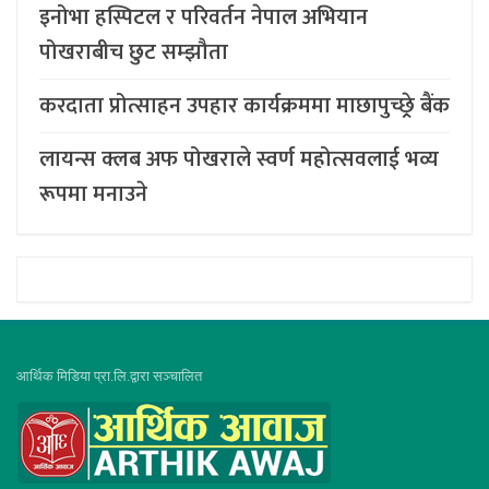
इनोभा हस्पिटल र परिवर्तन नेपाल अभियान
पोखराबीच छुट सम्झौता
करदाता प्रोत्साहन उपहार कार्यक्रममा माछापुच्छ्र्रे बैंक
लायन्स क्लब अफ पोखराले स्वर्ण महोत्सवलाई भव्य
रूपमा मनाउने
आर्थिक मिडिया प्रा.लि.द्वारा सञ्चालित