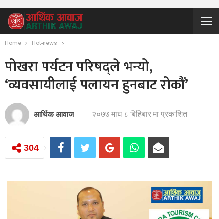
Home
Hot-news
पोखरा पर्यटन परिषद्ले भन्यो,
‘व्यवसायीलाई पलायन हुनबाट रोकौं’
२०७७ माघ ८ बिहिबार मा प्रकाशित
आर्थिक आवाज
304