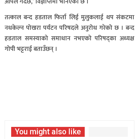
अपिल गर्दछ,’ विज्ञप्तिमा भनिएको छ ।
तत्काल बन्द हडताल फिर्ता लिई मुलुकलाई थप संकटमा
नधकेल्न पोखरा पर्यटन परिषदले अनुरोध गरेको छ । बन्द
हडताल समस्याको समाधान नभएको परिषद्का अध्यक्ष
गोपी भट्टराई बताउँछन् ।
You might also like