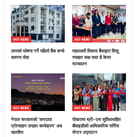
HOT-NEWS
HOT-NEWS
लाभाशं घोषणा गर्ने पहिलो बैंक बन्यो
महालक्ष्मी विकास बैंकद्वारा शिशु
कामना सेवा
स्याहार कक्ष तथा डे केयर
सञ्चालन
HOT-NEWS
HOT-NEWS
नेपाल सरकारको ‘करदाता
पोखरामा थ्री–एस सुविधासहित
प्रोत्साहन उपहार कार्यक्रम’ अब
बीवाइडीको आधिकारिक सर्भिस
खल्तीमा
सेन्टर उद्घाटन