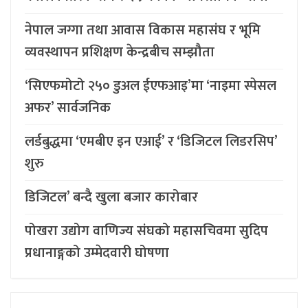
नेपाल जग्गा तथा आवास विकास महासंघ र भूमि
व्यवस्थापन प्रशिक्षण केन्द्रबीच सम्झौता
‘सिएफमोटो २५० डुअल ईएफआइ’मा ‘नाइमा स्पेसल
अफर’ सार्वजनिक
लर्डबुद्धमा ‘एमबीए इन एआई’ र ‘डिजिटल लिडरसिप’
शुरु
डिजिटल’ बन्दै खुला बजार कारोबार
पोखरा उद्योग वाणिज्य संघको महासचिवमा सुदिप
प्रधानाङ्गको उम्मेदवारी घोषणा