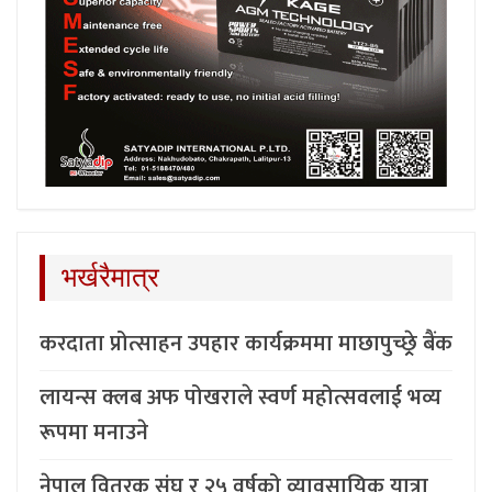
भर्खरैमात्र
करदाता प्रोत्साहन उपहार कार्यक्रममा माछापुच्छ्र्रे बैंक
लायन्स क्लब अफ पोखराले स्वर्ण महोत्सवलाई भव्य
रूपमा मनाउने
नेपाल वितरक संघ र २५ वर्षको व्यावसायिक यात्रा