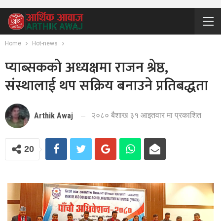
Home
Hot-news
प्याब्सककाे अध्यक्षमा राजन श्रेष्ठ,
संस्थालाई थप सक्रिय बनाउने प्रतिबद्धता
२०८० बैशाख ३१ आइतवार मा प्रकाशित
Arthik Awaj
20