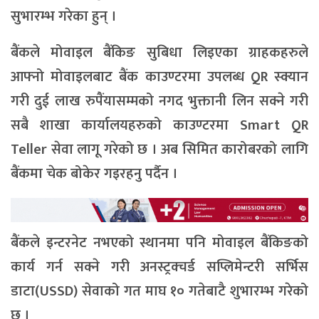
सुभारम्भ गरेका हुन् ।
बैंकले मोवाइल बैंकिङ सुबिधा लिइएका ग्राहकहरुले
आफ्नो मोवाइलबाट बैंक काउण्टरमा उपलब्ध QR स्क्यान
गरी दुई लाख रुपैंयासम्मको नगद भुक्तानी लिन सक्ने गरी
सबै शाखा कार्यालयहरुको काउण्टरमा Smart QR
Teller सेवा लागू गरेको छ । अब सिमित कारोबरको लागि
बैंकमा चेक बोकेर गइरहनु पर्दैन ।
बैंकले इन्टरनेट नभएको स्थानमा पनि मोवाइल बैंकिङको
कार्य गर्न सक्ने गरी अनस्ट्रक्चर्ड सप्लिमेन्टरी सर्भिस
डाटा(USSD) सेवाको गत माघ १० गतेबाटै शुभारम्भ गरेको
छ ।