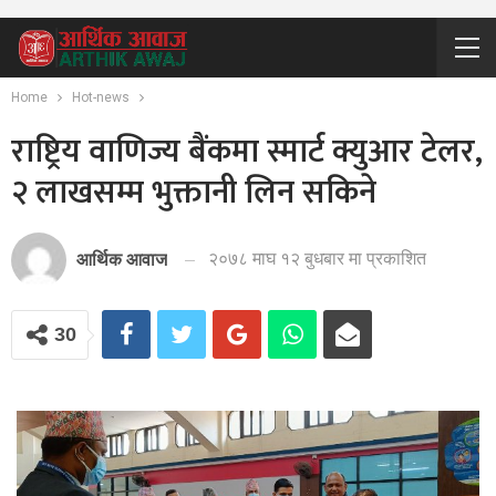
Home
Hot-news
राष्ट्रिय वाणिज्य बैंकमा स्मार्ट क्युआर टेलर,
२ लाखसम्म भुक्तानी लिन सकिने
२०७८ माघ १२ बुधबार मा प्रकाशित
आर्थिक आवाज
30