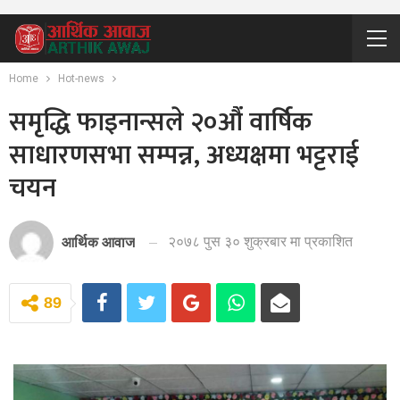
Home
Hot-news
समृद्धि फाइनान्सले २०औं वार्षिक
साधारणसभा सम्पन्न, अध्यक्षमा भट्टराई
चयन
२०७८ पुस ३० शुक्रबार मा प्रकाशित
आर्थिक आवाज
89