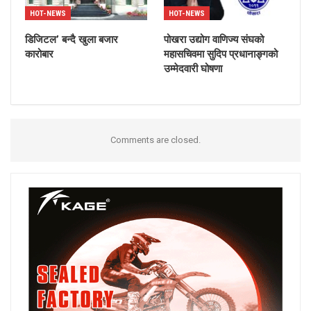
HOT-NEWS
HOT-NEWS
डिजिटल’ बन्दै खुला बजार
पोखरा उद्योग वाणिज्य संघको
कारोबार
महासचिवमा सुदिप प्रधानाङ्गको
उम्मेदवारी घोषणा
Comments are closed.