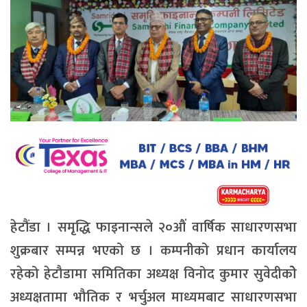
हेटौंडा । समृद्धि फाइनान्सले २०औं वार्षिक साधारणसभा
शुक्रबार सम्पन्न भएको छ । कम्पनीको प्रधान कार्यालय
रहेको हेटौडामा समितिका अध्यक्ष विनोद कुमार सुवेदीकोे
अध्यक्षतामा भौतिक र भर्चुअल माध्यमबाट साधारणसभा