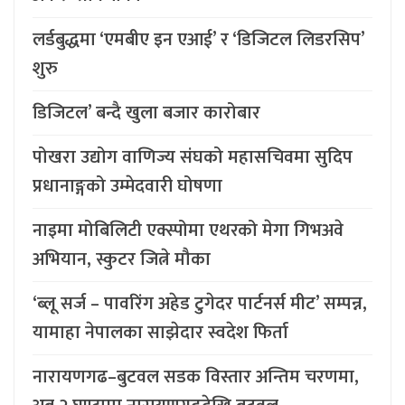
लर्डबुद्धमा ‘एमबीए इन एआई’ र ‘डिजिटल लिडरसिप’
शुरु
डिजिटल’ बन्दै खुला बजार कारोबार
पोखरा उद्योग वाणिज्य संघको महासचिवमा सुदिप
प्रधानाङ्गको उम्मेदवारी घोषणा
नाइमा मोबिलिटी एक्स्पोमा एथरको मेगा गिभअवे
अभियान, स्कुटर जित्ने मौका
‘ब्लू सर्ज – पावरिंग अहेड टुगेदर पार्टनर्स मीट’ सम्पन्न,
यामाहा नेपालका साझेदार स्वदेश फिर्ता
नारायणगढ–बुटवल सडक विस्तार अन्तिम चरणमा,