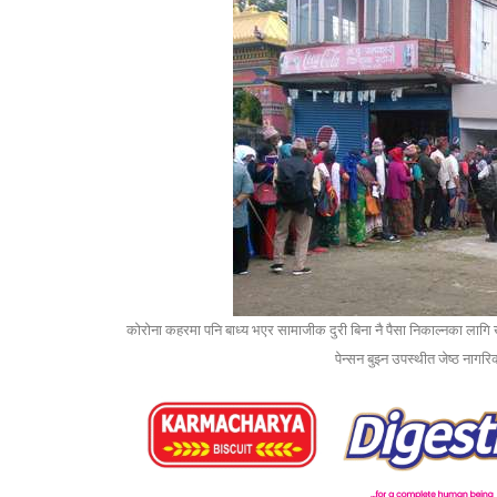
कोरोना कहरमा पनि बाध्य भएर सामाजीक दुरी बिना नै पैसा निकाल्नका लागि
पेन्सन बुझ्न उपस्थीत जेष्ठ नागर