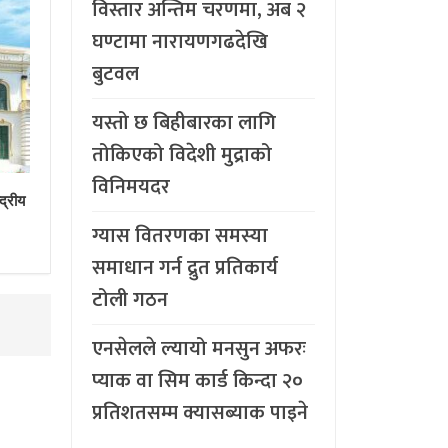
विस्तार अन्तिम चरणमा, अब २
घण्टामा नारायणगढदेखि
बुटवल
यस्तो छ बिहीबारका लागि
तोकिएको विदेशी मुद्राको
विनिमयदर
द्रीय
ग्यास वितरणका समस्या
समाधान गर्न द्रुत प्रतिकार्य
टोली गठन
एनसेलले ल्यायो मनसुन अफरः
प्याक वा सिम कार्ड किन्दा २०
प्रतिशतसम्म क्यासब्याक पाइने