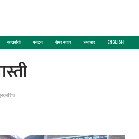
अन्तर्वार्ता
पर्यटन
सेयर बजार
समाचार
ENGLISH
ास्ती
प्रकाशित