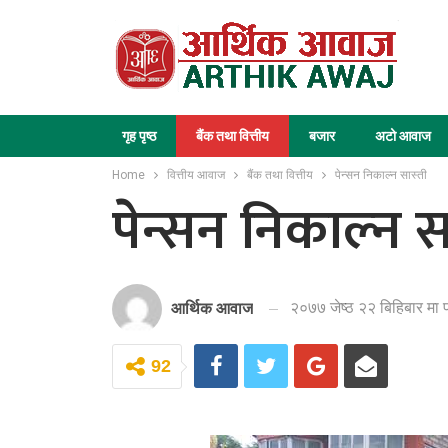
गृह पृष्ठ
बैंक तथा वित्तीय
बजार
अटो आवाज
Home
वित्तीय आवाज
बैंक तथा वित्तीय
पेन्सन निकाल्न सास्ती
पेन्सन निकाल्न स
२०७७ जेष्ठ २२ बिहिबार मा 
आर्थिक आवाज
92