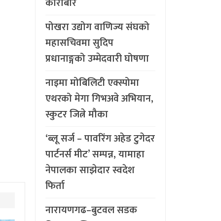
कारोबार
पोखरा उद्योग वाणिज्य संघको
महासचिवमा सुदिप
प्रधानाङ्गको उम्मेदवारी घोषणा
नाइमा मोबिलिटी एक्स्पोमा
एथरको मेगा गिभअवे अभियान,
स्कुटर जित्ने मौका
‘ब्लू सर्ज – पावरिंग अहेड टुगेदर
पार्टनर्स मीट’ सम्पन्न, यामाहा
नेपालका साझेदार स्वदेश
फिर्ता
नारायणगढ–बुटवल सडक