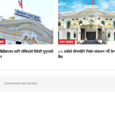
EWS
HOT-NEWS
बिहीबारका लागि तोकिएको विदेशी मुद्राको
८५ अर्बको तीनमहिने निक्षेप संकलन गर्दै केन्
दर
बैंक
Comments are closed.