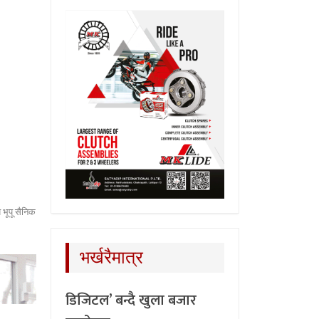
भूपू सैनिक
भर्खरैमात्र
डिजिटल’ बन्दै खुला बजार