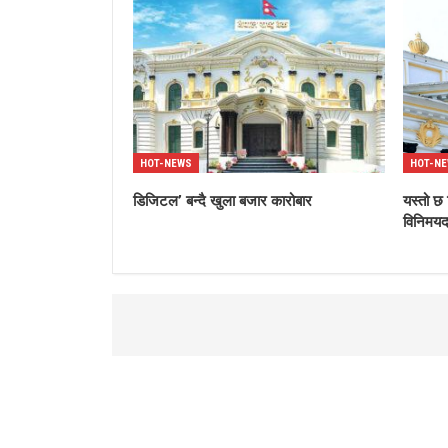
HOT-NEWS
HOT-N
डिजिटल’ बन्दै खुला बजार कारोबार
यस्तो छ 
विनिमय