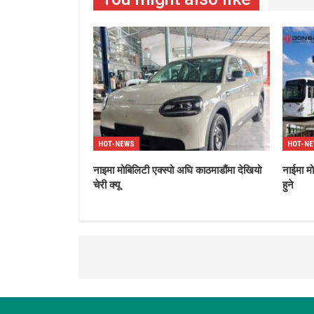
HOT-NEWS
HOT-N
नाइमा मोबिलिटी एक्स्पो अघि काठमाडौंमा देखियो
नाईमा म
चेरी क्यू
हुने