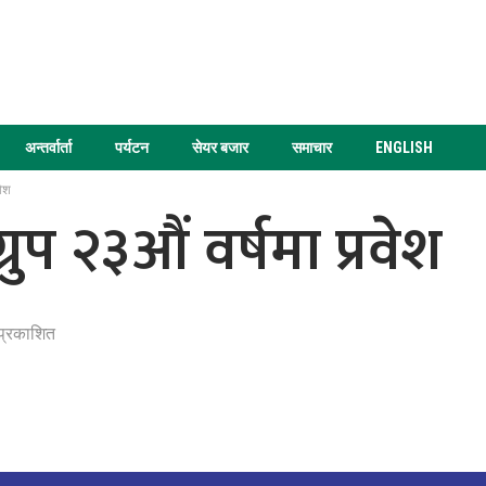
अन्तर्वार्ता
पर्यटन
सेयर बजार
समाचार
ENGLISH
वेश
्रुप २३औं वर्षमा प्रवेश
प्रकाशित