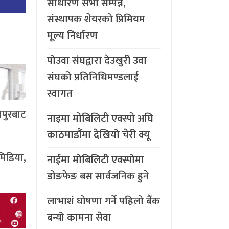
साधारण सभा सम्पन्न,
संस्थापक शेयरको प्रिमियम
मूल्य निर्धारण
पोउवा संघद्वारा देउखुरी उवा
संघको प्रतिनिधिमण्डलाई
स्वागत
ापुरबाट
नाइमा मोबिलिटी एक्स्पो अघि
काठमाडौंमा देखियो चेरी क्यू
मिडिया,
नाईमा मोबिलिटी एक्स्पोमा
डोङफेङ बस सार्वजनिक हुने
लाभाशं घोषणा गर्ने पहिलो बैंक
बन्यो कामना सेवा