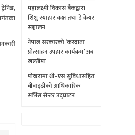
महालक्ष्मी विकास बैंकद्वारा
ट्रेनिङ,
शिशु स्याहार कक्ष तथा डे केयर
तर्गतका
सञ्चालन
नेपाल सरकारको ‘करदाता
जानकारी
प्रोत्साहन उपहार कार्यक्रम’ अब
खल्तीमा
पोखरामा थ्री–एस सुविधासहित
बीवाइडीको आधिकारिक
सर्भिस सेन्टर उद्घाटन