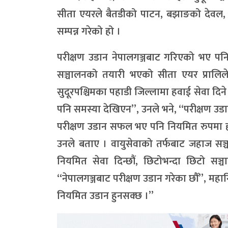
सीता एयरले बैतडीको पाटन, बझाङको देवल,
सम्पन्न गरेको हो ।
परीक्षण उडान नेपालगञ्जबाट गरिएको भए पनि
सञ्चालनको तयारी भएको सीता एयर प्रालिले 
सुदूरपश्चिमका पहाडी जिल्लामा हवाई सेवा दिने
पनि समस्या देखिएन”, उनले भने, “परीक्षण उ
परीक्षण उडान सफल भए पनि नियमित रुपमा हव
उनले बताए । वायुसेवाको तर्फबाट जहाज सञ्
नियमित सेवा दिन्छौं, छिटोभन्दा छिटो सञ
‘‘नेपालगञ्जबाट परीक्षण उडान गरेका छौँ’’, मह
नियमित उडान हुनसक्छ ।”