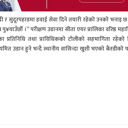
ढी र सुदूरपहाडमा हवाई सेवा दिने तयारी रहेको उनको भनाइ छ
 पु¥याउँछौँ ।” परीक्षण उडानमा सीता एयर प्रालिका वरिष्ठ महान
णका प्रतिनिधि तथा प्राविधिकको टोलीको सहभागिता रहेको 
त उडान हुने भन्दै स्थानीय वासिन्दा खुशी भएको बैतडीको 