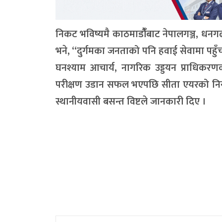
निकट भविष्यमै काठमाडौंँबाट नेपालगञ्ज, धनग
भने, “दुर्गमका जनताको पनि हवाई सेवामा पहुँच
घनश्याम आचार्य, नागरिक उड्डयन प्राधिकर
परीक्षण उडान सफल भएपछि सीता एयरको नियमि
स्थानीयवासी बसन्त विष्टले जानकारी दिए ।