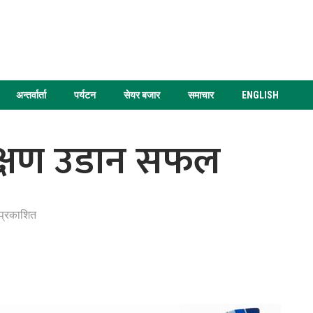
अन्तर्वार्ता
पर्यटन
सेयर बजार
समाचार
ENGLISH
ीक्षण उडान सफल
प्रकाशित