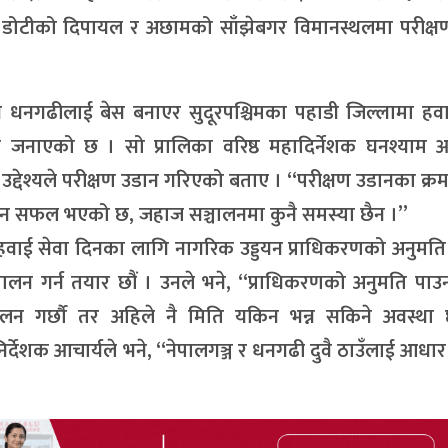
 डोटीको दिपायल र अछामको साँझेबगर विमानस्थलमा परीक्ष
 धनगढीलाई बेस बनाएर सुदूरपश्चिमका पहाडी जिल्लामा हवा
जनाएको छ । सो प्रालिका वरिष्ठ महादिर्नेशक घनश्याम आच
 उद्देश्यले परीक्षण उडान गरिएको बताए । “परीक्षण उडानका क्रम
डान सफल भएको छ, जहाज सञ्चालनमा कुनै समस्या छैन ।”
ाई सेवा दिनका लागि नागरिक उड्डयन प्राधिकरणको अनुमति 
चालन गर्न तयार छौं । उनले भने, “प्राधिकरणको अनुमति पा
्चालन गर्छौ तर अहिले नै मिति यकिन भन्न सकिने अवस्था 
ानिर्देशक आचार्यले भने, “नेपालगञ्ज र धनगढी दुवै ठाउँलाई आधा