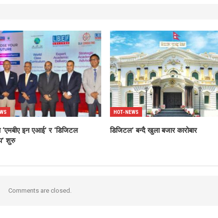
EWS
HOT-NEWS
्धमा ‘एमबीए इन एआई’ र ‘डिजिटल
डिजिटल’ बन्दै खुला बजार कारोबार
’ शुरु
Comments are closed.