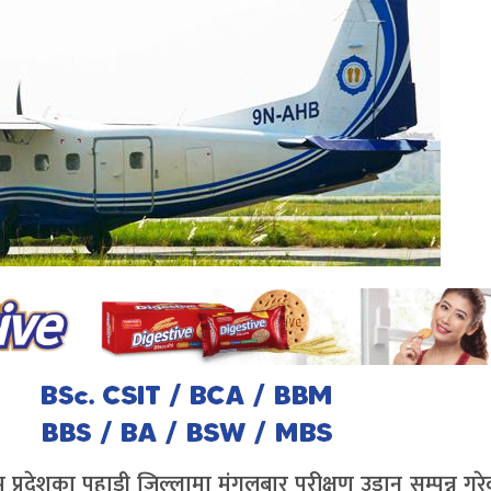
िम प्रदेशका पहाडी जिल्लामा मंगलबार परीक्षण उडान सम्पन्न गर