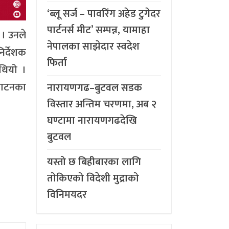
‘ब्लू सर्ज – पावरिंग अहेड टुगेदर
पार्टनर्स मीट’ सम्पन्न, यामाहा
 । उनले
नेपालका साझेदार स्वदेश
िर्देशक
फिर्ता
थियो ।
पाटनका
नारायणगढ–बुटवल सडक
विस्तार अन्तिम चरणमा, अब २
घण्टामा नारायणगढदेखि
बुटवल
यस्तो छ बिहीबारका लागि
तोकिएको विदेशी मुद्राको
विनिमयदर