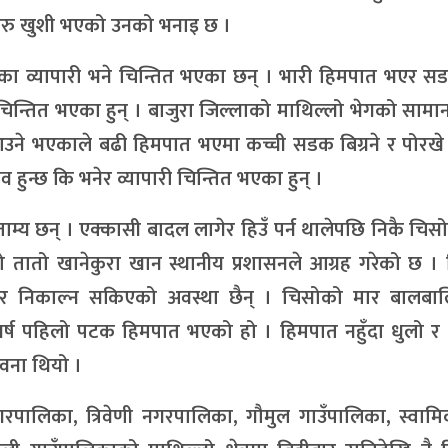
फूहरु खुशी भएको उनको भनाइ छ ।
का व्यापारी भने चिन्तित भएका छन् । भारी हिमपात भएर सड
ी चिन्तित भएका हुन् । बाजुरा जिल्लाको माथिल्लो भेगको सामा
उने भएकाले बढी हिमपात भएमा कच्ची सडक बिग्रने र पोरखे
ुन्छ कि भनेर व्यापारी चिन्तित भएका हुन् ।
 सेताम्य छन् । एक्कासी बादल लागेर हिउँ पर्न थालेपछि निकै चिस
ातो खानेकुरा खान स्थानीय प्रशासनले आग्रह गरेको छ । न
हिर निकाल्न सकिएको अवस्था छैन् । चिसोको मार बालबा
ो वर्ष पहिलो पटक हिमपात भएको हो । हिमपात नहुँदा धुलो र 
वना थियो ।
रपालिका, त्रिवेणी नगरपालिका, गौमुल गाउँपालिका, स्वामि