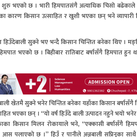
त शुरु भएको छ । भारी हिमपातसंगै अत्याधिक चिसो बढेकाले
 कारण किसान उत्साहित र खुशी भएका छन् भने व्यापारी च
 हिउँदेबाली सुक्ने भए भन्दै किसान चिन्तित बनेका थिए । मङ
्र हिमपात भएको छ । बिहीबार रातिबाट बर्षासँगै हिमपात हुन 
ी खेतमै सुक्ने भनेर चिन्तित बनेका यहाँका किसान बर्षासँगै
साहित भएका छन् । “यो वर्ष हिउँदे बाली उत्पादन नहुने भयो भने
काका किसान मिलन रोकायाले भने, “एक्कासी बर्षासँगै हिमप
ुने आस पलाएको छ ।” हिउँ र पानीले अन्नबाली सप्रिनुका साथै