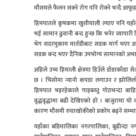
मौसमले फैलन सक्ने रोग पनि रोक्ने भन्दै आ
हिमपातले कृषकमा खुशीयाली ल्याए पनि यहाँ
भई सामान ढुवानी बन्द हुन्छ कि भनेर व्यापार
भेग सदरमुकाम मार्तडीबाट सडक मार्ग भएर आ
सडक बन्द भएर दैनिक उपभोग्य सामानको अभाव ह
अहिले उच्च हिमाली क्षेत्रमा हिउँले डाँडाकाँडा
छ । चिसोमा न्यानो कपडा लगाउन र झोलिलो त
हिमपात भइरहेकाले गाइबस्तु गोठभन्दा बा
वृद्धवृद्धामा बढी देखिएको हो । बाजुरामा य
कारण मौसमी रुघाखोकीको प्रकोप बढ्ने सम्भा
यहाँका बडिमालिका नगरपालिका, बूढीन्दा नग