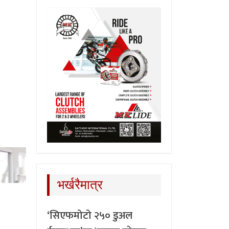
भर्खरैमात्र
‘सिएफमोटो २५० डुअल