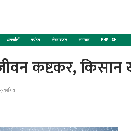
अन्तर्वार्ता
पर्यटन
सेयर बजार
समाचार
ENGLISH
नजीवन कष्टकर, किसान 
प्रकाशित