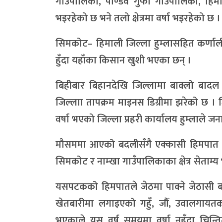
गाउँपालिका, पाण्डव गुफा गाउँपालिका, हिमा
भइरहेको छ भने तलो क्षेत्रमा वर्षा भइरहेको छ ।
सिमकोट– हिमाली जिल्ला हुम्लासहित कर्णाल
हुँदा यहाँका किसान खुशी भएका छन् ।
बिहीबार बिहानदेखि जिल्लामा बाक्लो बादल 
जिल्लाा तापक्रम माइनस डिग्रीमा झरेको छ । 
वर्षा भएको जिल्ला प्रहरी कार्यालय हुम्लाले ज
मौसममा आएको बदलीसँगै एक्कासी हिमपात शुर
सिमकोट र नाम्खा गाउँपालिकाका क्षेत्र सेता
यसपटकको हिमपातले जेठमा पाक्ने जेठासी बाल
खेतबारीमा लगाइएको गहुँ, जौँ, उवालगायतक
भएकाले यस वर्ष समयमा वर्षा नहुँदा चिन्