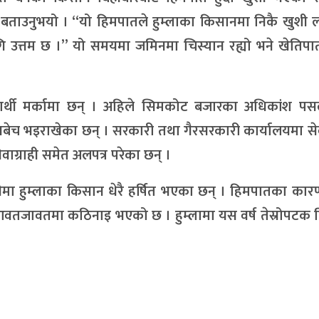
 बताउनुभयो । “यो हिमपातले हुम्लाका किसानमा निकै खुशी 
ागि उत्तम छ ।” यो समयमा जमिनमा चिस्यान रह्यो भने खेतिपा
ार्थी मर्कामा छन् । अहिले सिमकोट बजारका अधिकांश प
नबेच भइराखेका छन् । सरकारी तथा गैरसरकारी कार्यालयमा स
ाग्राही समेत अलपत्र परेका छन् ।
नेमा हुम्लाका किसान धेरै हर्षित भएका छन् । हिमपातका कारण
 आवतजावतमा कठिनाइ भएको छ । हुम्लामा यस वर्ष तेस्रोपटक