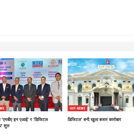
EWS
HOT-NEWS
्धमा ‘एमबीए इन एआई’ र ‘डिजिटल
डिजिटल’ बन्दै खुला बजार कारोबार
’ शुरु