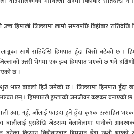
ली गाउँपालिकाको माथिल्लो क्षेत्रमा बिहीबार रातिदेखि नै
ी उच्च हिमाली जिल्लामा लामो समयपछि बिहीबार रातिदेखि 
लाग्नुका साथै रातिदेखि हिमपात हुँदा चिसो बढेको छ । हि
जिल्लाको उत्तरी भेगमा एक इन्च हिमपात भएको छ भने दक्षिण
नाएको छ ।
ु भएर बाक्लो हिउँ जमेको छ । जिल्लामा हिमपात हुँदा खार
म्य भएका छन् । हिमपातले हुम्लाको जनजीवन कष्टकर बनाएको छ 
ी उवा, गहुँ, जौँलाई फाइदा हुने हुँदा कृषक उत्साहित भएक
ा बालीलाई पुसदेखि जेठसम्म बेलाबेलामा पानीको आवश्यकता
तित बनेका किसान बिहीबारबाट हिमपात हुँदा खुशी भएको सर