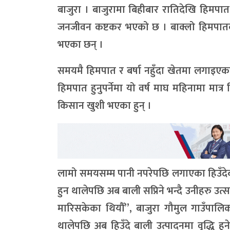
बाजुरा । बाजुरामा बिहीबार रातिदेखि हिमपा
जनजीवन कष्टकर भएको छ । बाक्लो हिमपातका
भएका छन् ।
समयमै हिमपात र बर्षा नहुँदा खेतमा लगाइएका
हिमपात हुनुपर्नेमा यो वर्ष माघ महिनामा मात
किसान खुशी भएका हुन् ।
लामो समयसम्म पानी नपरेपछि लगाएका हिउँदेबाल
हुन थालेपछि अब बाली सप्रिने भन्दै उनीहरु उत्
मारिसकेका थियौँ”, बाजुरा गौमुल गाउँपालि
थालेपछि अब हिउँदे बाली उत्पादनमा वृद्धि ह