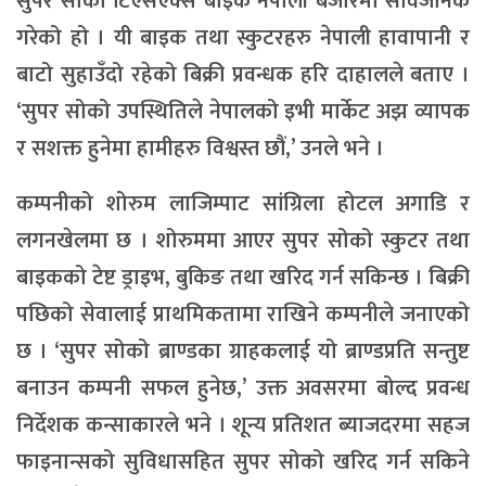
सुपर सोको टिएसएक्स बाइक नेपाली बजारमा सार्वजनिक
गरेको हो । यी बाइक तथा स्कुटरहरु नेपाली हावापानी र
बाटो सुहाउँदो रहेको बिक्री प्रवन्धक हरि दाहालले बताए ।
‘सुपर सोको उपस्थितिले नेपालको इभी मार्केट अझ व्यापक
र सशक्त हुनेमा हामीहरु विश्वस्त छौं,’ उनले भने ।
कम्पनीको शोरुम लाजिम्पाट सांग्रिला होटल अगाडि र
लगनखेलमा छ । शोरुममा आएर सुपर सोको स्कुटर तथा
बाइकको टेष्ट ड्राइभ, बुकिङ तथा खरिद गर्न सकिन्छ । बिक्री
पछिको सेवालाई प्राथमिकतामा राखिने कम्पनीले जनाएको
छ । ‘सुपर सोको ब्राण्डका ग्राहकलाई यो ब्राण्डप्रति सन्तुष्ट
बनाउन कम्पनी सफल हुनेछ,’ उक्त अवसरमा बोल्द प्रवन्ध
निर्देशक कन्साकारले भने । शून्य प्रतिशत ब्याजदरमा सहज
फाइनान्सको सुविधासहित सुपर सोको खरिद गर्न सकिने