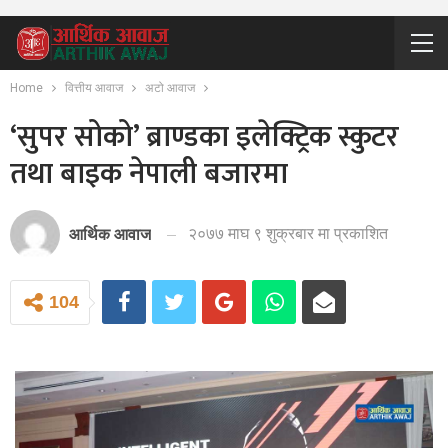
Home
वित्तीय आवाज
अटो आवाज
‘सुपर सोको’ ब्राण्डका इलेक्ट्रिक स्कुटर
तथा बाइक नेपाली बजारमा
२०७७ माघ ९ शुक्रबार मा प्रकाशित
आर्थिक आवाज
104