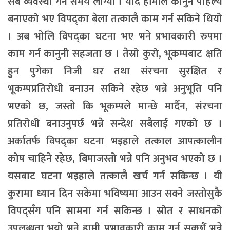
सबै व्यवस्था गर्न समय लाग्यो । यदि हामीले कानुन पहिल्यै
बनाएको भए विपद्का बेला तत्कालै काम गर्न सकिने थियो
। अब भोलि विपद्का घटना भए भने प्रभावकारी रुपमा
काम गर्न कानुनी सहजता छ । तेस्रो कुरो, भूकम्पबाट क्षति
हुन पुगेका निजी घर तथा संरचना सुरक्षित र
भूकम्पप्रतिरोधी बनाउन सकिने रहेछ भन्ने अनुभूति पनि
भएको छ, जस्तो कि भूकम्पले मान्छे मार्दैन, संरचना
प्रतिरोधी बनाउनुपर्छ भन्ने सन्देश सबैलाई गएको छ ।
अर्कातर्फ विपद्का घटना भइहाले तत्काल आपत्कालीन
कोष चाहिने रहेछ, बिमाजस्तो भन्ने पनि अनुभव भएको छ ।
यसबाट घटना भइहाले तत्कालै खर्च गर्न सकिन्छ । यी
कुरामा ध्यान दिन सकेमा भविष्यमा आउन सक्ने जस्तोसुकै
विपद्सँग पनि सामना गर्न सकिन्छ । स्रोत र साधनको
उपलब्धता भयो भने हामी प्रभावकारी काम गर्न सक्छौँ भन्ने