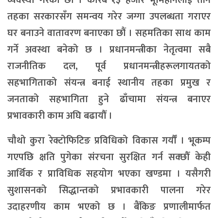
व्यवस्था गरेका छौँ । करिब १३ हजार भूमिहीनलाई तीन
तहका सरकारसँग समन्वय गरेर जग्गा उपलब्धता गराएर
घर बनाउने वातावरण बनाएका छौं । सहमतिका साथ काम
गर्ने अवस्था बनेको छ । प्रधानमन्त्रीका नेतृत्वमा सबै
राजनीतिक दल, पूर्व प्रधानमन्त्रीहरूलगायतको
सहभागिताको संयन्त्र बनाई स्थानीय तहका प्रमुख र
जनताको सहभागिता हुने ढाँचामा संयन्त्र बनाएर
प्रभावकारी काम अघि बढायौँ ।
चौथो कुरा रेक्टोफिटिङ प्रविधिको विकास गर्यौँ । भूकम्प
गएपछि क्षति पुगेका संरचना सुरक्षित गर्न सक्छौँ केही
आर्थिक र प्राविधिक सहयोग भएका खण्डमा । यसैगरी
सुशासनको सिद्धान्तको प्रभावकारी पालना गरेर
उदाहरणीय काम भएको छ । बैंकिङ प्रणालीमार्फत