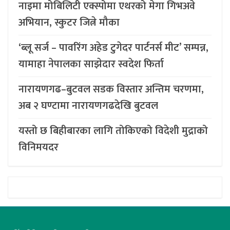
नाइमा मोबिलिटी एक्स्पोमा एथरको मेगा गिभअवे
अभियान, स्कुटर जित्ने मौका
‘ब्लू सर्ज – पावरिंग अहेड टुगेदर पार्टनर्स मीट’ सम्पन्न,
यामाहा नेपालका साझेदार स्वदेश फिर्ता
नारायणगढ–बुटवल सडक विस्तार अन्तिम चरणमा,
अब २ घण्टामा नारायणगढदेखि बुटवल
यस्तो छ बिहीबारका लागि तोकिएको विदेशी मुद्राको
विनिमयदर