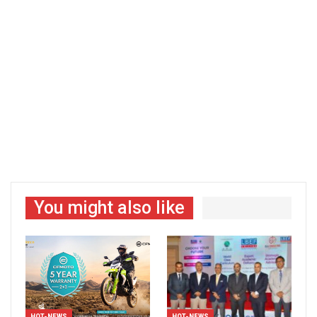
You might also like
HOT-NEWS
HOT-NEWS