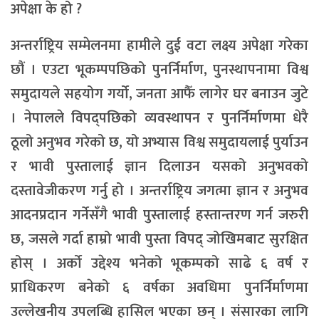
अपेक्षा के हो ?
अन्तर्राष्ट्रिय सम्मेलनमा हामीले दुई वटा लक्ष्य अपेक्षा गरेका
छौं । एउटा भूकम्पपछिको पुनर्निर्माण, पुनस्थापनामा विश्व
समुदायले सहयोग गर्यो, जनता आफैँ लागेर घर बनाउन जुटे
। नेपालले विपद्पछिको व्यवस्थापन र पुनर्निर्माणमा धेरै
ठूलो अनुभव गरेको छ, यो अभ्यास विश्व समुदायलाई पुर्याउन
र भावी पुस्तालाई ज्ञान दिलाउन यसको अनुभवको
दस्तावेजीकरण गर्नु हो । अन्तर्राष्ट्रिय जगत्मा ज्ञान र अनुभव
आदनप्रदान गर्नेसँगै भावी पुस्तालाई हस्तान्तरण गर्न जरुरी
छ, जसले गर्दा हाम्रो भावी पुस्ता विपद् जोखिमबाट सुरक्षित
होस् । अर्को उद्देश्य भनेको भूकम्पको साढे ६ वर्ष र
प्राधिकरण बनेको ६ वर्षका अवधिमा पुनर्निर्माणमा
उल्लेखनीय उपलब्धि हासिल भएका छन् । संसारका लागि