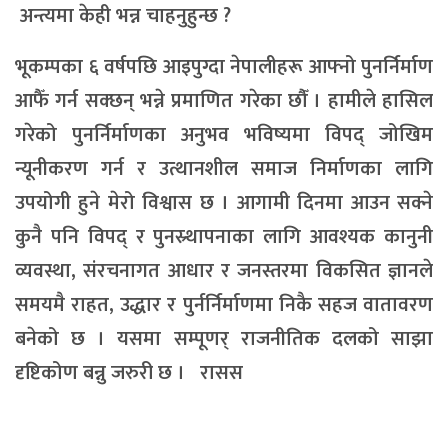
अन्त्यमा केही भन्न चाहनुहुन्छ ?
भूकम्पका ६ वर्षपछि आइपुग्दा नेपालीहरू आफ्नो पुनर्निर्माण
आफैँ गर्न सक्छन् भन्ने प्रमाणित गरेका छौँं । हामीले हासिल
गरेको पुनर्निर्माणका अनुभव भविष्यमा विपद् जोखिम
न्यूनीकरण गर्न र उत्थानशील समाज निर्माणका लागि
उपयोगी हुने मेरो विश्वास छ । आगामी दिनमा आउन सक्ने
कुनै पनि विपद् र पुनस्र्थापनाका लागि आवश्यक कानुनी
व्यवस्था, संरचनागत आधार र जनस्तरमा विकसित ज्ञानले
समयमै राहत, उद्धार र पुर्नर्निर्माणमा निकै सहज वातावरण
बनेको छ । यसमा सम्पूणर् राजनीतिक दलको साझा
दृष्टिकोण बन्नु जरुरी छ । रासस