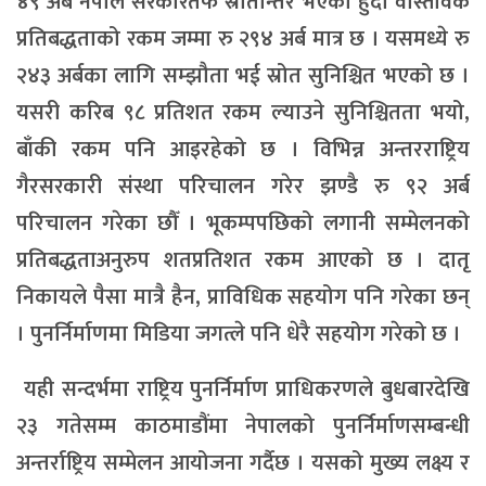
४९ अर्ब नेपाल सरकारतर्फ स्रोतान्तर भएको हुँदा वास्तविक
प्रतिबद्धताको रकम जम्मा रु २९४ अर्ब मात्र छ । यसमध्ये रु
२४३ अर्बका लागि सम्झौता भई स्रोत सुनिश्चित भएको छ ।
यसरी करिब ९८ प्रतिशत रकम ल्याउने सुनिश्चितता भयो,
बाँकी रकम पनि आइरहेको छ । विभिन्न अन्तरराष्ट्रिय
गैरसरकारी संस्था परिचालन गरेर झण्डै रु ९२ अर्ब
परिचालन गरेका छौँ । भूकम्पपछिको लगानी सम्मेलनको
प्रतिबद्धताअनुरुप शतप्रतिशत रकम आएको छ । दातृ
निकायले पैसा मात्रै हैन, प्राविधिक सहयोग पनि गरेका छन्
। पुनर्निर्माणमा मिडिया जगत्ले पनि धेरै सहयोग गरेको छ ।
यही सन्दर्भमा राष्ट्रिय पुनर्निर्माण प्राधिकरणले बुधबारदेखि
२३ गतेसम्म काठमाडौंमा नेपालको पुनर्निर्माणसम्बन्धी
अन्तर्राष्ट्रिय सम्मेलन आयोजना गर्दैछ । यसको मुख्य लक्ष्य र