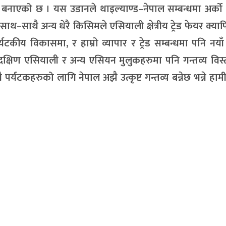
बनाएको छ । यस उडानले थाइल्याण्ड–नेपाल सम्बन्धमा अर्को
र साथ–साथै अन्य धेरै किसिमले एसियाली क्षेत्रीय ट्रेड फेयर क्य
पर्यटकीय विकासमा, र हाम्रो व्यापार र ट्रेड सम्बन्धमा पनि नय
ारै दक्षिण एसियाली र अन्य एसियन मुलुकहरुमा पनि गन्तव्य विस्ता
्यटकहरुको लागि नेपाल अझै उत्कृष्ट गन्तव्य बन्नेछ भन्ने हामी 