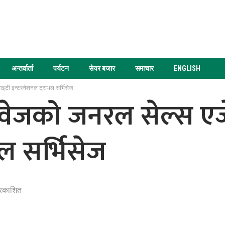
अन्तर्वार्ता
पर्यटन
सेयर बजार
समाचार
ENGLISH
ाइटी इन्टरनेशनल ट्राभल सर्भिसेज
वेजको जनरल सेल्स एज
भल सर्भिसेज
्रकाशित