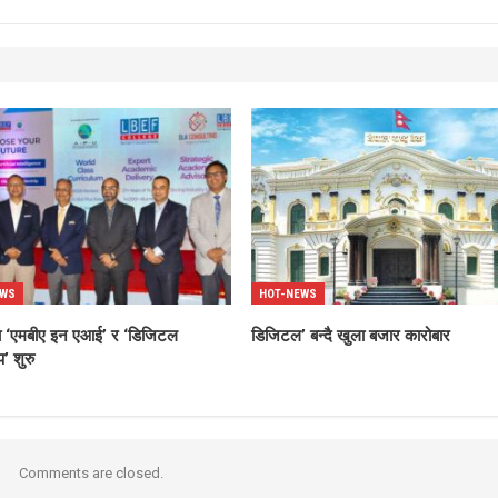
EWS
HOT-NEWS
्धमा ‘एमबीए इन एआई’ र ‘डिजिटल
डिजिटल’ बन्दै खुला बजार कारोबार
’ शुरु
Comments are closed.