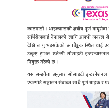
काठमाडौं । थाइल्यान्डको क्षत्रीय पूर्ण वायुस
सर्भिसेजलाई नेपालको लागि आफ्नो जनरल सेल्स
देखि लागु भइसकेको छ ।बैङ्कक स्थित थाई एयरव
उत्कृष्ट ट्राभल एजेन्सी सोसाइटी इन्टरन्या
नियुक्त गरेको छ ।
यस सम्झौता अनुसार सोसाइटी इन्टरनेशनल ट्
एयरपोर्ट सञ्चालन सेवाका साथै पूर्ण ग्राहक र 