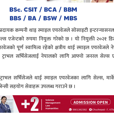
ेवा प्रदायक कम्पनी थाइ स्माइल एयरवेजले सोसाइटी इन्टरन्यासनल
 एजेन्टको रुपमा नियुक्त गरेको छ । यो नियुक्ती २०२१ डिस
ेजको पूर्ण स्वामित्व रहेको क्षत्रीय थाई स्माइल एयरवेजले 
सनल ट्राभल सर्भिसेजलाई नेपालको लागि आफ्नो जनरल सेल्स ए
राभल सर्भिसेजले थाई स्माइल एयरवेजका लागि सेल्स, मार्क
एजेन्सी सहयोग सेवाहरू उपलब्ध गराउने छ ।