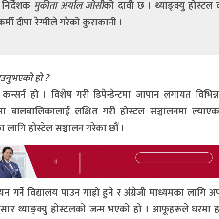
 निर्देशक
मुकीता अर्याल जोसी
को दावी छ । थ्याङ्क्यु होस्टल
र्मी
दीपा रेग्मीले
गरेको कुराकानी ।
याउनुभएको हो ?
्टर कन्सर्न हो । विशेष गरी डिपेन्डेन्टमा जापान लगायत विभिन्
ा बालबालिकालाई लक्षित गरी होस्टल सञ्चालनमा ल्याएका
लागि होस्टेल सञ्चालन गरेका छौं ।
गर्ने विद्यालय पाउन गाह्रो हुने र अंग्रेजी माध्यमका लागि अफ
सार थ्याङ्क्यु होस्टलको जन्म भएको हो । आफूहरूले घरमा ह