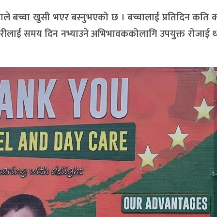
राले बच्चा खुसी भएर बस्नुभएको छ । बच्चालाई प्रतिदिन कति क
रीलाई समय दिन नभ्याउने अभिभावककोलागि उपयुक्त रोजाई थ्य