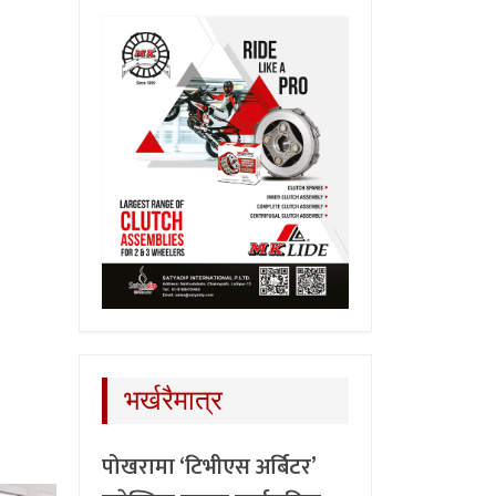
भर्खरैमात्र
पोखरामा ‘टिभीएस अर्बिटर’