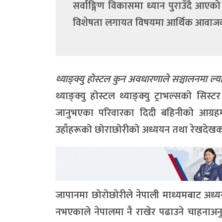
सर्वाङ्गिण विकासमा ध्यान पुराउँदै आएको
विशेषता लगायत विषयमा आर्थिक आवाजक
थ्याङ्क्यु होस्टल कुन अवधारणाले सञ्चालनमा ल्
थ्याङ्क्यु होस्टल थ्याङ्क्यु ट्राभल्सको सिस
जानुभएका परिवारका दिदी बहिनीको आग्रहम
उहाँहरूको छोराछोरीको अध्ययन तथा रेखदेखका 
जापानमा छोरोछोरीले नेपाली माध्यमबाट अध्ययन 
नभएकाले नेपालमा नै राखेर पढाउने चाहनाअनु