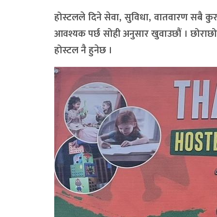
होस्टलले दिने सेवा, सुविधा, वातवारण सबै कु
आवश्यक पर्छ सोही अनुसार खुवाउछौं । छोराछो
होस्टल नै हुनेछ ।