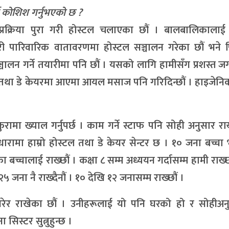
े कोशिश गर्नुभएको छ ?
 प्रक्रिया पुरा गरी होस्टल चलाएका छौं । बालबालिकालाई
पारिवारिक वातावरणमा होस्टल सञ्चालन गरेका छौं भने 
चालन गर्ने तयारीमा पनि छौं । यसको लागि हामीसँग प्रशस्त जग
मा तथा डे केयरमा आएमा आयल मसाज पनि गरिदिन्छौं । हाइजेन
कुरामा ख्याल गर्नुपर्छ । काम गर्ने स्टाफ पनि सोही अनुसार राख्न
ेधारामा हाम्रो होस्टल तथा डे केयर सेन्टर छ । १० जना बच्च
ा बच्चालाई राख्छौं । कक्षा ८ सम्म अध्ययन गर्दासम्म हामी राख्छ
 जना नै राख्दैनौं । १० देखि १२ जनासम्म राख्छौं ।
 गरेर राखेका छौं । उनीहरूलाई यो पनि घरको हो र सोहीअन
िस्टर सुत्नुहुन्छ ।