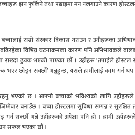
बच्चाहरू झन फुर्किने तथा पढाइमा मन नलगाउने कारण होस्टलम
दा बच्चालाई राम्रो संस्कार विकास गराउन र उनीहरूका अभिभ
े बढिरहेका विभिन्न घटनाक्रमका कारण पनि अभिभावकले बाल
च्चा राख्दा ढुक्क भएको पाएका छौं । उहाँहरू ‘तपाईले होस्टल 
ुक्क भएर छोड्न सक्छौं’ भन्नुहुन्छ, यसले हामीलाई काम गर्न थ
रहनु भएको छ । आफ्नो बच्चाको भविश्यको लागि उहाँहरूले
म्मेवार बनाउँछ । बच्चा होस्टलमा सुविधा सम्पन्न र सुरक्षित
र्न सक्छौं भन्ने उहाँहरूको अपेक्षा पनि हो । हामी उहाँहरूल
लाउन सफल भएका छौं ।