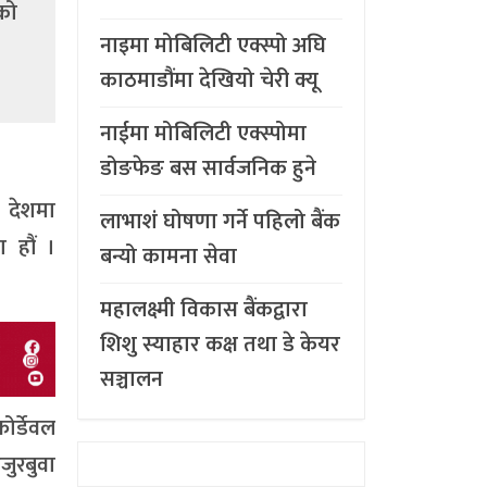
 को
नाइमा मोबिलिटी एक्स्पो अघि
काठमाडौंमा देखियो चेरी क्यू
नाईमा मोबिलिटी एक्स्पोमा
डोङफेङ बस सार्वजनिक हुने
न देशमा
लाभाशं घोषणा गर्ने पहिलो बैंक
 हौं ।
बन्यो कामना सेवा
महालक्ष्मी विकास बैंकद्वारा
शिशु स्याहार कक्ष तथा डे केयर
सञ्चालन
ोर्डेवल
जुरबुवा