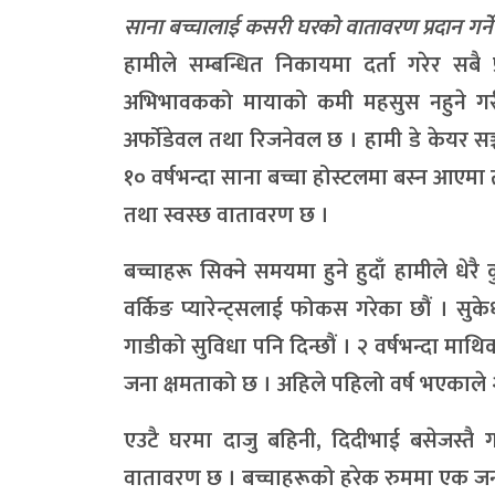
साना बच्चालाई कसरी घरको वातावरण प्रदान गर्न
हामीले सम्बन्धित निकायमा दर्ता गरेर सबै
अभिभावकको मायाको कमी महसुस नहुने गरी 
अर्फोडेवल तथा रिजनेवल छ । हामी डे केयर सञ्
१० वर्षभन्दा साना बच्चा होस्टलमा बस्न आए
तथा स्वस्छ वातावरण छ ।
बच्चाहरू सिक्ने समयमा हुने हुदाँ हामीले धेरै 
वर्किङ प्यारेन्ट्सलाई फोकस गरेका छौं । सुक
गाडीको सुविधा पनि दिन्छौं । २ वर्षभन्दा माथिक
जना क्षमताको छ । अहिले पहिलो वर्ष भएकाले २५
एउटै घरमा दाजु बहिनी, दिदीभाई बसेजस्तै
वातावरण छ । बच्चाहरूको हरेक रुममा एक जना स