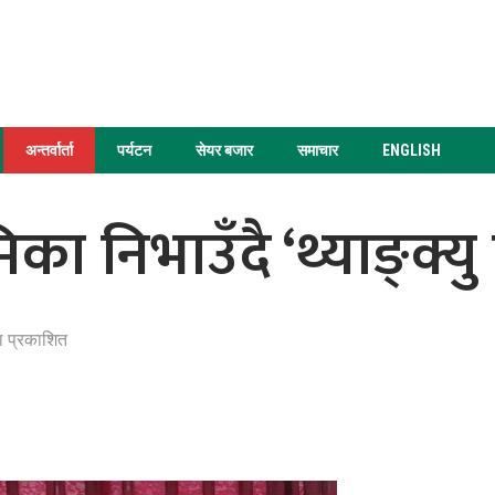
अन्तर्वार्ता
पर्यटन
सेयर बजार
समाचार
ENGLISH
 निभाउँदै ‘थ्याङ्क्यु 
ा प्रकाशित