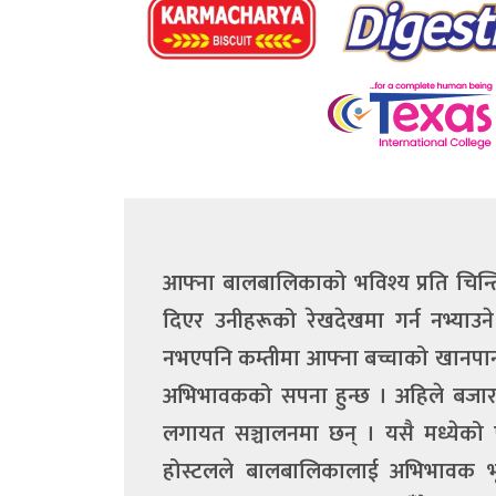
आफ्ना बालबालिकाको भविश्य प्रति चिन्
दिएर उनीहरूको रेखदेखमा गर्न नभ्याउन
नभएपनि कम्तीमा आफ्ना बच्चाको खानपान, 
अभिभावकको सपना हुन्छ । अहिले बजारमा
लगायत सञ्चालनमा छन् । यसै मध्येको ए
होस्टलले बालबालिकालाई अभिभावक भ