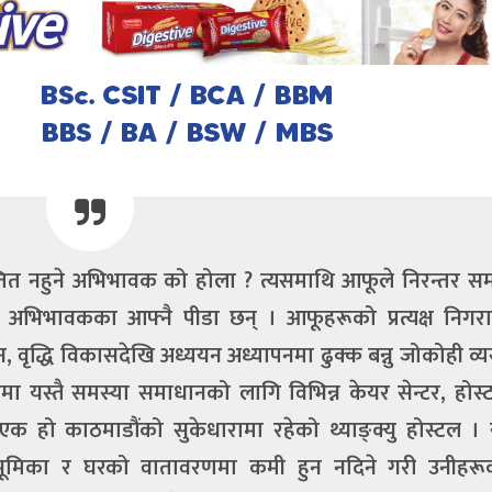
तित नहुने अभिभावक को होला ? त्यसमाथि आफूले निरन्तर स
े अभिभावकका आफ्नै पीडा छन् । आफूहरूको प्रत्यक्ष निगरा
वृद्धि विकासदेखि अध्ययन अध्यापनमा ढुक्क बन्नु जोकोही व्य
 यस्तै समस्या समाधानको लागि विभिन्न केयर सेन्टर, होस्
क हो काठमाडौंको सुकेधारामा रहेको थ्याङ्क्यु होस्टल । 
ूमिका र घरको वातावरणमा कमी हुन नदिने गरी उनीहरू