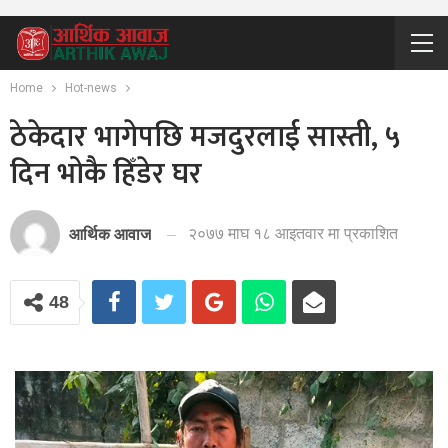
Home
Hot-news
ठेकेदार भागेपछि मजदुरलाई सास्ती, ५
दिन भोकै हिँडेर घर
२०७७ माघ १८ आइतवार मा प्रकाशित
आर्थिक आवाज
48