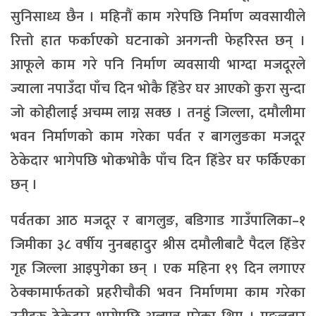
सुनिसाध्य छैन । महिनौं काम गरेपछि निर्माण व्यवसायीले
रित्तो हात फर्काएको घटनाको अनगन्ती फेहरिस्त छन् ।
आफूले काम गरे पनि निर्माण व्यवसायी भाग्दा मजदूरले
ज्याला नपाउँदा पाँच दिन भोकै हिँडेर घर आएको कुरा सुन्दा
जो कोहीलाई अचम्म लाग्न सक्छ । तनहुं जिल्ला, दमौलीमा
भवन निर्माणको काम गरेका पर्वत र बागलुङका मजदूर
ठेकेदार भागेपछि भोकभोकै पाँच दिन हिँडेर घर फर्किएका
छन् ।
पर्वतका आठ मजदूर र बागलुङ, बडिगाड गाउँपालिका–१
जिमीका ३८ वर्षीय नुनबहादुर श्रीस दमौलीबाटै पैदल हिँडेर
गृह जिल्ला आइपुगेका छन् । एक महिना १९ दिन लगाएर
ठेक्कामार्फतको प्रहरीचौकी भवन निर्माणमा काम गरेका