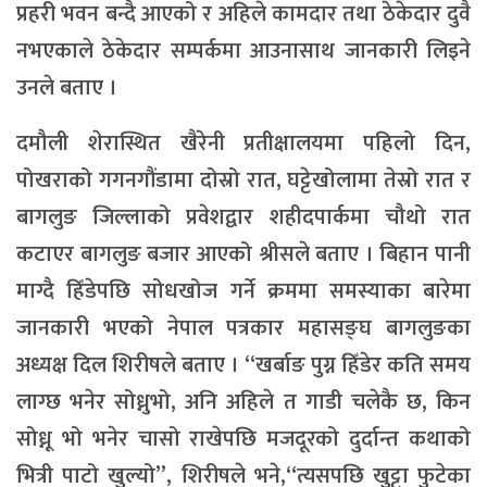
प्रहरी भवन बन्दै आएको र अहिले कामदार तथा ठेकेदार दुवै
नभएकाले ठेकेदार सम्पर्कमा आउनासाथ जानकारी लिइने
उनले बताए ।
दमौली शेरास्थित खैरेनी प्रतीक्षालयमा पहिलो दिन,
पोखराको गगनगौंडामा दोस्रो रात, घट्टेखोलामा तेस्रो रात र
बागलुङ जिल्लाको प्रवेशद्वार शहीदपार्कमा चौथो रात
कटाएर बागलुङ बजार आएको श्रीसले बताए । बिहान पानी
माग्दै हिँडेपछि सोधखोज गर्ने क्रममा समस्याका बारेमा
जानकारी भएको नेपाल पत्रकार महासङ्घ बागलुङका
अध्यक्ष दिल शिरीषले बताए । “खर्बाङ पुग्न हिँडेर कति समय
लाग्छ भनेर सोध्नुभो, अनि अहिले त गाडी चलेकै छ, किन
सोध्नू भो भनेर चासो राखेपछि मजदूरको दुर्दान्त कथाको
भित्री पाटो खुल्यो”, शिरीषले भने,“त्यसपछि खुट्टा फुटेका