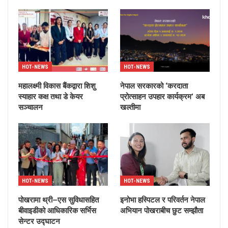
HOT-NEWS
HOT-NEWS
महालक्ष्मी विकास बैंकद्वारा शिशु
नेपाल सरकारको ‘करदाता
स्याहार कक्ष तथा डे केयर
प्रोत्साहन उपहार कार्यक्रम’ अब
सञ्चालन
खल्तीमा
HOT-NEWS
HOT-NEWS
पोखरामा थ्री–एस सुविधासहित
इनोभा हस्पिटल र परिवर्तन नेपाल
बीवाइडीको आधिकारिक सर्भिस
अभियान पोखराबीच छुट सम्झौता
सेन्टर उद्घाटन