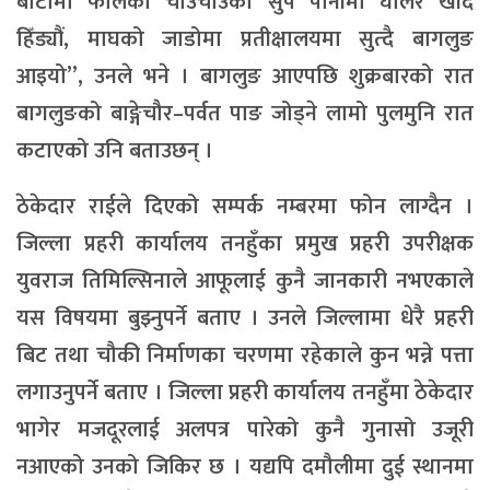
बाटामा फालेको चाउचाउको सुप पानीमा घोलेर खाँदै
हिँड्यौं, माघको जाडोमा प्रतीक्षालयमा सुत्दै बागलुङ
आइयो”, उनले भने । बागलुङ आएपछि शुक्रबारको रात
बागलुङको बाङ्गेचौर–पर्वत पाङ जोड्ने लामो पुलमुनि रात
कटाएको उनि बताउछन् ।
ठेकेदार राईले दिएको सम्पर्क नम्बरमा फोन लाग्दैन ।
जिल्ला प्रहरी कार्यालय तनहुँका प्रमुख प्रहरी उपरीक्षक
युवराज तिमिल्सिनाले आफूलाई कुनै जानकारी नभएकाले
यस विषयमा बुझ्नुपर्ने बताए । उनले जिल्लामा धेरै प्रहरी
बिट तथा चौकी निर्माणका चरणमा रहेकाले कुन भन्ने पत्ता
लगाउनुपर्ने बताए । जिल्ला प्रहरी कार्यालय तनहुँमा ठेकेदार
भागेर मजदूरलाई अलपत्र पारेको कुनै गुनासो उजूरी
नआएको उनको जिकिर छ । यद्यपि दमौलीमा दुई स्थानमा