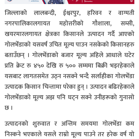
जिल्लाको लालबन्दी, ईश्वरपुर, हरिवन र वाग्मती
नगरपालिकालगायत महोत्तरीको गौशाला, सम्सी,
खयरमारलगायत क्षेत्रका किसानले उत्पादन गर्दै आएको
गोलभेँडाको यसवर्ष उचित मूल्य पाउन नसकेको किसानहरु
बताउँछन् । गोलभेँडाको बजार मूल्य अहिले आधाले घटेर
प्रति क्रेट रु ४५० देखि रु ५०० सम्ममा बिक्री भइरहेकाले
यसबाट लागतसमेत उठ्न नसक्ने भन्दै सर्लाहीका गोलभेँडा
उत्पादक किसान चिन्तामा परेका हुन् । उत्पादन बढिरहेकाले
गोलभेँडाको मूल्य अझ पनि घट्न सक्ने उनीहरूको गुनासो
छ ।
उत्पादनको शुरुवात र अन्तिम समयमा गोलभेँडा कम
निस्कने भएकाले यसले राम्रो मूल्य पाउने तर हरेक वर्ष यो