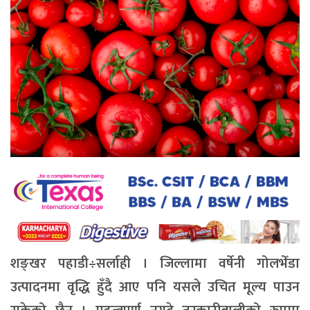
शङ्खर पहाडी÷सर्लाही । जिल्लामा वर्षेनी गोलभेँडा
उत्पादनमा वृद्धि हुँदै आए पनि यसले उचित मूल्य पाउन