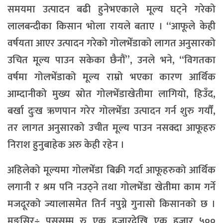
समयमा उत्पादन बढी हुनेभएकाले मूल्य घट्ने गरेको
लालबन्दीका किसान भोला रायले बताए । “आफूले केही
वर्षयता आएर उत्पादन गरेको गोलभेँडाको लागत अनुसारको
उचित मूल्य पाउन सकेका छैनौं”, उनले भने, “विगतका
वर्षमा गोलभेँडाको मूल्य राम्रो भएका कारण आर्थिक
आम्दानीको मुख्य स्रोत गोलभेँडाखेतीमा लागियो, हिउँद,
बर्खा दुःख ऋणपान गरेर गोलभेँडा उत्पादन गर्न शुरु गर्यौं,
तर लागत अनुसारको उचीत मूल्य पाउन नसक्दा आफूहरु
निराश हुनुबाहेक अरु केही रहेन ।
अहिलेको मूल्यमा गोलभेँडा बिक्री गर्दा आफूहरुको आर्थिक
लगानी र श्रम पनि नउठ्ने तथा गोलभेँडा खेतीमा काम गर्ने
मजदूरको ज्यालासमेत तिर्न नपुग्ने गुनासो किसानको छ ।
मङ्सिर÷ पुससम्म रु एक हजारदेखि एक हजार ५००