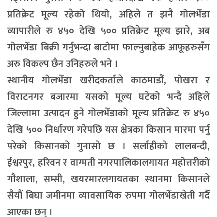
प्रतिक्रेट मूल्य रहेको थियो, अहिले त झनै गोलभेँडा
व्यापारीले रु ४५० देखि ५०० प्रतिक्रेट मूल्य झारे, अब
गोलभेँडा बिक्री गर्नुभन्दा बाटोमा फाल्नुबाहेक आफूहरुसँग
अरु विकल्प छैन उनिहरुले भने ।
स्थानीय गोलभेँडा खरीदकर्ताले काठमाडौं, पोखरा र
विराटनगर बजारमा यसको मूल्य घटेको भन्दै अहिले
जिल्लामा उत्पादन हुने गोलभेँडाको मूल्य प्रतिक्रेट रु ४५०
देखि ५०० निर्धारण गरेपछि यस क्षेत्रका किसान मारमा पर्नु
परेको किसानको गुनासो छ । सर्लाहीको लालबन्दी,
ईश्वरपुर, हरिवन र वाग्मती नगरपालिकालगायत महोत्तरीको
गौशाला, सम्सी, खयरमारलगायतका स्थानमा किसानले
सैयौं बिघा जमीनमा व्यावसायिक रुपमा गोलभेँडाखेती गर्दै
आएका छन् ।