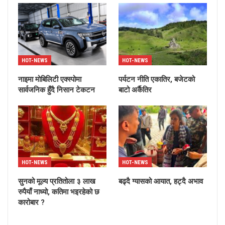
HOT-NEWS
HOT-NEWS
नाइमा मोबिलिटी एक्स्पोमा
पर्यटन नीति एकातिर, बजेटको
सार्वजनिक हुँदै निसान टेकटन
बाटो अर्कैतिर
HOT-NEWS
HOT-NEWS
सुनको मूल्य प्रतितोला ३ लाख
बढ्दै ग्यासको आयात, हट्दै अभाव
रुपैयाँ नाध्यो, कतिमा भइरहेको छ
कारोबार ?