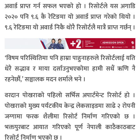
अवार्ड प्राप्त गर्न सफल भएको हो । रिसोर्टले यस अगाडि
२०२० पनि ९.६ कै रेटिङमा यो अवार्ड प्राप्त गरेको थियो ।
९.६ रेटिङमा यो अवार्ड निकै थोरै रिसोर्टलै मात्रै प्राप्त गर्छन् ।
‘विषम परिस्थितिमा पनि हाम्रा पाहुनाहरुले रिसोर्टलाई यति
धेरै सद्भाव र माया दर्साउनुभएकोमा हामी सधैं ऋणि नै
रहनेछौं,’ सञ्चालक मदन शर्माले भने ।
वरदान पोखराको पहिलो सर्भिस अपार्टमेन्ट रिसोर्ट हो ।
पोखराको मुख्य पर्यटकीय केन्द्र लेकसाइडमा साढे २ रोपनी
जग्गामा फरक शैलीमा रिसोर्ट निर्माण गरिएको छ ।
भक्तपुरबाट आयात गरिएको पूर्ण नेपाली काठैकाठबाट
रिसोर्ट निर्माण भएको छ ।