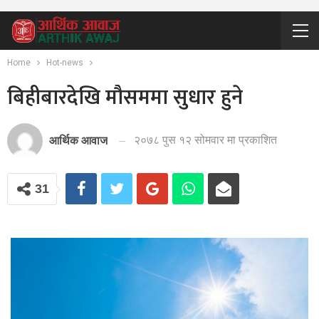
Home
Hot-news
बिहीबारदेखि मौसममा सुधार हुने
२०७८ पुस १२ सोमवार मा प्रकाशित
आर्थिक आवाज
31