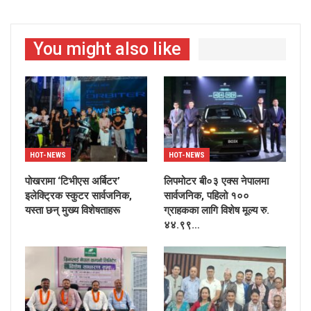
You might also like
HOT-NEWS
HOT-NEWS
पोखरामा ‘टिभीएस अर्बिटर’
लिपमोटर बी०३ एक्स नेपालमा
इलेक्ट्रिक स्कुटर सार्वजनिक,
सार्वजनिक, पहिलो १००
यस्ता छन् मुख्य विशेषताहरू
ग्राहकका लागि विशेष मूल्य रु.
४४.९९…