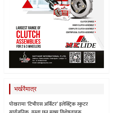
भर्खरैमात्र
पोखरामा ‘टिभीएस अर्बिटर’ इलेक्ट्रिक स्कुटर
सार्वजनिक, यस्ता छन् मुख्य विशेषताहरू