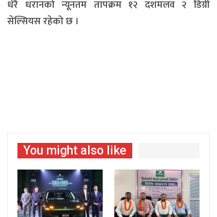
धेरै धरानको न्यूनतम तापक्रम १२ दशमलव २ डिग्री
सेल्सियस रहेको छ ।
You might also like