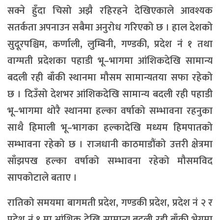
सक्ने हुँदा चिसो अझै रहिरहने देखिएकाले आवश्यक
सतर्कता अपनाउन सबैमा अनुरोध गरिएको छ । हाल देशको
सुदूरपश्चिम, कर्णाली, लुम्बिनी, गण्डकी, प्रदेश नं १ तथा
वाग्मती प्रदेशका पहाडी भू–भागमा आंशिकदेखि सामान्य
बदली रही बाँकी स्थानमा मौसम सामान्यतया सफा रहेको
छ । दिउँसो देशभर आंशिकदेखि सामान्य बदली रही पहाडी
भू–भागमा थोरै स्थानमा हल्का वर्षाको सम्भावना रहनुका
साथै हिमाली भू–भागका हल्कादेखि मध्यम हिमपातको
सम्भावना रहेको छ । राजधानी काठमाडौंको उत्तरी क्षेत्रमा
साँझपख हल्का वर्षाको सम्भावना रहेको मौसमविद
सापकोटाले बताए ।
रातिको समयमा बागमती प्रदेश, गण्डकी प्रदेश, प्रदेश नं २ र
प्रदेश नं १ मा आंशिक देखि सामान्य बदली रही बाँकी भेगमा