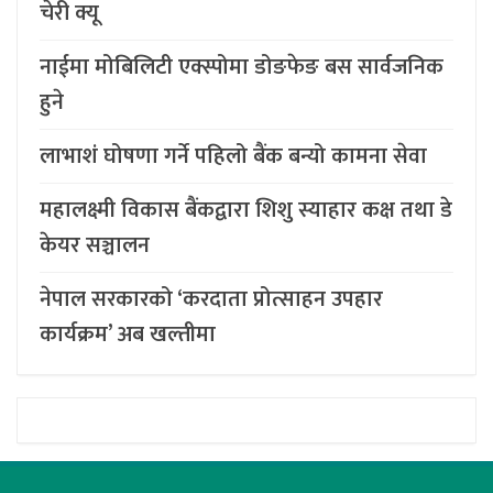
चेरी क्यू
नाईमा मोबिलिटी एक्स्पोमा डोङफेङ बस सार्वजनिक
हुने
लाभाशं घोषणा गर्ने पहिलो बैंक बन्यो कामना सेवा
महालक्ष्मी विकास बैंकद्वारा शिशु स्याहार कक्ष तथा डे
केयर सञ्चालन
नेपाल सरकारको ‘करदाता प्रोत्साहन उपहार
कार्यक्रम’ अब खल्तीमा