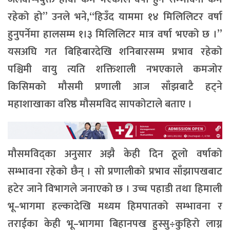
रहेको हो” उनले भने,“हिउँद याममा १४ मिलिलिटर वर्षा
हुनुपर्नेमा हालसम्म १।३ मिलिलिटर मात्र वर्षा भएको छ ।”
यसअघि गत बिहिबारदेखि शनिबारसम्म प्रभाव रहेको
पश्चिमी वायु त्यति शक्तिशाली नभएकाले कमजोर
किसिमको मौसमी प्रणाली आज साँझबाटै हट्ने
महाशाखाका वरिष्ठ मौसमविद सापकोटाले बताए ।
मौसमविद्का अनुसार अझै केही दिन ठूलो वर्षाको
सम्भावना रहेको छैन् । सो प्रणालीको प्रभाव साँझापखबाट
हटेर जाने विभागले जनाएको छ । उच्च पहाडी तथा हिमाली
भू–भागमा हल्कादेखि मध्यम हिमपातको सम्भावना र
तराईका केही भू–भागमा बिहानपख हुस्सु÷कुहिरो लाग्न