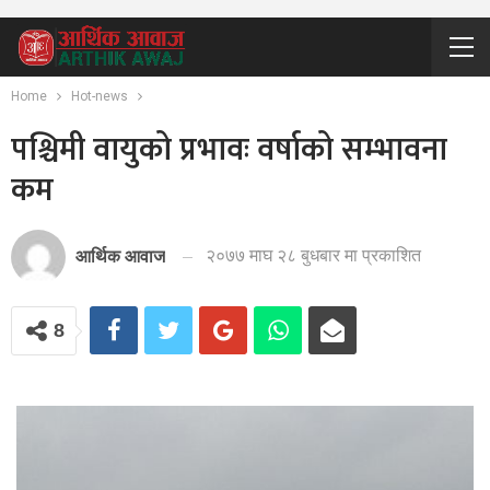
Home
Hot-news
पश्चिमी वायुको प्रभावः वर्षाको सम्भावना
कम
२०७७ माघ २८ बुधबार मा प्रकाशित
आर्थिक आवाज
8