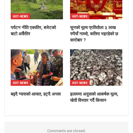
HOT-NEWS
HOT-NEWS
पर्यटन नीति एकातिर, बजेटको
सुनको मूल्य प्रतितोला ३ लाख
बाटो अर्कैतिर
रुपैयाँ नाध्यो, कतिमा भइरहेको छ
कारोबार ?
HOT-NEWS
HOT-NEWS
बढ्दै ग्यासको आयात, हट्दै अभाव
इलाममा अदुवाको आकर्षक मूल्य,
खेती विस्तार गर्दै किसान
Comments are closed.