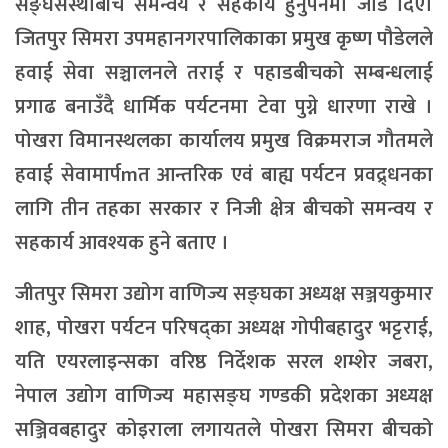
सङ्घसंस्थाबीच समन्वय र सहकार्य हुनुपर्नेमा जोड दिए।
जितपुर सिमरा उपमहानगरपालिकाका प्रमुख कृष्ण पौडेलले
हवाई सेवा सञ्चालनले तराई र पहाडबीचको सम्बन्धलाई
प्रगाढ बनाउँदै धार्मिक पर्यटनमा टेवा पुग्ने धारणा राखे ।
पोखरा विमानस्थलका कार्यालय प्रमुख विक्रमराज गौतमले
हवाई सेवामार्पmत आन्तरिक एवं बाह्य पर्यटन प्रवद्र्धनका
लागि तीन तहका सरकार र निजी क्षेत्र बीचको समन्वय र
सहकार्य आवश्यक हुने बताए ।
जीतपुर सिमरा उद्योग वाणिज्य सङ्घका अध्यक्ष सञ्जयकुमार
शाह, पोखरा पर्यटन परिषद्का अध्यक्ष गोपीबहादुर भट्टराई,
यति एयरलाइन्सका वरिष्ठ निर्देशक सरल शम्शेर जबरा,
नेपाल उद्योग वाणिज्य महासङ्घ गण्डकी प्रदेशका अध्यक्ष
सञ्जिवबहादुर कोइराला लगायतले पोखरा सिमरा बीचको