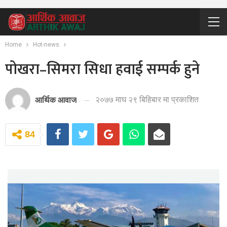
Home
Hot-news
पोखरा–सिमरा सिधा हवाई सम्पर्क हुने
२०७७ माघ २९ बिहिबार मा प्रकाशित
आर्थिक आवाज
84