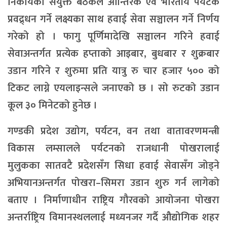
निकायको संयुक्त बैठकले आन्तिरक एवं भारतीय पर्यटक
प्रवद्र्धन गर्ने लक्ष्यका साथ हवाई सेवा सञ्चालन गर्ने निर्णय
गरेको हो । फागु पूर्णिमादेखि सञ्चालन गरिने हवाई
सेवाअन्तर्गत प्रत्येक हप्ताको आइबार, बुधबार र शुक्रबार
उडान गरिने र शुरुमा प्रति यात्रु रु चार हजार ५०० को
टिकट लाग्ने एयलाइन्सले जनाएको छ । सो रुटको उडान
कूल ३० मिनेटको हुनेछ ।
गण्डकी प्रदेश उद्योग, पर्यटन, वन तथा वातावरणमन्त्री
विकास लम्सालले पर्यटनको राजधानी पोखरालाई
मुलुकका सातवटै प्रदेशसँग सिधा हवाई सेवासँग जोड्ने
अभियानअन्तर्गत पोखरा–सिमरा उडान शुरु गर्न लागेको
बताए । निर्माणाधीन राष्ट्रिय गौरवको आयोजना पोखरा
अन्तर्राष्ट्रिय विमानस्थललाई मध्यनजर गर्दै औद्योगिक शहर