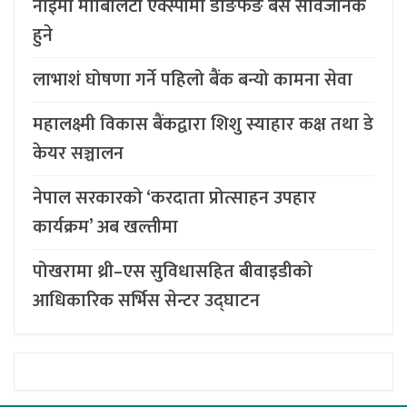
नाईमा मोबिलिटी एक्स्पोमा डोङफेङ बस सार्वजनिक
हुने
लाभाशं घोषणा गर्ने पहिलो बैंक बन्यो कामना सेवा
महालक्ष्मी विकास बैंकद्वारा शिशु स्याहार कक्ष तथा डे
केयर सञ्चालन
नेपाल सरकारको ‘करदाता प्रोत्साहन उपहार
कार्यक्रम’ अब खल्तीमा
पोखरामा थ्री–एस सुविधासहित बीवाइडीको
आधिकारिक सर्भिस सेन्टर उद्घाटन