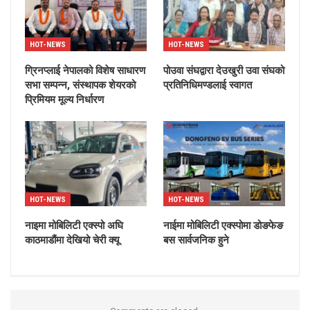
HOT-NEWS
HOT-NEWS
ग्रिनप्लाई नेपालको विशेष साधारण
पोउवा संघद्वारा देउखुरी उवा संघको
सभा सम्पन्न, संस्थापक शेयरको
प्रतिनिधिमण्डलाई स्वागत
प्रिमियम मूल्य निर्धारण
HOT-NEWS
HOT-NEWS
नाइमा मोबिलिटी एक्स्पो अघि
नाईमा मोबिलिटी एक्स्पोमा डोङफेङ
काठमाडौंमा देखियो चेरी क्यू
बस सार्वजनिक हुने