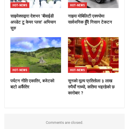
HOT-NEWS
HOT-NEWS
साइमेक्सद्वारा देशभर ‘बीवाईडी
नाइमा मोबिलिटी एक्स्पोमा
अपडेट टु केयर प्लस’ अभियान
सार्वजनिक हुँदै निसान टेकटन
सुरु
HOT-NEWS
HOT-NEWS
पर्यटन नीति एकातिर, बजेटको
सुनको मूल्य प्रतितोला ३ लाख
बाटो अर्कैतिर
रुपैयाँ नाध्यो, कतिमा भइरहेको छ
कारोबार ?
Comments are closed.