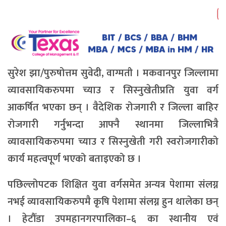
सुरेश झा/पुरुषोत्तम सुवेदी, वाग्मती । मकवानपुर जिल्लामा
व्यावसायिकरुपमा च्याउ र सिस्नुखेतीप्रति युवा वर्ग
आकर्षित भएका छन् । वैदेशिक रोजगारी र जिल्ला बाहिर
रोजगारी गर्नुभन्दा आफ्नै स्थानमा जिल्लाभित्रै
व्यावसायिकरुपमा च्याउ र सिस्नुखेती गरी स्वरोजगारीको
कार्य महत्वपूर्ण भएको बताइएको छ ।
पछिल्लोपटक शिक्षित युवा वर्गसमेत अन्यत्र पेशामा संलग्न
नभई व्यावसायिकरुपमै कृषि पेशामा संलग्न हुन थालेका छन्
। हेटौँडा उपमहानगरपालिका–६ का स्थानीय एवं