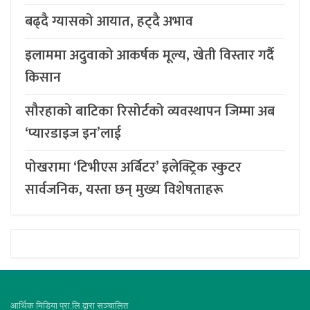
बढ्दै ग्यासको आयात, हट्दै अभाव
इलाममा अदुवाको आकर्षक मूल्य, खेती विस्तार गर्दै
किसान
सौरहाको बाटिका रिसोर्टको व्यवस्थापन जिम्मा अब
‘प्यारडाइज इन’लाई
पोखरामा ‘टिभीएस अर्बिटर’ इलेक्ट्रिक स्कुटर
सार्वजनिक, यस्ता छन् मुख्य विशेषताहरू
आर्थिक मिडिया प्रा.लि.द्वारा सञ्चालित