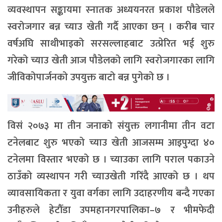
व्यवस्थापन सङ्कायमा स्नातक अध्ययनरत प्रकाश पौडेलले
स्वरोजगार बन्न च्याउ खेती गर्दै आएका छन् । करीब चार
वर्षअघि साथीभाइको सरसल्लाहबाट उत्प्रेरित भई शुरु
गरेको च्याउ खेती आज पौडेलको लागि स्वरोजगारका लागि
जीविकोपार्जनको उपयुक्त बाटो बन्न पुगेको छ ।
विसं २०७३ मा तीन जनाको संयुक्त लगानीमा तीन वटा
टनेलबाट शुरु भएको च्याउ खेती आजसम्म आइपुग्दा ४०
टनेलमा विस्तार भएको छ । च्याउका लागि पराल पकाउने
ठाउँको व्यस्थापन गरी च्याउखेती गरिँदै आएको छ । थप
व्यावसायिकता र युवा वर्गका लागि उदाहरणीय बन्दै गएका
उनीहरुले हेटौँडा उपमहानगरपालिका–७ र भीमफेदी