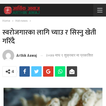
Home
Hot-news
स्वरोजगारका लागि च्याउ र सिस्नु खेती
गरिँदै
२०७७ माघ ९ शुक्रबार मा प्रकाशित
Arthik Aawaj
4