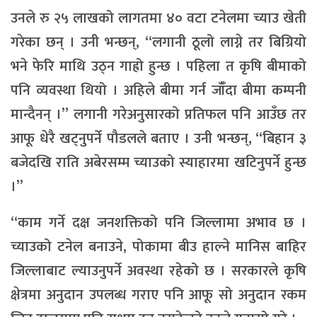
उनले रु २५ लाखको लागतमा ४० वटा टनेलमा च्याउ खेती
गरेका छन् । उनी भन्छन्, ‘‘लगानी ठूलो लाग्ने तर बिग्रियो
भने फेरि माथि उठ्न गाह्रो हुन्छ । पहिला त कृषि बीमाको
पनि व्यवस्था थियो । अहिले बीमा गर्न जाँँदा बीमा कम्पनी
मान्दैनन् ।’’ लगानी गरेअनुसारको प्रतिफल पनि आउँछ तर
आफू धेरै खट्नुपर्ने पौडलले बताए । उनी भन्छन्, “बिहान ३
बजेदखि राति अबेरसम्म च्याउको स्याहारमा खटिनुपर्ने हुन्छ
।”
“काम गर्ने दक्ष जनशक्तिको पनि जिल्लामा अभाव छ ।
च्याउको टनेल बनाउने, पोकामा बीउ हाल्ने मानिस बाहिर
जिल्लाबाट ल्याउनुपर्ने अवस्था रहेको छ । सरकारले कृषि
क्षेत्रमा अनुदान उपलब्ध गराए पनि आफू सो अनुदान रकम