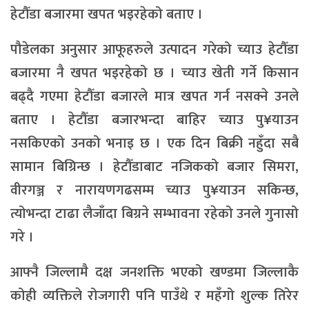
हेटौँडा बजारमा खपत भइरहेको बताए ।
पौडेलका अनुसार आफूहरुले उत्पादन गरेको च्याउ हेटौँडा
बजारमा नै खपत भइरहेको छ । च्याउ खेती गर्ने किसान
बढ्दै गएमा हेटौँडा बजारले मात्र खपत गर्न नसक्ने उनले
बताए । हेटौँडा बजारभन्दा बाहिर च्याउ पु¥याउन
नसकिएको उनको भनाइ छ । एक दिन बिक्री नहुँदा सबै
सामान बिग्रिन्छ । हेटौँडाबाट नजिकको बजार सिमरा,
वीरगञ्ज र नारायणगढसम्म च्याउ पु¥याउन सकिन्छ,
त्योभन्दा टाढा लैजाँदा बिग्रने सम्भावना रहेको उनले गुनासो
गरे ।
आफ्नै जिल्लामै दक्ष जनशक्ति भएको खण्डमा जिल्लाकै
कोही व्यक्तिले रोजगारी पनि पाउँथे र महँगो शुल्क तिरेर