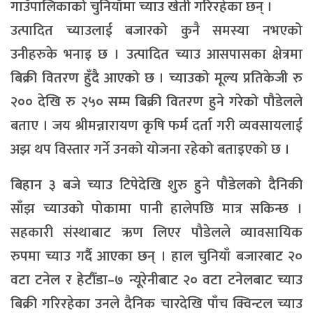
गाउँपालिकाको चुनियाँमा च्याउ खेती गरिरहेका छन् ।
उत्पादित च्याउलाई बजारको कुनै समस्या नभएको
उनीहरुके भनाइ छ । उत्पादित च्याउ आसपासका क्षेत्रमा
बिक्री वितरण हुँदै आएको छ । च्याउको मूल्य प्रतिकेजी रु
२०० देखि रु २५० सम्म बिक्री वितरण हुने गरेको पौडेलले
बताए । जय श्रीमन्नारायण कृषि फर्म दर्ता गरी व्यवसायलाई
अझ थप विस्तार गर्ने उनको योजना रहेको बताइएको छ ।
बिहान ३ बजे च्याउ टिपेदेखि शुरु हुने पौडेलको दैनिकी
साँझ च्याउको पोकामा पानी हालेपछि मात्र सकिन्छ ।
सहकारी संस्थाबाट ऋण लिएर पौडेलले व्यावसायिक
रुपमा च्याउ गर्दै आएका छन् । हाल चुनियाँ बजारबाट २०
वटा टनेल र हेटौँडा–७ न्यूरेनीबाट २० वटा टनेलबाट च्याउ
बिक्री गरिरहेका उनले दैनिक चारदेखि पाँच क्विन्टल च्याउ