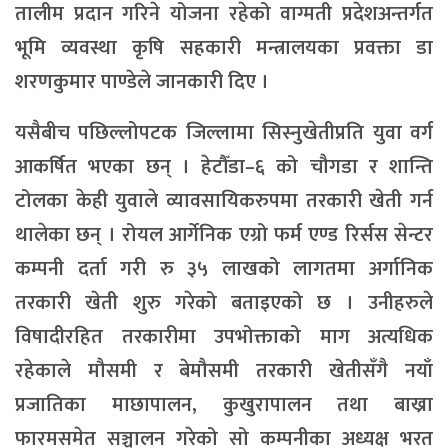
तालीम प्रदान गरिने योजना रहेको वाग्मती प्रदेशअन्तर्गत
भूमि व्यवस्था कृषि सहकारी मन्त्रालयका प्रवक्ता डा
शरणकुमार पाण्डेले जानकारी दिए ।
यसैबीच पछिल्लोपटक जिल्लामा सिस्नुखेतीप्रति युवा वर्ग
आकर्षित भएका छन् । हेटौँडा–६ को चौगडा र शान्ति
टोलका केही युवाले व्यावसायिकरुपमा तरकारी खेती गर्न
थालेका छन् । रोयल आर्गेनिक एग्रो फर्म एण्ड रिर्सस सेन्टर
कम्पनी दर्ता गरी रु ३५ लाखको लागतमा अर्गानिक
तरकारी खेती शुरु गरेको बताइएको छ । उनीहरुले
विषादीरहित तरकारीमा उपभोक्ताको माग अत्यधिक
रहेकाले मौसमी र बेमौसमी तरकारी खेतीसँगै नयाँ
प्रजातिका माछापालन, कुखुरापालन तथा बाख्रा
फारमसमेत सञ्चालन गरेको सो कम्पनीका अध्यक्ष भरत