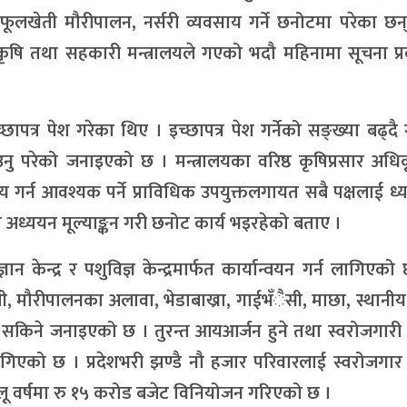
खेती मौरीपालन, नर्सरी व्यवसाय गर्ने छनोटमा परेका छन्
ा, कृषि तथा सहकारी मन्त्रालयले गएको भदौ महिनामा सूचना प
छापत्र पेश गरेका थिए । इच्छापत्र पेश गर्नेको सङ्ख्या बढ्द
नु परेको जनाइएको छ । मन्त्रालयका वरिष्ठ कृषिप्रसार अधि
 गर्न आवश्यक पर्ने प्राविधिक उपयुक्तलगायत सबै पक्षलाई ध्
्ययन मूल्याङ्कन गरी छनोट कार्य भइरहेको बताए ।
ञान केन्द्र र पशुविज्ञ केन्द्रमार्फत कार्यान्वयन गर्न लागिएको
ती, मौरीपालनका अलावा, भेडाबाख्रा, गाईभँैसी, माछा, स्थानीय
न सकिने जनाइएको छ । तुरन्त आयआर्जन हुने तथा स्वरोजगारी 
ागिएको छ । प्रदेशभरी झण्डै नौ हजार परिवारलाई स्वरोजगार
चालू वर्षमा रु १५ करोड बजेट विनियोजन गरिएको छ ।