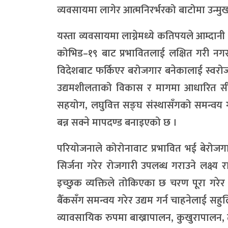
व्यवसायमा लागेर आत्मनिरर्भरको बाटोमा उन्मु
यस्ता व्यवसायमा लाग्नेमध्ये कतिपयले आम्दान
कोभिड–१९ बाट प्रभावितलाई लक्षित गरी नगर
विदेशबाट फर्किएर बरोजगार बनेकालाई स्वर
उद्यमशीलताको विकास र मागमा आधारित सी
सहयोग, लघुवित्त सङ्घ संस्थासँगको समन्वय गर्
बन्न सक्ने मापदण्ड बनाइएको छ ।
परियोजनाले कोरोनावाट प्रभावित भई बेरोजगा
सिर्जना गरेर रोजगारी उपलब्ध गराउने लक्ष
इच्छुक व्यक्तिले तोकिएका छ चरण पूरा गरेर 
बैँकसँग समन्वय गरेर उद्यम गर्न चाहनेलाई सहु
व्यावसायिक रुपमा बाख्रापालन, कुखुरापालन, 