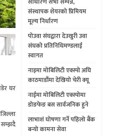
साधारण सभा सम्पन्न,
संस्थापक शेयरको प्रिमियम
मूल्य निर्धारण
पोउवा संघद्वारा देउखुरी उवा
संघको प्रतिनिधिमण्डलाई
स्वागत
नाइमा मोबिलिटी एक्स्पो अघि
काठमाडौंमा देखियो चेरी क्यू
ाडेर घर
नाईमा मोबिलिटी एक्स्पोमा
डोङफेङ बस सार्वजनिक हुने
जिल्ला
लाभाशं घोषणा गर्ने पहिलो बैंक
 सम्झदै
बन्यो कामना सेवा