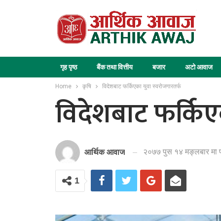
गृह पृष्ठ
बैंक तथा वित्तीय
बजार
अटो आवाज
Home
कृषि
विदेशबाट फर्किएका युवा स्वरोजगारतर्फ
विदेशबाट फर्किए
२०७७ पुस १४ मङ्लबार मा 
आर्थिक आवाज
1