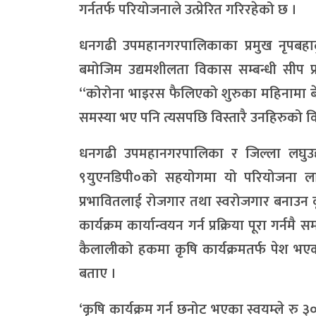
गर्नतर्फ परियोजनाले उत्प्रेरित गरिरहेको छ ।
धनगढी उपमहानगरपालिकाका प्रमुख नृपबहाद
बमोजिम उद्यमशीलता विकास सम्बन्धी सीप प
‘‘कोरोना भाइरस फैलिएको शुरुका महिनामा बेर
समस्या भए पनि त्यसपछि विस्तारै उनहिरुको
धनगढी उपमहानगरपालिका र जिल्ला लघुउद्यम
९युएनडिपी०को सहयोगमा यो परियोजना लागू
प्रभावितलाई रोजगार तथा स्वरोजगार बनाउन कृ
कार्यक्रम कार्यान्वयन गर्न प्रक्रिया पूरा गर्नमै
कैलालीको हकमा कृषि कार्यक्रमतर्फ पेश भए
बताए ।
‘कृषि कार्यक्रम गर्न छनोट भएका स्वयम्ले रु 