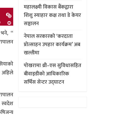
महालक्ष्मी विकास बैंकद्वारा
शिशु स्याहार कक्ष तथा डे केयर
सञ्चालन
भने, “
नेपाल सरकारको ‘करदाता
ुरापालन
प्रोत्साहन उपहार कार्यक्रम’ अब
खल्तीमा
सियाको
पोखरामा थ्री–एस सुविधासहित
े अहिले
बीवाइडीको आधिकारिक
सर्भिस सेन्टर उद्घाटन
ुरापालन
 स्वदेश
षिजन्य