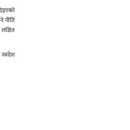
 दिइएको
ने नीति
 लक्षित
स्वदेश