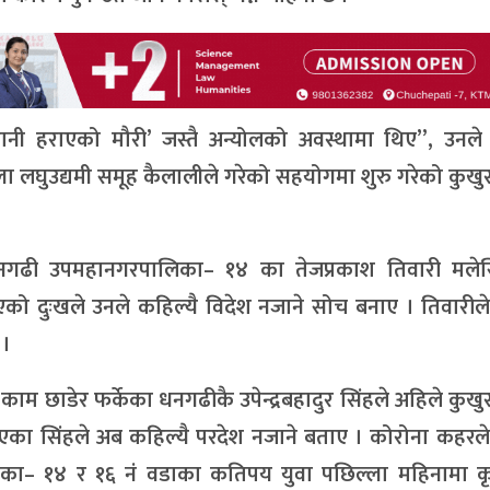
रानी हराएको मौरी’ जस्तै अन्योलको अवस्थामा थिए”, उनले 
ा लघुउद्यमी समूह कैलालीले गरेको सहयोगमा शुरु गरेको कुख
गढी उपमहानगरपालिका– १४ का तेजप्रकाश तिवारी मले
एको दुःखले उनले कहिल्यै विदेश नजाने सोच बनाए । तिवारील
 ।
 छाडेर फर्केका धनगढीकै उपेन्द्रबहादुर सिंहले अहिले कुख
एका सिंहले अब कहिल्यै परदेश नजाने बताए । कोरोना कहरले
ा– १४ र १६ नं वडाका कतिपय युवा पछिल्ला महिनामा कृ