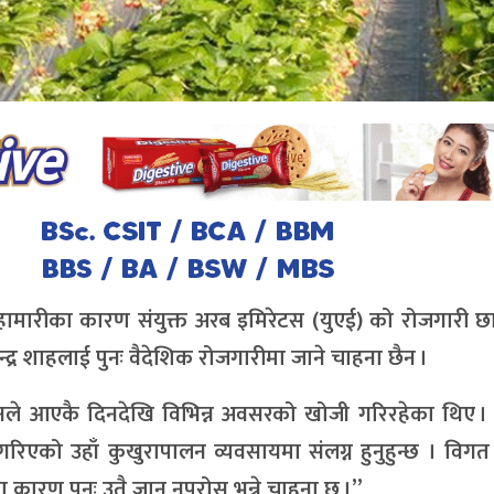
महामारीका कारण संयुक्त अरब इमिरेटस (युएई) को रोजगारी छ
र शाहलाई पुनः वैदेशिक रोजगारीमा जाने चाहना छैन ।
उनले आएकै दिनदेखि विभिन्न अवसरको खोजी गरिरहेका थिए । 
िएको उहाँ कुखुरापालन व्यवसायमा संलग्न हुनुहुन्छ । विगत
 कारण पुनः उतै जान नपरोस् भन्ने चाहना छ ।”