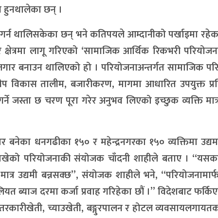
ख हुनथालेका छन् ।
ी गर्न थालिसकेका छन् भने कतिपयले आम्दानीको पर्खाइमा रहेक
 क्षेत्रमा लागू गरिएको ‘सामाजिक आर्थिक रिकभरी परियोजन
ोजगार बनाउन थालिएको हो । परियोजनाअन्तर्गत सामाजिक पर
प विकास तालीम, बजारीकरण, मागमा आधारित उपयुक्त प्र
ने जस्ता छ चरण पूरा गरेर अनुभव लिएको इच्छुक व्यक्ति मात्र
र बनेका धनगढीका १५० र महेन्द्रनगरका १५० व्यक्तिमा उद्
्य राखेको परियोजनाकी संयोजक चाँदनी शाहीले बताए । ‘‘यस
मात्र उद्यमी बन्नसक्छ”, संयोजक शाहीले भने, “परियोजनामार्
लियत ब्याज दरमा कर्जा प्रवाह गरिहेका छौं ।” विदेशबाट फर्क
तरकारीखेती, च्याउखेती, बङ्गुरपालन र होटल व्यवसायलगायतक