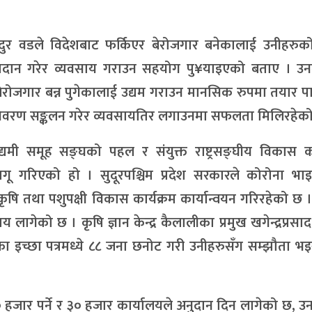
ुर वडले विदेशबाट फर्किएर बेरोजगार बनेकालाई उनीहरुको
्रदान गरेर व्यवसाय गराउन सहयोग पु¥याइएको बताए । उनल
ोजगार बन्न पुगेकालाई उद्यम गराउन मानसिक रुपमा तयार पार
 विवरण सङ्कलन गरेर व्यवसायतिर लगाउनमा सफलता मिलिरहेक
ी समूह सङ्घको पहल र संयुक्त राष्ट्रसङ्घीय विकास कार
 गरिएको हो । सुदूरपश्चिम प्रदेश सरकारले कोरोना भा
षि तथा पशुपक्षी विकास कार्यक्रम कार्यान्वयन गरिरहेको छ 
 समय लागेको छ । कृषि ज्ञान केन्द्र कैलालीका प्रमुख खगेन्द्रप्रसाद
का इच्छा पत्रमध्ये ८८ जना छनोट गरी उनीहरुसँग सम्झौता 
३० हजार पर्ने र ३० हजार कार्यालयले अनुदान दिन लागेको छ, उन