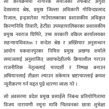
सो कार्यक्रममा नागरिक समाजका तर्फबाट अगुवा
देवप्रसाद श्रेष्ठ, प्रमुख जिल्ला अधिकारी गोविन्दप्रसाद
रिजाल, इन्द्रसरोवर गाउँपालकाका प्रशासकीय अधिकृत
किरणनिधि तिवारी, हेटौँडा उपमहापालिकाका प्रशासकीय
प्रमुख नवराज घिमिरे, उच्च सरकारी वकिल कार्यालयका
सहन्यायधिवतmा सन्देश श्रेष्ठ र अख्तियार अनुसन्धान
आयोग मकवानपुरका निमित्त प्रमुख अखण्ड शर्माले
समाजलाई अनुशासित् जवाफदेहीतर्फ क्रियाशील गराउन
राजनीतिक नेतृत्वलाई पारदर्शी र निष्पक्ष बनाउन
अभियानलाई तीव्रता ल्याउन सकेमात्र भ्रष्टाचारलाई क्रमश
न्यूनीकरण गर्न मद्दत पुग्ने धारणा व्यक्त गरे ।
सो अवसरमा प्रदेश प्रमुख प्रसाइँले निबन्ध प्रतियोगितामा
विजय नारायणी नमूना मावि चितवनका छात्रा शुभेक्षा