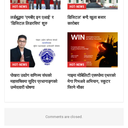
HOT-NEWS
HOT-NEWS
लर्डबुद्धमा ‘एमबीए इन एआई’ र
डिजिटल’ बन्दै खुला बजार
‘डिजिटल लिडरसिप’ शुरु
कारोबार
HOT-NEWS
HOT-NEWS
पोखरा उद्योग वाणिज्य संघको
नाइमा मोबिलिटी एक्स्पोमा एथरको
महासचिवमा सुदिप प्रधानाङ्गको
मेगा गिभअवे अभियान, स्कुटर
उम्मेदवारी घोषणा
जित्ने मौका
Comments are closed.