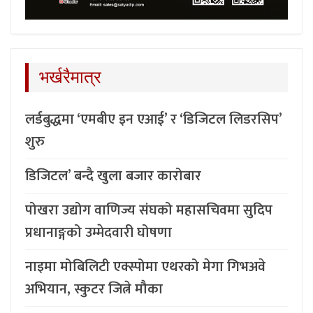
भर्खरैमात्र
लर्डबुद्धमा ‘एमबीए इन एआई’ र ‘डिजिटल लिडरसिप’
शुरु
डिजिटल’ बन्दै खुला बजार कारोबार
पोखरा उद्योग वाणिज्य संघको महासचिवमा सुदिप
प्रधानाङ्गको उम्मेदवारी घोषणा
नाइमा मोबिलिटी एक्स्पोमा एथरको मेगा गिभअवे
अभियान, स्कुटर जित्ने मौका