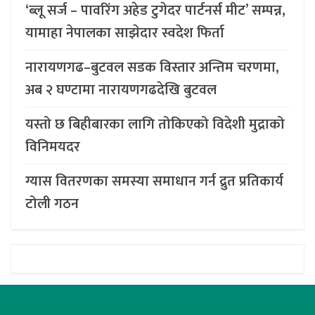
‘ब्लू सर्ज – पावरिंग अहेड टुगेदर पार्टनर्स मीट’ सम्पन्न,
यामाहा नेपालका साझेदार स्वदेश फिर्ता
नारायणगढ–बुटवल सडक विस्तार अन्तिम चरणमा,
अब २ घण्टामा नारायणगढदेखि बुटवल
यस्तो छ बिहीबारका लागि तोकिएको विदेशी मुद्राको
विनिमयदर
ग्यास वितरणका समस्या समाधान गर्न द्रुत प्रतिकार्य
टोली गठन