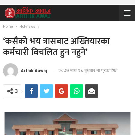
Home
Hot-news
‘कसैको भय त्रासबाट अख्तियारका
कर्मचारी विचलित हुन नहुने’
२०७७ माघ २८ बुधबार मा प्रकाशित
Arthik Aawaj
3