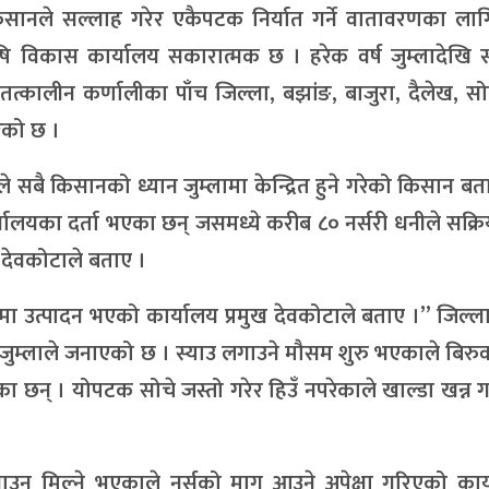
सानले सल्लाह गरेर एकैपटक निर्यात गर्ने वातावरणका ला
 विकास कार्यालय सकारात्मक छ । हरेक वर्ष जुम्लादेखि स
 तत्कालीन कर्णालीका पाँच जिल्ला, बझांङ, बाजुरा, दैलेख, सोलु
रेको छ ।
सबै किसानको ध्यान जुम्लामा केन्द्रित हुने गरेको किसान बता
्यालयका दर्ता भएका छन् जसमध्ये करीब ८० नर्सरी धनीले सक्र
 देवकोटाले बताए ।
ामा उत्पादन भएको कार्यालय प्रमुख देवकोटाले बताए ।” जिल्ल
जुम्लाले जनाएको छ । स्याउ लगाउने मौसम शुरु भएकाले बिरुवा
ेका छन् । योपटक सोचे जस्तो गरेर हिउँ नपरेकाले खाल्डा खन्न गाह्
उन मिल्ने भएकाले नर्सको माग आउने अपेक्षा गरिएको कार्