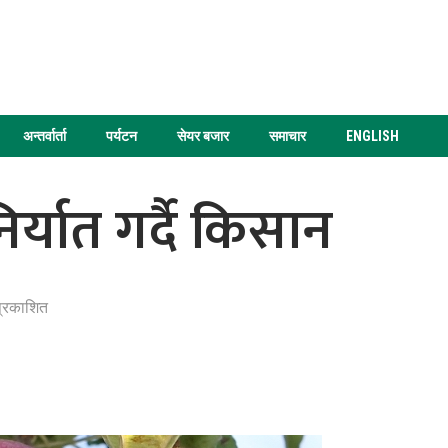
अन्तर्वार्ता
पर्यटन
सेयर बजार
समाचार
ENGLISH
र्यात गर्दै किसान
्रकाशित