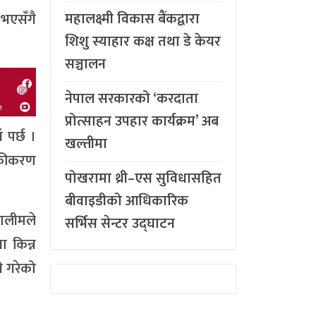
महालक्ष्मी विकास बैंकद्वारा
 भएसँगै
शिशु स्याहार कक्ष तथा डे केयर
सञ्चालन
नेपाल सरकारको ‘करदाता
प्रोत्साहन उपहार कार्यक्रम’ अब
ँ पर्छ ।
खल्तीमा
निकीकरण
पोखरामा थ्री–एस सुविधासहित
बीवाइडीको आधिकारिक
ालीमले
सर्भिस सेन्टर उद्घाटन
ा किन्न
े गरेको