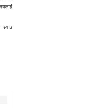
यालयलाई
 स्याउ