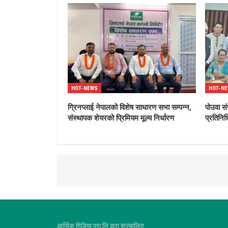
HOT-NEWS
HOT-N
ग्रिनप्लाई नेपालको विशेष साधारण सभा सम्पन्न,
पोउवा सं
संस्थापक शेयरको प्रिमियम मूल्य निर्धारण
प्रतिनिध
आर्थिक मिडिया प्रा.लि.द्वारा सञ्चालित