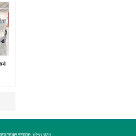
खियो
ालक/प्रधान सम्पादक-
सुरेन्द्र पौडेल