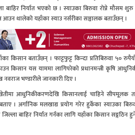
ा बाहिर निर्यात भएको छ । स्याउका बिरुवा रोप्ने मौसम शुरु
 आउन थालेको यहाँका स्याउ नर्सरीका सञ्चालक बताउँछन् ।
हाँका किसान बताउँछन् । फाट्टफुट्ट किन्दा प्रतिबिरुवा ५० रुपैया
पठाउन किसान यस याममा लागिपरेको प्रधानमन्त्री कृषि आधु
ुख नवराज भण्डारीले जानकारी दिए ।
ाउखेतीमा आधुनिकीकरणदेखि किसानलाई चाहिने सीपमूलक त
 । अर्गानिक मलखाद्य प्रयोग गरेर हुर्केका स्याउका बिरुव
रुवा जिल्ला बाहिर निर्यात गर्नका लागि यहाँका किसान सङ्गठिन हुन