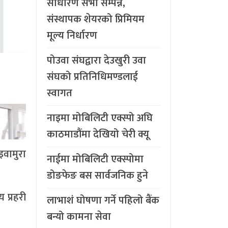
साधारण सभा सम्पन्न,
संस्थापक शेयरको प्रिमियम
मूल्य निर्धारण
पोउवा संघद्वारा देउखुरी उवा
संघको प्रतिनिधिमण्डलाई
स्वागत
नाइमा मोबिलिटी एक्स्पो अघि
काठमाडौंमा देखियो चेरी क्यू
इवामुरा
नाईमा मोबिलिटी एक्स्पोमा
डोङफेङ बस सार्वजनिक हुने
 प्रहरी
लाभाशं घोषणा गर्ने पहिलो बैंक
बन्यो कामना सेवा