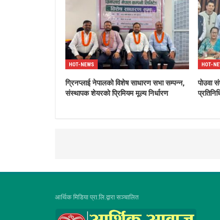
HOT-NEWS
HOT-N
ग्रिनप्लाई नेपालको विशेष साधारण सभा सम्पन्न,
पोउवा सं
संस्थापक शेयरको प्रिमियम मूल्य निर्धारण
प्रतिनिध
आर्थिक मिडिया प्रा.लि.द्वारा सञ्चालित