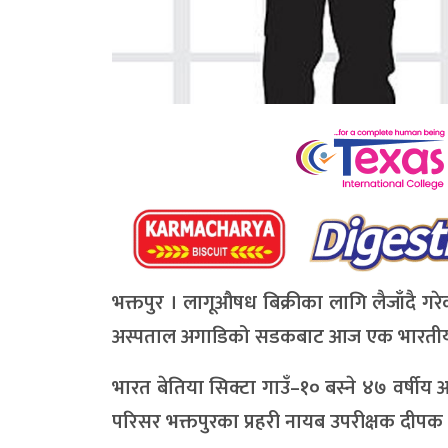
भक्तपुर । लागूऔषध बिक्रीका लागि लैजाँदै गर
अस्पताल अगाडिको सडकबाट आज एक भारतीयला
भारत बेतिया सिक्टा गाउँ–१० बस्ने ४७ वर्ष
परिसर भक्तपुरका प्रहरी नायब उपरीक्षक दीपक