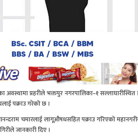
ेका अवस्थामा प्रहरीले भक्तपुर नगरपालिका–१ सल्लाघारीस्थित 
ई पक्राउ गरेको छ ।
ीय आनन्दराम चमारलाई लागूऔषधसहित पक्राउ गरिएको महानगरीय
 गिरीले जानकारी दिए ।