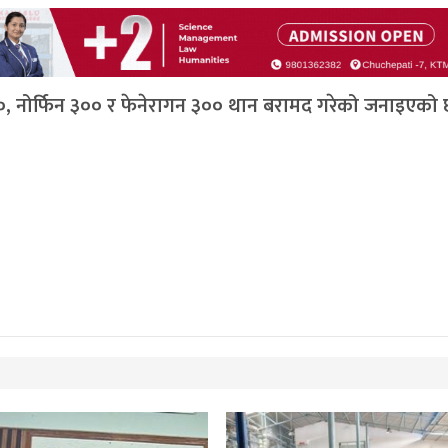
, नोर्फिन ३०० र फेनेरागन ३०० थान बरामद गरेको जनाइएको 