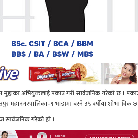
न मुद्दाका अभियुक्तलाई पक्राउ गरी सार्वजनिक गरेको छ । पक्राउ 
र महानगरपालिका–९ भाडामा बस्ने ३५ वर्षीया शोभा विक छन
आज सार्वजनिक गरेको हो ।