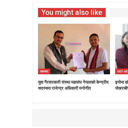
You might also like
समाचार
HOT-N
युवा गैरसरकारी संस्था महासंघ नेपालको केन्द्रीय
इनोभा ह
सदस्यमा राजेन्द्र अधिकारी मनोनीत
पोखराबी