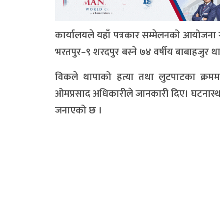
कार्यालयले यहाँ पत्रकार सम्मेलनको आयोजन
भरतपुर–९ शरदपुर बस्ने ७४ वर्षीय बाबाहजुर थ
विकले थापाको हत्या तथा लुटपाटका क्रममा ग
ओमप्रसाद अधिकारीले जानकारी दिए। घटनास्थल
जनाएको छ ।