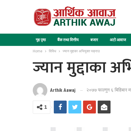
गृह पृष्ठ
बैंक तथा वित्तीय
बजार
अटो आवाज
Home
विविध
ज्यान मुद्दाका अभियुक्त पक्राउ
ज्यान मुद्दाका अभ
२०७७ फाल्गुन ६ बिहिबार म
Arthik Aawaj
1