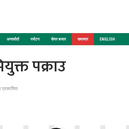
अन्तर्वार्ता
पर्यटन
सेयर बजार
समाचार
ENGLISH
ियुक्त पक्राउ
ा प्रकाशित