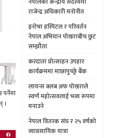
नेपालको केन्द्रीय सदस्यमा
राजेन्द्र अधिकारी मनोनीत
इनोभा हस्पिटल र परिवर्तन
नेपाल अभियान पोखराबीच छुट
सम्झौता
करदाता प्रोत्साहन उपहार
कार्यक्रममा माछापुच्छ्र्रे बैंक
लायन्स क्लब अफ पोखराले
पर्नेमा
स्वर्ण महोत्सवलाई भव्य रूपमा
् ।
मनाउने
नेपाल वितरक संघ र २५ वर्षको
व्यावसायिक यात्रा