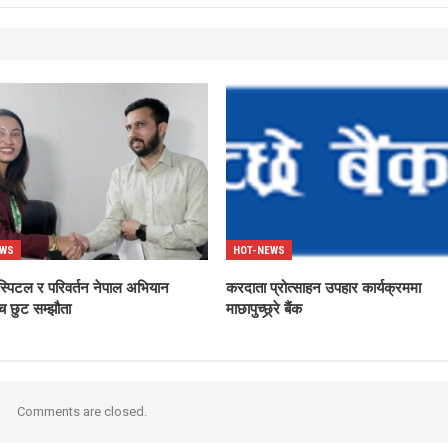
EWS
HOT-NEWS
स्पिटल र परिवर्तन नेपाल अभियान
करदाता प्रोत्साहन उपहार कार्यक्रममा
च छुट सम्झौता
माछापुच्छ्र्रे बैंक
Comments are closed.