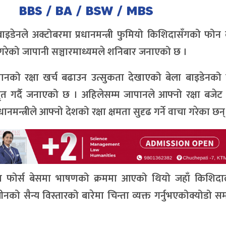
बाइडेनले अक्टोबरमा प्रधानमन्त्री फुमियो किशिदासँगको फोन व
त गरेको जापानी सञ्चारमाध्यमले शनिबार जनाएको छ ।
को रक्षा खर्च बढाउन उत्सुकता देखाएको बेला बाइडेनको ट
ृत गर्दै जनाएको छ । अहिलेसम्म जापानले आफ्नो रक्षा बजेट 
ानमन्त्रीले आफ्नो देशको रक्षा क्षमता सुदृढ गर्ने वाचा गरेका छन्
ेन्स फोर्स बेसमा भाषणको क्रममा आएको थियो जहाँ किशिदाल
र चीनको सैन्य विस्तारको बारेमा चिन्ता व्यक्त गर्नुभएकोक्योडो स