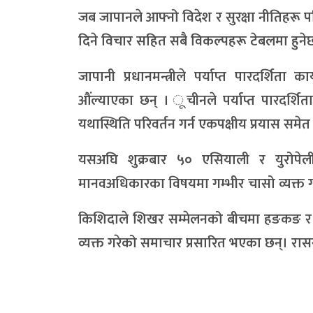
जब जापानले आफ्नो विदेश र सुरक्षा नीतिहरू पर
दिने विचार सहित सबै विकल्पहरू टेबलमा हुनेछ
जापानी प्रधानमन्त्रीले पर्याप्त पारदर्
औंल्याएका छन् । ूचीनले पर्याप्त पारदर्श
यथास्थिति परिवर्तन गर्न एकपक्षीय प्रयास सम
यसअघि शुक्रबार ५० एसियाली र युरोपेल
मानवअधिकारका विषयमा गम्भीर चासो व्यक्त 
किशिदाले शिखर सम्मेलनको बीचमा हङकङ र उत्
व्यक्त गरेको समाचार प्रसारित भएका छन्। 