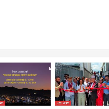
EWS
HOT-NEWS