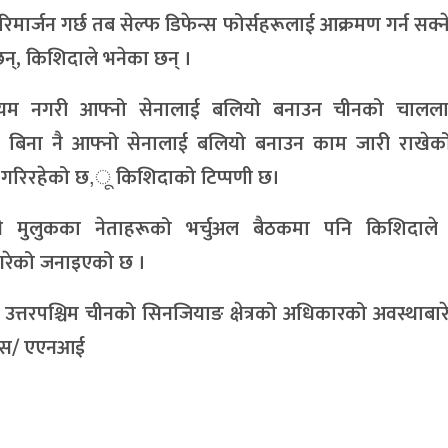
िमार्जन गर्छ तब सेल्फ डिफेन्स फोर्सहरूलाई आक्रमण गर्न सक्ने
न्, किशिदाले भनेका छन् ।
शिता कायम नगरी आफ्नो सेनालाई बलियो बनाउन चीनको चालल
िता बिना नै आफ्नो सेनालाई बलियो बनाउन काम जारी राखेक
ेत गरिरहेको छ,ू किशिदाको टिप्पणी छ।
ी मुलुकका नेताहरूको भर्चुअल बैठकमा पनि किशिदाले
गरेको जनाइएको छ ।
तरपश्चिम चीनको सिनजियाङ क्षेत्रको अधिकारको अवस्थाबारे
रासस/ एएनआई