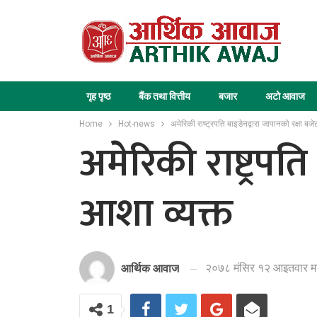
गृह पृष्ठ
बैंक तथा वित्तीय
बजार
अटो आवाज
Home
Hot-news
अमेरिकी राष्ट्रपति बाइडेनद्वारा जापानको रक्षा बजे
अमेरिकी राष्ट्रपत
आशा व्यक्त
२०७८ मंसिर १२ आइतवार मा
आर्थिक आवाज
1