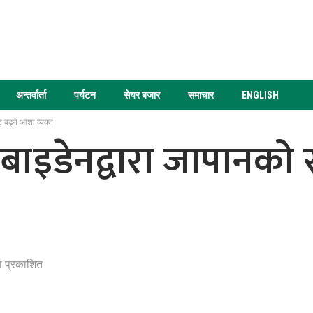
अन्तर्वार्ता
पर्यटन
सेयर बजार
समाचार
ENGLISH
ट बढ्ने आशा व्यक्त
ि बाइडेनद्वारा जापानको र
 प्रकाशित