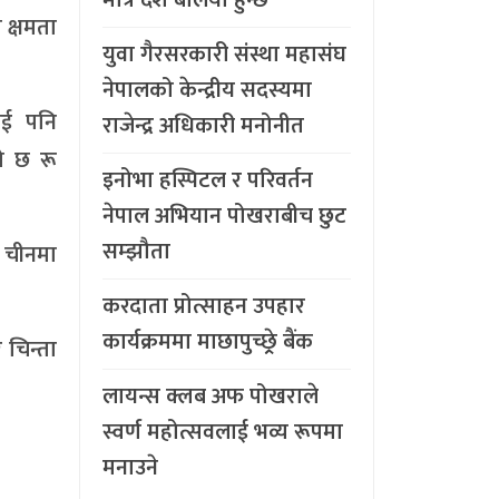
 क्षमता
युवा गैरसरकारी संस्था महासंघ
नेपालको केन्द्रीय सदस्यमा
ाई पनि
राजेन्द्र अधिकारी मनोनीत
ो छ रू
इनोभा हस्पिटल र परिवर्तन
नेपाल अभियान पोखराबीच छुट
सम्झौता
 चीनमा
करदाता प्रोत्साहन उपहार
कार्यक्रममा माछापुच्छ्र्रे बैंक
 चिन्ता
लायन्स क्लब अफ पोखराले
स्वर्ण महोत्सवलाई भव्य रूपमा
मनाउने