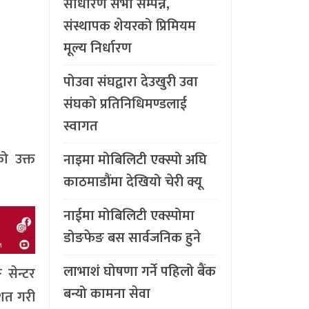
साधारण सभा सम्पन्न,
संस्थापक शेयरको प्रिमियम
मूल्य निर्धारण
पोउवा संघद्वारा देउखुरी उवा
संघको प्रतिनिधिमण्डलाई
स्वागत
को उक्त
नाइमा मोबिलिटी एक्स्पो अघि
काठमाडौंमा देखियो चेरी क्यू
नाईमा मोबिलिटी एक्स्पोमा
डोङफेङ बस सार्वजनिक हुने
लाभाशं घोषणा गर्ने पहिलो बैंक
 सेन्टर
बन्यो कामना सेवा
िशत गरी