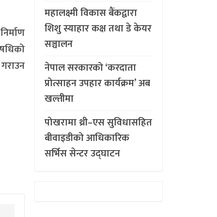
महालक्ष्मी विकास बैंकद्वारा
शिशु स्याहार कक्ष तथा डे केयर
निर्माण
सञ्चालन
औषधिको
ी गराउन
नेपाल सरकारको ‘करदाता
प्रोत्साहन उपहार कार्यक्रम’ अब
खल्तीमा
पोखरामा थ्री–एस सुविधासहित
बीवाइडीको आधिकारिक
सर्भिस सेन्टर उद्घाटन