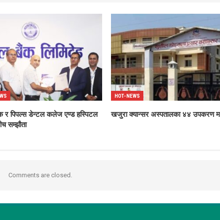
EWS
HOT-NEWS
ंक र पिपल्स डेन्टल कलेज एण्ड हस्पिटल
खजुरा क्यान्सर अस्पतालका ४४ उपकरण मर
बीच सम्झौता
Comments are closed.