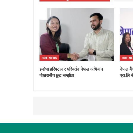
HOT-NEWS
HOT-N
इनोभा हस्पिटल र परिवर्तन नेपाल अभियान
नेपाल बै
पोखराबीच छुट सम्झौता
प्रा.लि 