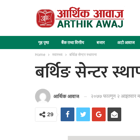
गृह पृष्ठ
बैंक तथा वित्तीय
बजार
अटो आवाज
Home
स्वास्थ्य
बर्थिङ सेन्टर स्थापना
बर्थिङ सेन्टर स्थ
२०७७ फाल्गुन २ आइतवार म
आर्थिक आवाज
29