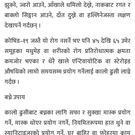
झुक्ने, ज्वरो आउने, आँखाले धमिलो देख्ने, नाकबाट रगत र
बाक्लो सिङ्गान आउने, दाँत दुख्ने वा हल्लिनेजस्ता लक्षण
देखापर्ने गर्दछन् ।
कोभिड–१९ जस्तै यो रोग नसर्ने भए पनि ४५ देखि ६५ उमेर
समूहका मधुमेह वा शरीरको रोग प्रतिरोधात्मक क्षमता
कमजोर भएका र धेरै खाले एन्टिवायोटिक वा स्टेरोइड
औषधिको लामो समयसम्म प्रयोग गर्नेलाई कालो ढुसी लाग्ने
गर्दछ ।
बच्ने उपाय
कालो ढुसीबाट बच्नका लागि सफा र सुक्खा मास्क प्रयोग
गर्ने, मास्क धोएर प्रयोग नगर्ने, नियमितरूपमा हात धुने वा
स्यानिटाइजरको प्रयोग गर्ने, घर बाहिर वा फोहरमा काम