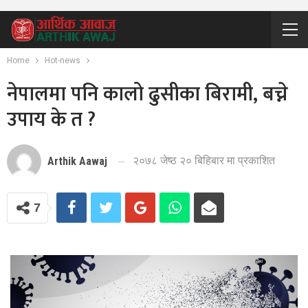
Home
Hot-news
नेपालमा पनि कालो ढुसीका बिरामी, बच्ने
उपाय के त ?
२०७८ जेष्ठ २० बिहिबार मा प्रकाशित
Arthik Aawaj
7