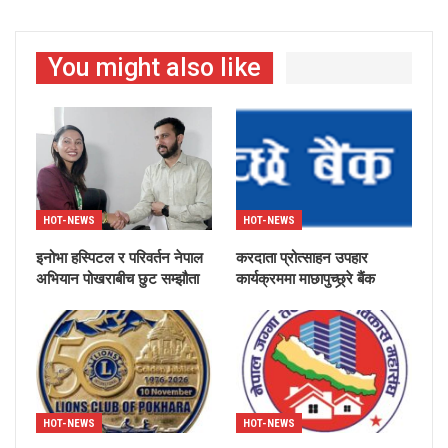
You might also like
HOT-NEWS
HOT-NEWS
इनोभा हस्पिटल र परिवर्तन नेपाल
करदाता प्रोत्साहन उपहार
अभियान पोखराबीच छुट सम्झौता
कार्यक्रममा माछापुच्छ्र्रे बैंक
HOT-NEWS
HOT-NEWS