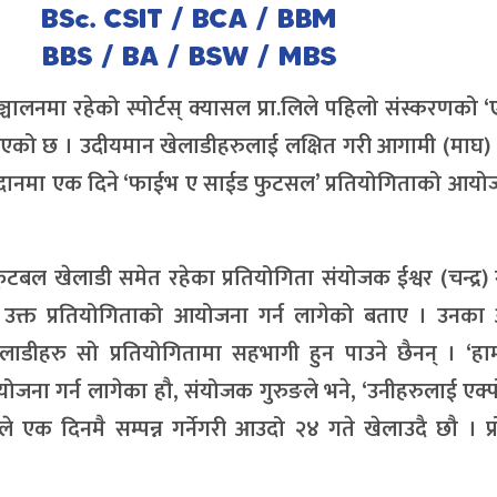
नमा रहेको स्पोर्टस् क्यासल प्रा.लिले पहिलो संस्करणको ‘
को छ । उदीयमान खेलाडीहरुलाई लक्षित गरी आगामी (माघ) 
ैदानमा एक दिने ‘फाईभ ए साईड फुटसल’ प्रतियोगिताको आयोज
य फुटबल खेलाडी समेत रहेका प्रतियोगिता संयोजक ईश्वर (चन्द्र) 
यले उक्त प्रतियोगिताको आयोजना गर्न लागेको बताए । उनका
डीहरु सो प्रतियोगितामा सहभागी हुन पाउने छैनन् । ‘हामी
आयोजना गर्न लागेका हौ, संयोजक गुरुङले भने, ‘उनीहरुलाई एक्प
ुले एक दिनमै सम्पन्न गर्नेगरी आउदो २४ गते खेलाउदै छौ । प्र