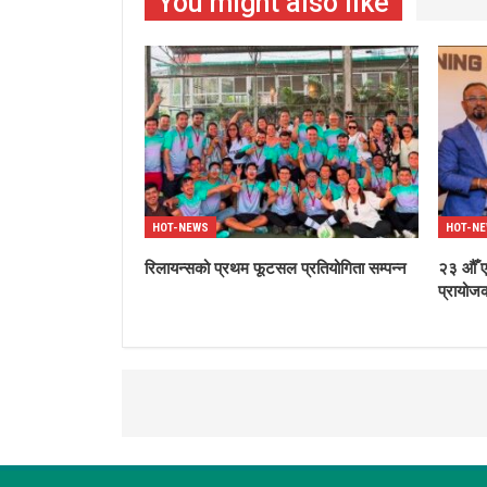
You might also like
HOT-NEWS
HOT-N
रिलायन्सको प्रथम फूटसल प्रतियोगिता सम्पन्न
२३ औँ एन
प्रायोजक