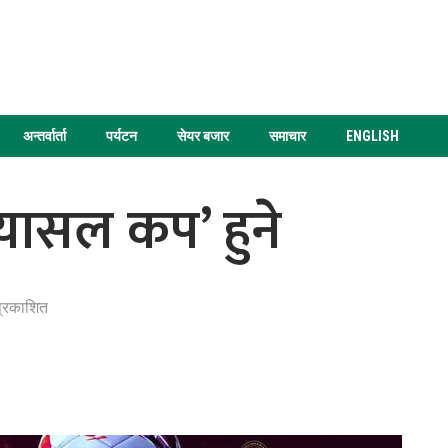
अन्तर्वार्ता
पर्यटन
सेयर बजार
समाचार
ENGLISH
्यासल कप’ हुने
प्रकाशित