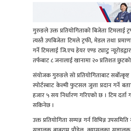
गुरुङले उक्त प्रतियोगिताको बिजेता टिमलाई ट्
त्यस्तै उपबिजेता टिमले ट्रफी, मेडल तथा प्रमाण
गर्ने टिमलाई जि.एच हेयर एण्ड ट्याटु न्यूरो
तर्फबाट ८ जनालाई खानामा २० प्रतिशत छुटको
संयोजक गुरुङले सो प्रतियोगिताबाट सर्बाेत्क
स्पोर्टस्बाट केल्मी फुटसल जुत्ता प्रदान गर्ने
हजार ५ सय निर्धारण गरिएको छ । टिम दर्ता गर्
सकिनेछ ।
उक्त प्रतियोगिता सम्पन्न गर्न विभिन्न उपसमि
सञ्चालक बाबुराम पौडेल, क्यासलका सञ्चालक