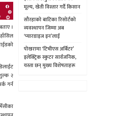
मूल्य, खेती विस्तार गर्दै किसान
सौरहाको बाटिका रिसोर्टको
 बताए ।
व्यवस्थापन जिम्मा अब
 हाँसिल
‘प्यारडाइज इन’लाई
कसाईडको
पोखरामा ‘टिभीएस अर्बिटर’
इलेक्ट्रिक स्कुटर सार्वजनिक,
यस्ता छन् मुख्य विशेषताहरू
 डिलाईट
शुल्क २
्क गर्न
्मेसीका
स्थापन