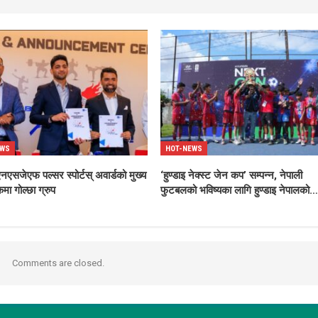
EWS
HOT-NEWS
एसजेएफ पल्सर स्पोर्टस् अवार्डको मुख्य
‘हुण्डाइ नेक्स्ट जेन कप’ सम्पन्न, नेपाली
मा गोल्छा ग्रुप
फुटबलको भविष्यका लागि हुण्डाइ नेपालको…
Comments are closed.