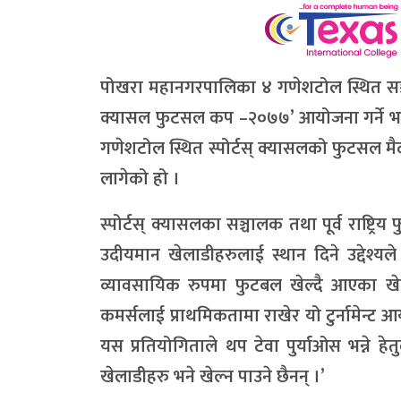
पोखरा महानगरपालिका ४ गणेशटोल स्थित सञ्चाल
क्यासल फुटसल कप –२०७७’ आयोजना गर्ने भए
गणेशटोल स्थित स्पोर्टस् क्यासलको फुटसल म
लागेको हो ।
स्पोर्टस् क्यासलका सञ्चालक तथा पूर्व राष्ट्रि
उदीयमान खेलाडीहरुलाई स्थान दिने उद्देश्
व्यावसायिक रुपमा फुटबल खेल्दै आएका खेला
कमर्सलाई प्राथमिकतामा राखेर यो टुर्नामेन्ट 
यस प्रतियोगिताले थप टेवा पुर्याओस भन्ने हेत
खेलाडीहरु भने खेल्न पाउने छैनन् ।’