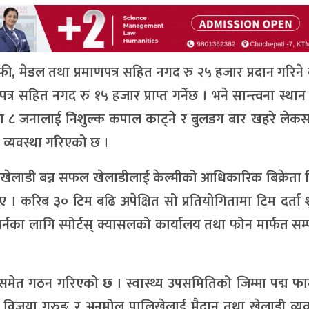
रफी, मेडल तथा प्रमाणपत्र सहित नगद रु २५ हजार प्रदान गरिने
पत्र सहित नगद रु १५ हजार प्राप्त गर्नेछ । भने सान्त्वना स्थान
डद्वारा ८ जनालाई निशुल्क कपाल काट्ने र बुलडग बार खहरे ले
 व्यवस्था गरिएको छ ।
ृष्ट खेलाडी बन्न सफल खेलाडीलाई केल्मीको आधिकारिक बिक्रेता
 बताए । करिब ३० टिम बढि अपेक्षित सो प्रतियोगितामा टिम दर्ता 
नका लागि स्पोर्टस् क्यासलको कार्यालय तथा फोन मार्फत सम्पर
ति समेत गठन गरिएको छ । स्वास्थ्य उपसमितिको जिम्मा पद्म फार
 विजया गुरुङ र अनमोल पालिखेलाई मैदान तथा खेलाडी व्यव