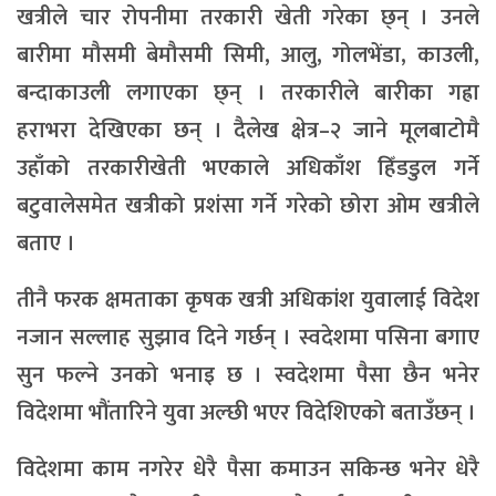
खत्रीले चार रोपनीमा तरकारी खेती गरेका छ्न् । उनले
बारीमा मौसमी बेमौसमी सिमी, आलु, गोलभेंडा, काउली,
बन्दाकाउली लगाएका छ्न् । तरकारीले बारीका गह्रा
हराभरा देखिएका छन् । दैलेख क्षेत्र–२ जाने मूलबाटोमै
उहाँको तरकारीखेती भएकाले अधिकाँश हिँडडुल गर्ने
बटुवालेसमेत खत्रीको प्रशंसा गर्ने गरेको छोरा ओम खत्रीले
बताए ।
तीनै फरक क्षमताका कृषक खत्री अधिकांश युवालाई विदेश
नजान सल्लाह सुझाव दिने गर्छन् । स्वदेशमा पसिना बगाए
सुन फल्ने उनको भनाइ छ । स्वदेशमा पैसा छैन भनेर
विदेशमा भौंतारिने युवा अल्छी भएर विदेशिएको बताउँछन् ।
विदेशमा काम नगरेर धेरै पैसा कमाउन सकिन्छ भनेर धेरै