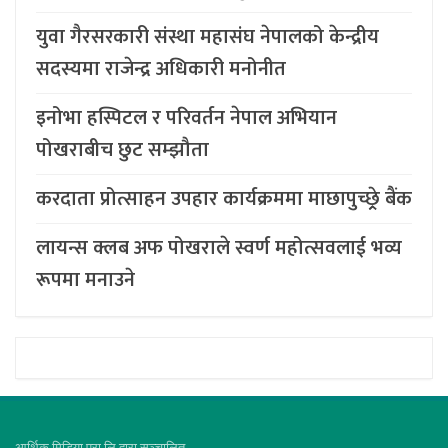
युवा गैरसरकारी संस्था महासंघ नेपालको केन्द्रीय
सदस्यमा राजेन्द्र अधिकारी मनोनीत
इनोभा हस्पिटल र परिवर्तन नेपाल अभियान
पोखराबीच छुट सम्झौता
करदाता प्रोत्साहन उपहार कार्यक्रममा माछापुच्छ्र्रे बैंक
लायन्स क्लब अफ पोखराले स्वर्ण महोत्सवलाई भव्य
रूपमा मनाउने
आर्थिक मिडिया प्रा.लि.द्वारा सञ्चालित