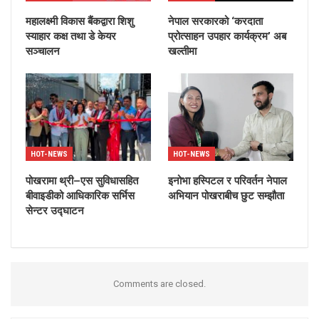
महालक्ष्मी विकास बैंकद्वारा शिशु
नेपाल सरकारको ‘करदाता
स्याहार कक्ष तथा डे केयर
प्रोत्साहन उपहार कार्यक्रम’ अब
सञ्चालन
खल्तीमा
HOT-NEWS
HOT-NEWS
पोखरामा थ्री–एस सुविधासहित
इनोभा हस्पिटल र परिवर्तन नेपाल
बीवाइडीको आधिकारिक सर्भिस
अभियान पोखराबीच छुट सम्झौता
सेन्टर उद्घाटन
Comments are closed.