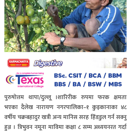
पुरुषोत्तम थापा/दुल्लू ।शारिरीक रुपमा फरक क्षमता
भएका दैलेख नारायण नगरपालिका–१ कुइकानाका ४८
वर्षीय चक्रबहादुर खत्री अन्य मानिस सरह हिँडडुल गर्न सक्नु
हुन्न । त्रिभुवन नमूना माविमा कक्षा ८ सम्म अध्ययनरत गर्दा