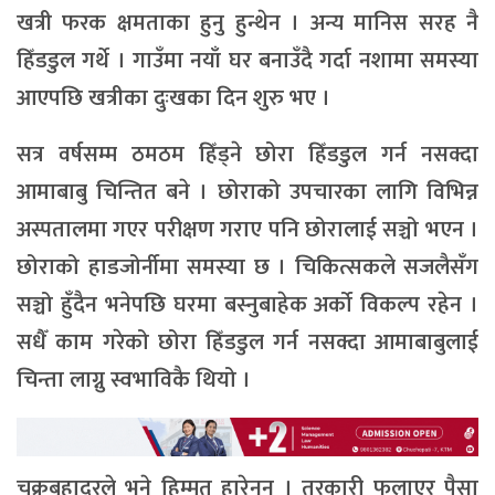
खत्री फरक क्षमताका हुनु हुन्थेन । अन्य मानिस सरह नै
हिँडडुल गर्थे । गाउँमा नयाँ घर बनाउँदै गर्दा नशामा समस्या
आएपछि खत्रीका दुःखका दिन शुरु भए ।
सत्र वर्षसम्म ठमठम हिँड्ने छोरा हिँडडुल गर्न नसक्दा
आमाबाबु चिन्तित बने । छोराको उपचारका लागि विभिन्न
अस्पतालमा गएर परीक्षण गराए पनि छोरालाई सञ्चो भएन ।
छोराको हाडजोर्नीमा समस्या छ । चिकित्सकले सजलैसँग
सञ्चो हुँदैन भनेपछि घरमा बस्नुबाहेक अर्को विकल्प रहेन ।
सधैँ काम गरेको छोरा हिँडडुल गर्न नसक्दा आमाबाबुलाई
चिन्ता लाग्नु स्वभाविकै थियो ।
चक्रबहादुरले भने हिम्मत हारेनन् । तरकारी फलाएर पैसा