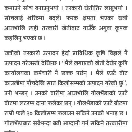
कमाउने सोच बनाउनुभयो । तरकारी खेतीतिर लाग्नुभयो ।
सोचलाई शक्तिमा बद्ले। फरक क्षमता भएका खत्री
आजभोलि त्यही तरकारी खेतीबाट गाउँकै अगुवा कृषक
कहलिनु भएको छ ।
खत्रीको तरकारी उत्पादन हेर्दा प्राविधिक कृषि विज्ञले नै
उत्पादन गरेजस्तो देखिन्छ । ‘‘मैले लगाएको खेती देखेर कृषि
कार्यालयका कर्मचारी नै छक्क पर्छन् । मैले एउटै बोट
काउलीमा पाँचदेखि सात किलोसम्मको उत्पादन गरेको छु’’,
उनी भन्छन् । उनको बारीमा आजभोलि गोलभेंडाको एउटै
बोटमा लटरम्म दाना फलेका छन् । गोलभेंडाको एउटै बोटमा
राम्रो फले २० किलोसम्म फलाउन सकिने उनको भनाइ छ ।
गोलभेंडाबाट सबैभन्दा बढी आम्दानी गर्न सकिने तरकारीमा