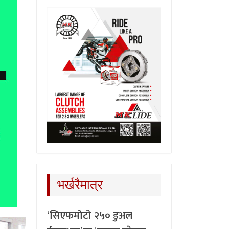
भर्खरैमात्र
‘सिएफमोटो २५० डुअल