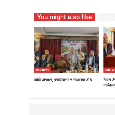
You might also like
HOT-NEWS
HOT-N
कोदो उत्पादन, बजारीकरण र संरक्षणमा जोड
नेपाल डे
कार्यक्र