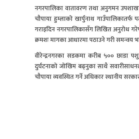
नगरपालिका वातावरण तथा अनुगमन उपशाखा प्
चौपाया हुम्लाको खार्पुनाथ गाउँपालिकातर्फ 
गराइदिन नगरपालिकासँग लिखित अनुरोध गरेप
क्रमशः मागका आधारमा पठाउने गरी समन्वय भ
वीरेन्द्रनगरका सडकमा करीब ५०० छाडा पश
दुर्घटनाको जोखिम बढ्नुका साथै सवारीसाधन
चौपाया व्यवस्थित गर्ने अधिकार स्थानीय सरक