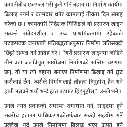
कम्पनीबीच छलफल गरी कुनै पनि बहानामा निर्माण कार्यमा
ढिलाइ नगर्न र कामदार थपेर कामलाई तीव्रता दिन आग्रह
गरेको छ । कार्यकारी निर्देशक घिसिङले यो प्रसारण लाइन
अत्यन्तै संवेदनशील र उच्च प्राथमिकतामा रहेकाले
पटकपटक जनाएको प्रतिबद्धताअनुसार निर्माण जतिसक्दो
छिट्टो सम्पन्न गर्न आग्रह गरे । “यसै प्रसारण लाइनमा जोडिने
तीन वटा जलविद्युत् आयोजना निर्माणको अन्तिम चरणमा
छन्, यो या त्यो बहाना बनाएर निर्माणमा ढिलाइ गर्ने छुट
कसैलाई छैन, त्यसैले निर्माणलाई तीव्रता दिनुहोस् हैन भने
हामी नसक्ने भयौँ भन्दै हात उठाएर हिँड्नुहोस्”, उनले भने ।
उनले नगद प्रवाहको समस्या समाधान गर्न, साइटमा हुने
अवरोध हटाउन प्राधिकरणकोतर्फबाट सक्दो सहयोग गर्ने
उल्लेख गर्दै उनले निर्माणमा ढिलाइ भएर उत्पन्न हुने