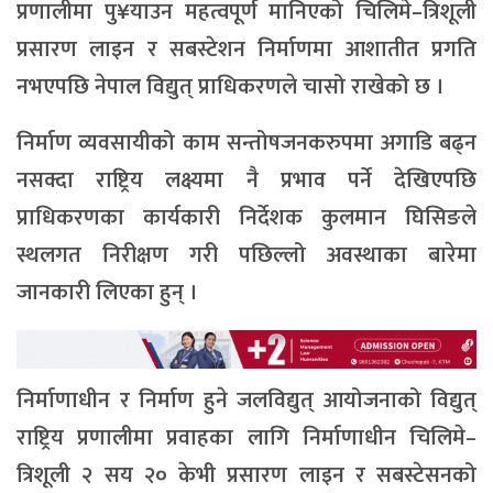
प्रणालीमा पु¥याउन महत्वपूर्ण मानिएको चिलिमे–त्रिशूली
प्रसारण लाइन र सबस्टेशन निर्माणमा आशातीत प्रगति
नभएपछि नेपाल विद्युत् प्राधिकरणले चासो राखेको छ ।
निर्माण व्यवसायीको काम सन्तोषजनकरुपमा अगाडि बढ्न
नसक्दा राष्ट्रिय लक्ष्यमा नै प्रभाव पर्ने देखिएपछि
प्राधिकरणका कार्यकारी निर्देशक कुलमान घिसिङले
स्थलगत निरीक्षण गरी पछिल्लो अवस्थाका बारेमा
जानकारी लिएका हुन् ।
निर्माणाधीन र निर्माण हुने जलविद्युत् आयोजनाको विद्युत्
राष्ट्रिय प्रणालीमा प्रवाहका लागि निर्माणाधीन चिलिमे–
त्रिशूली २ सय २० केभी प्रसारण लाइन र सबस्टेसनको