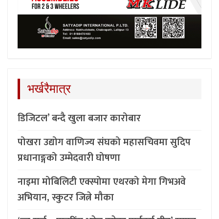
भर्खरैमात्र
डिजिटल’ बन्दै खुला बजार कारोबार
पोखरा उद्योग वाणिज्य संघको महासचिवमा सुदिप
प्रधानाङ्गको उम्मेदवारी घोषणा
नाइमा मोबिलिटी एक्स्पोमा एथरको मेगा गिभअवे
अभियान, स्कुटर जित्ने मौका