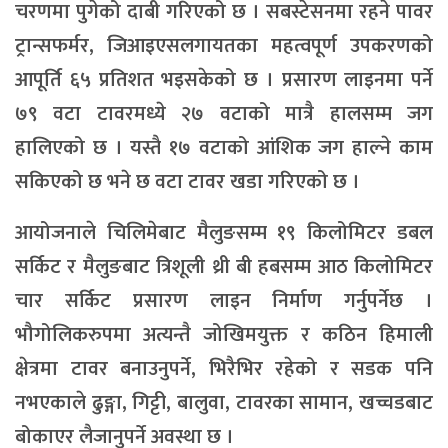
चरणमा पुगेको दाबी गरिएको छ । सबस्टेसनमा रहने पावर
ट्रान्सफर्मर, जिआइएसलगायतका महत्वपूर्ण उपकरणको
आपूर्ति ६५ प्रतिशत भइसकेको छ । प्रसारण लाइनमा पर्ने
७९ वटा टावरमध्ये २७ वटाको मात्रै हालसम्म जग
हालिएको छ । यस्तै १७ वटाको आंशिक जग हाल्ने काम
सकिएको छ भने छ वटा टावर खडा गरिएको छ ।
आयोजनाले चिलिमेबाट मैलुङसम्म १९ किलोमिटर डबल
सर्किट र मैलुङबाट त्रिशूली थ्री बी हबसम्म आठ किलोमिटर
चार सर्किट प्रसारण लाइन निर्माण गर्नुपर्नेछ ।
भौगोलिकरुपमा अत्यन्तै जोखिमयुक्त र कठिन हिमाली
क्षेत्रमा टावर बनाउनुपर्ने, भिरैभिर रहेको र सडक पनि
नभएकाले ढुङ्गा, गिट्टी, बालुवा, टावरका सामान, खच्चडबाट
बोकाएर लैजानुपर्ने अवस्था छ ।