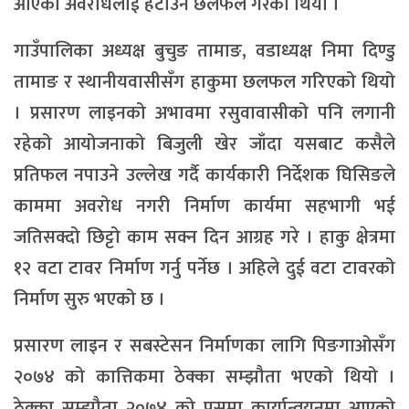
आएको अवरोधलाई हटाउन छलफल गरेको थियो ।
गाउँपालिका अध्यक्ष बुचुङ तामाङ, वडाध्यक्ष निमा दिण्डु
तामाङ र स्थानीयवासीसँग हाकुमा छलफल गरिएको थियो
। प्रसारण लाइनको अभावमा रसुवावासीको पनि लगानी
रहेको आयोजनाको बिजुली खेर जाँदा यसबाट कसैले
प्रतिफल नपाउने उल्लेख गर्दै कार्यकारी निर्देशक घिसिङले
काममा अवरोध नगरी निर्माण कार्यमा सहभागी भई
जतिसक्दो छिट्टो काम सक्न दिन आग्रह गरे । हाकु क्षेत्रमा
१२ वटा टावर निर्माण गर्नु पर्नेछ । अहिले दुई वटा टावरको
निर्माण सुरु भएको छ ।
प्रसारण लाइन र सबस्टेसन निर्माणका लागि पिङगाओसँग
२०७४ को कात्तिकमा ठेक्का सम्झौता भएको थियो ।
ठेक्का सम्झौता २०७४ को पुसमा कार्यान्वयनमा आएको