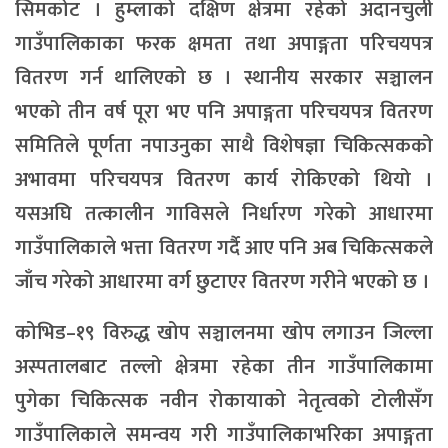
सिमकोट । हुम्लाको दक्षिण क्षेत्रमा रहेको अदानचुली
गाउँपालिकाका फरक क्षमता तथा अपाङ्गता परिचयपत्र
वितरण गर्न थालिएको छ । स्थानीय सरकार सञ्चालन
भएको तीन वर्ष पूरा भए पनि अपाङ्गता परिचयपत्र वितरण
समितिले पूर्णता नपाउनुका साथै विशेषज्ञा चिकित्सकको
अभावमा परिचयपत्र वितरण कार्य रोकिएको थियो ।
यसअघि तत्कालीन गाविसले निर्धारण गरेको आधारमा
गाउँपालिकाले भत्ता वितरण गर्दै आए पनि अब चिकित्सकले
जाँच गरेको आधारमा वर्ग छुटाएर वितरण गरीने भएको छ ।
कोभिड–१९ विरुद्ध खोप सञ्चालनमा खोप लगाउन जिल्ला
अस्पतालबाट तल्लो क्षेत्रमा रहेका तीन गाउँपालिकामा
पुगेका चिकित्सक नवीन रोकायाको नेतृत्वको टोलीसँग
गाउँपालिकाले समन्वय गरी गाउँपालिकाभरिका अपाङ्गता