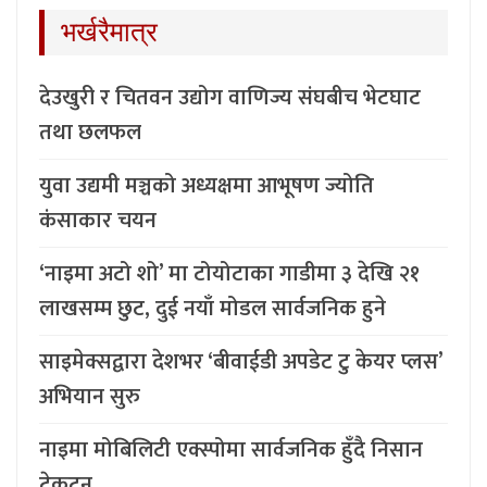
भर्खरैमात्र
देउखुरी र चितवन उद्योग वाणिज्य संघबीच भेटघाट
तथा छलफल
युवा उद्यमी मञ्चको अध्यक्षमा आभूषण ज्योति
कंसाकार चयन
‘नाइमा अटो शो’ मा टोयोटाका गाडीमा ३ देखि २१
लाखसम्म छुट, दुई नयाँ मोडल सार्वजनिक हुने
साइमेक्सद्वारा देशभर ‘बीवाईडी अपडेट टु केयर प्लस’
अभियान सुरु
नाइमा मोबिलिटी एक्स्पोमा सार्वजनिक हुँदै निसान
टेकटन