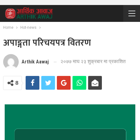
Home
Hot-news
अपाङ्गता परिचयपत्र वितरण
२०७७ माघ २३ शुक्रबार मा प्रकाशित
Arthik Aawaj
8