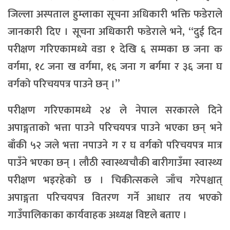
जिल्ला अस्पताल हुम्लाका सूचना अधिकारी भक्ति फडेराले
जानकारी दिए । सूचना अधिकारी फडेराले भने, “दुई दिन
परीक्षण गरिएकामध्ये वडा १ देखि ६ सम्मका छ जना क
वर्गमा, १८ जना ख वर्गमा, १६ जना ग बर्गमा र ३६ जना घ
वर्गको परिचयपत्र पाउने छन् ।”
परीक्षण गरिएकामध्ये २४ ले नेपाल सरकारले दिने
अपाङ्गताको भत्ता पाउने परिचयपत्र पाउने भएका छन् भने
बाँकी ५२ जले भत्ता नपाउने ग र घ वर्गको परिचयपत्र मात्र
पाउँने भएका छन् । लौठी स्वास्थ्यचौकी बारीगाउँमा स्वास्थ्य
परीक्षण भइरहेको छ । चिकीत्सकले जाँच गरेपश्चात्
अपाङ्गता परिचयपत्र वितरण गर्ने आधार तय भएको
गाउँपालिकाका कार्यवाहक अध्यक्ष विष्टले बताए ।