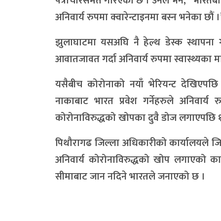
पत्राचारसमेत गरिएको छ । उनले भने, “भारतबाट
अनिवार्य रुपमा क्वारेन्टाइनमा बस्न भनेका छौं 
झुलाघाटमा यसअघि नै हेल्थ डेस्क स्थापना 
आवातजावत गर्दा अनिवार्य रुपमा स्वास्थ्यका 
यसैबीच कोरोनाको नयाँ भेरियन्ट देखिएपछि 
नाकाबाट भारत प्रवेश गर्नेहरुले अनिवार्य
कोरोनाविरुद्धको खोपका दुवै डोज लगाएपछि 
पिथौरागढ जिल्ला अधिकारीको कार्यालयले जिल्
अनिवार्य कोरोनाविरुद्धको खोप लगाएको कार
सीमाबाट जान नदिने भारतले जनाएको छ ।