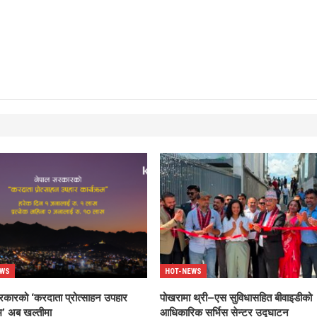
EWS
HOT-NEWS
रकारको ‘करदाता प्रोत्साहन उपहार
पोखरामा थ्री–एस सुविधासहित बीवाइडीको
रम’ अब खल्तीमा
आधिकारिक सर्भिस सेन्टर उद्घाटन