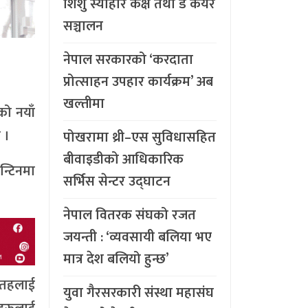
शिशु स्याहार कक्ष तथा डे केयर
सञ्चालन
नेपाल सरकारको ‘करदाता
प्रोत्साहन उपहार कार्यक्रम’ अब
खल्तीमा
को नयाँ
 ।
पोखरामा थ्री–एस सुविधासहित
बीवाइडीको आधिकारिक
न्टिनमा
सर्भिस सेन्टर उद्घाटन
नेपाल वितरक संघको रजत
जयन्ती : ‘व्यवसायी बलिया भए
मात्र देश बलियो हुन्छ’
य तहलाई
युवा गैरसरकारी संस्था महासंघ