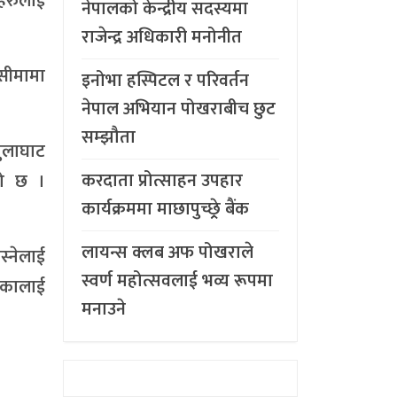
ीहरुलाई
नेपालको केन्द्रीय सदस्यमा
राजेन्द्र अधिकारी मनोनीत
सीमामा
इनोभा हस्पिटल र परिवर्तन
नेपाल अभियान पोखराबीच छुट
सम्झौता
ुलाघाट
करदाता प्रोत्साहन उपहार
को छ ।
कार्यक्रममा माछापुच्छ्र्रे बैंक
लायन्स क्लब अफ पोखराले
स्नेलाई
स्वर्ण महोत्सवलाई भव्य रूपमा
एकालाई
मनाउने