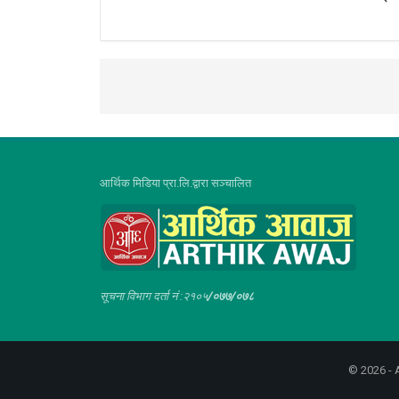
आर्थिक मिडिया प्रा.लि.द्वारा सञ्चालित
सूचना विभाग दर्ता नं :२१०५
/०७७/०७८
© 2026 - A