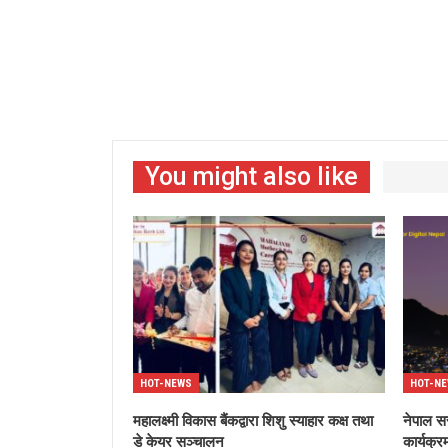
You might also like
HOT-NEWS
HOT-N
महालक्ष्मी विकास बैंकद्वारा शिशु स्याहार कक्ष तथा
नेपाल स
डे केयर सञ्चालन
कार्यक्