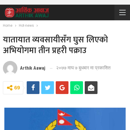
Home
Hot-news
यातायात व्यवसायीसँग घुस लिएको
अभियोगमा तीन प्रहरी पक्राउ
२०७७ माघ ७ बुधबार मा प्रकाशित
Arthik Aawaj
69