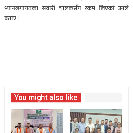
भ्यानलगायतका सवारी चालकसँग रकम लिएको उनले
बताए ।
You might also like