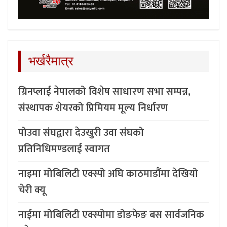
भर्खरैमात्र
ग्रिनप्लाई नेपालको विशेष साधारण सभा सम्पन्न,
संस्थापक शेयरको प्रिमियम मूल्य निर्धारण
पोउवा संघद्वारा देउखुरी उवा संघको
प्रतिनिधिमण्डलाई स्वागत
नाइमा मोबिलिटी एक्स्पो अघि काठमाडौंमा देखियो
चेरी क्यू
नाईमा मोबिलिटी एक्स्पोमा डोङफेङ बस सार्वजनिक