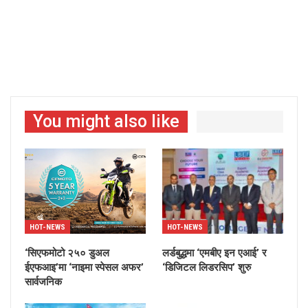
You might also like
HOT-NEWS
HOT-NEWS
‘सिएफमोटो २५० डुअल
लर्डबुद्धमा ‘एमबीए इन एआई’ र
ईएफआइ’मा ‘नाइमा स्पेसल अफर’
‘डिजिटल लिडरसिप’ शुरु
सार्वजनिक