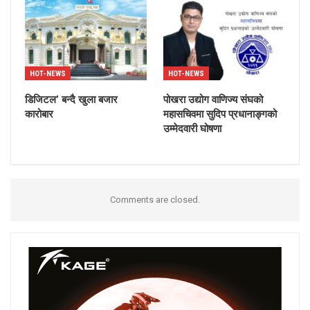
HOT-NEWS
HOT-NEWS
डिजिटल’ बन्दै खुला बजार
पोखरा उद्योग वाणिज्य संघको
कारोबार
महासचिवमा सुदिप प्रधानाङ्गको
उम्मेदवारी घोषणा
Comments are closed.