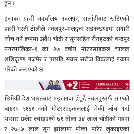
हुन् ।
इलाका प्रहरी कार्यालय नवलपुर, सर्लाहीबाट खटिएको
प्रहरी गस्ती टोलीले नवलपुर–मलङ्गवा सडकखण्डमा सवारी
जाँच गर्ने क्रममा अवैध चाँदी र सुनसहित रौतहटको चन्द्रपुर
नगरपालिका–१ का २७ वर्षीय मोटरसाइकल चालक
शशिकृष्ण गजमेर र पछाडि सवार सरोज विकलाई पक्राउ
गरेको जनाएको छ ।
छिमेकी देश भारतबाट मङ्लगवा हँुदै नवलपुरतर्फ आएको
बा६९प ५१६१ नंको मोटरसाइकललाई रोकी जाँच गर्दा
भन्सार छलेर ल्याइएको ७१ तोला ३४ लाल चाँदीको गहना
र २७।७ लाल सुन झोलामा पोका पारेर लुकाइएको