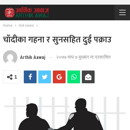
Home
Hot-news
चाँदीका गहना र सुनसहित दुई पक्राउ
२०७७ माघ ७ बुधबार मा प्रकाशित
Arthik Aawaj
1