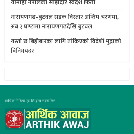
यामाहा नेपालका साझेदार स्वदेश फिर्ता
नारायणगढ–बुटवल सडक विस्तार अन्तिम चरणमा,
अब २ घण्टामा नारायणगढदेखि बुटवल
यस्तो छ बिहीबारका लागि तोकिएको विदेशी मुद्राको
विनिमयदर
आर्थिक मिडिया प्रा.लि.द्वारा सञ्चालित