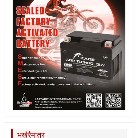
भर्खरैमात्र