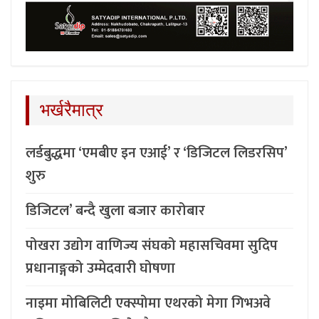
भर्खरैमात्र
लर्डबुद्धमा ‘एमबीए इन एआई’ र ‘डिजिटल लिडरसिप’
शुरु
डिजिटल’ बन्दै खुला बजार कारोबार
पोखरा उद्योग वाणिज्य संघको महासचिवमा सुदिप
प्रधानाङ्गको उम्मेदवारी घोषणा
नाइमा मोबिलिटी एक्स्पोमा एथरको मेगा गिभअवे