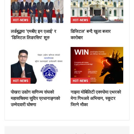
HOT-NEWS
HOT-NEWS
लर्डबुद्धमा ‘एमबीए इन एआई’ र
डिजिटल’ बन्दै खुला बजार
‘डिजिटल लिडरसिप’ शुरु
कारोबार
HOT-NEWS
HOT-NEWS
पोखरा उद्योग वाणिज्य संघको
नाइमा मोबिलिटी एक्स्पोमा एथरको
महासचिवमा सुदिप प्रधानाङ्गको
मेगा गिभअवे अभियान, स्कुटर
उम्मेदवारी घोषणा
जित्ने मौका