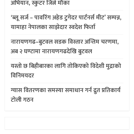
अभियान, स्कुटर जित्ने मौका
‘ब्लू सर्ज – पावरिंग अहेड टुगेदर पार्टनर्स मीट’ सम्पन्न,
यामाहा नेपालका साझेदार स्वदेश फिर्ता
नारायणगढ–बुटवल सडक विस्तार अन्तिम चरणमा,
अब २ घण्टामा नारायणगढदेखि बुटवल
यस्तो छ बिहीबारका लागि तोकिएको विदेशी मुद्राको
विनिमयदर
ग्यास वितरणका समस्या समाधान गर्न द्रुत प्रतिकार्य
टोली गठन