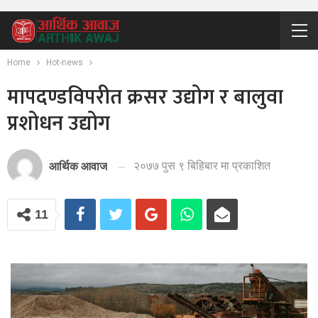
Home
Hot-news
मापदण्डविपरीत क्रसर उद्योग र बालुवा
प्रशोधन उद्योग
२०७७ पुस ९ बिहिबार मा प्रकाशित
आर्थिक आवाज
11