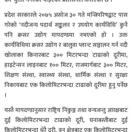
कर चुक्ता नगरेको पाइएको प्रशासनले जनाएको छ ।
प्रदेश सरकारले २०७५ असोज ३० गते मन्त्रिपरिषद्बाट पास
गरेको ‘नदीजन्य पदार्थ सङ्कलन र उपयोग कार्यविधि’ कुनै
पनि क्रसर उद्योग मापदण्डमा नभएको हो । उक्त
कार्यविधिमा क्रसर उद्योग र बालुवा प्लान्ट सञ्चालन गर्न नदी
खोलाका किनारबाट ३०० मिटरभन्दा टाढाको दूरीमा,
हाइटेन्सन लाइनबाट १०० मिटर, राजमार्गबाट ३०० मिटर,
शिक्षण संस्था, स्वास्थ्य संस्था, धार्मिक संस्था र सुरक्षा
निकायबाट एक किलोमिटरभन्दा टाढाको दूरीमा हुनु पर्नेछ
।
यस्तै मापदण्डानुसार राष्ट्रिय निकुञ्ज तथा वन्यजन्तु आरक्षबाट
दुई किलोमिटरभन्दा टाढाको दूरी, घनाबस्तीबाट दुई
किलोमिटरभन्दा धेरै दूरी, वन क्षेत्रबाट एक किलोमिटरभन्दा