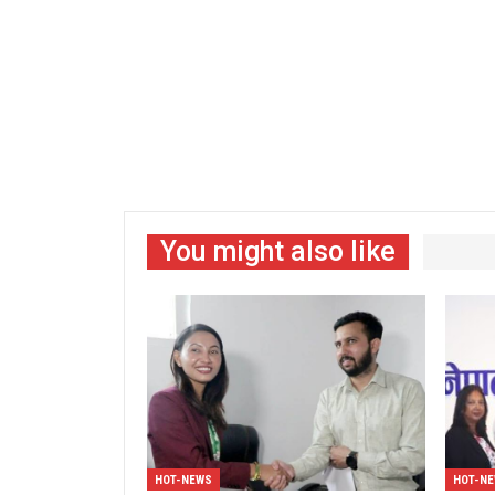
You might also like
HOT-NEWS
HOT-N