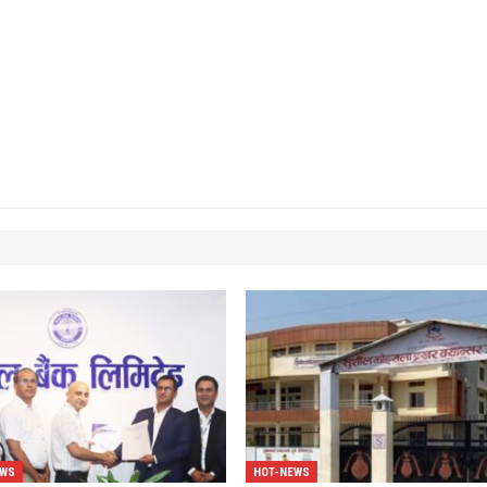
EWS
HOT-NEWS