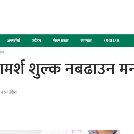
अन्तर्वार्ता
पर्यटन
सेयर बजार
समाचार
ENGLISH
ेशन
र्श शुल्क नबढाउन मन्त
 प्रकाशित