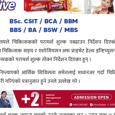
्रालयले चिकित्सकको परामर्श शुल्क नबढाउन निर्देशन दिए
ल चिकित्सक सङ्घ र एशोसियसन अफ प्राइभेट हेल्थ इन्ष्टिच्युस
त्सकको परामर्श शुल्क तोक्न निर्देशन दिएका हुन् ।
म्त्याएको आर्थिक शिथिलता समेतलाई मध्यनजर गर्दा चिक
री गरिएको पत्रानुसार हुने उनले उल्लेख गरे ।