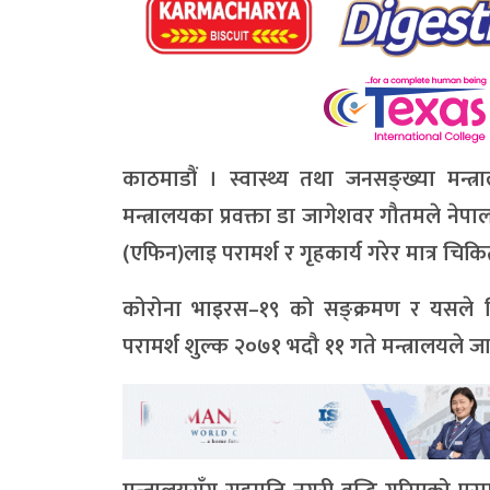
काठमाडौं । स्वास्थ्य तथा जनसङ्ख्या मन्त
मन्त्रालयका प्रवक्ता डा जागेशवर गौतमले नेपा
(एफिन)लाइ परामर्श र गृहकार्य गरेर मात्र चिकि
कोरोना भाइरस–१९ को सङ्क्रमण र यसले नि
परामर्श शुल्क २०७१ भदौ ११ गते मन्त्रालयले जा