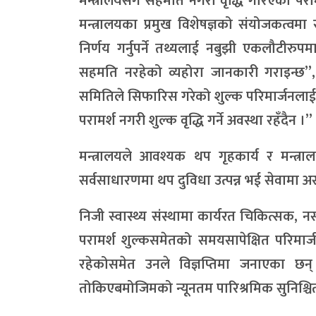
मन्त्रालयसँग सहमति नगरी वृद्धि गरिएको प
मन्त्रालयका प्रमुख विशेषज्ञको संयोजकत्वमा
निर्णय गर्नुपर्ने तथ्यलाई नबुझी एकलौटीरुपम
सहमति नरहेको व्यहोरा जानकारी गराइन्छ”,
समितिले सिफारिस गरेको शुल्क परिमार्जनलाई म
परामर्श नगरी शुल्क वृद्धि गर्ने अवस्था रहँदैन ।”
मन्त्रालयले आवश्यक थप गृहकार्य र मन्त्राल
सर्वसाधारणमा थप दुविधा उत्पन्न भई सेवामा अस
निजी स्वास्थ्य संस्थामा कार्यरत चिकित्सक, नर
परामर्श शुल्कसमेतको समयसापेक्षित परिमार
रहेकोसमेत उनले विज्ञप्तिमा जनाएका छन् ।
तोकिएबमोजिमको न्यूनतम पारिश्रमिक सुनिश्चित ग