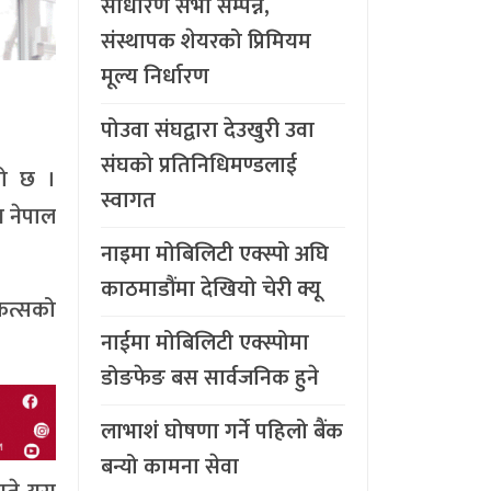
साधारण सभा सम्पन्न,
संस्थापक शेयरको प्रिमियम
मूल्य निर्धारण
पोउवा संघद्वारा देउखुरी उवा
संघको प्रतिनिधिमण्डलाई
को छ ।
स्वागत
न नेपाल
नाइमा मोबिलिटी एक्स्पो अघि
काठमाडौंमा देखियो चेरी क्यू
ित्सको
नाईमा मोबिलिटी एक्स्पोमा
डोङफेङ बस सार्वजनिक हुने
लाभाशं घोषणा गर्ने पहिलो बैंक
बन्यो कामना सेवा