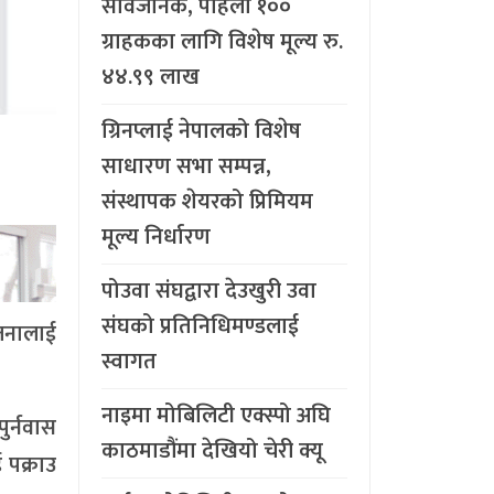
सार्वजनिक, पहिलो १००
ग्राहकका लागि विशेष मूल्य रु.
४४.९९ लाख
ग्रिनप्लाई नेपालको विशेष
साधारण सभा सम्पन्न,
संस्थापक शेयरको प्रिमियम
मूल्य निर्धारण
पोउवा संघद्वारा देउखुरी उवा
संघको प्रतिनिधिमण्डलाई
जनालाई
स्वागत
नाइमा मोबिलिटी एक्स्पो अघि
ुर्नवास
काठमाडौंमा देखियो चेरी क्यू
 पक्राउ