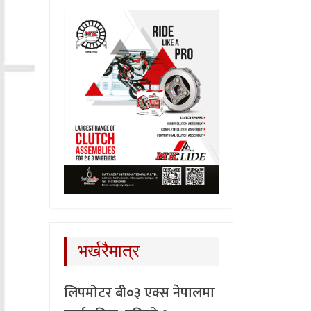
भर्खरैमात्र
लिपमोटर बी०३ एक्स नेपालमा