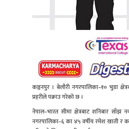
कञ्चनपुर । बेलौरी नगरपालिका–१० भुडा क्ष
प्रहरीले पक्राउ गरेको छ ।
नेपाल–भारत सीमा क्षेत्रबाट शनिबार साँझ 
नगरपालिका–६ का ४५ वर्षीय रमेश खाती र काठम