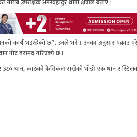
हरी नायब उपरीक्षक अमरबहादुर थापा क्षेत्रीले बताए ।
ानको कार्य भइरहेको छ”, उनले भने । उनका अनुसार पक्राउ प
थान नोट बरामद गरिएको छ ।
पर ३८० थान, काठको केमिकल राखेको भाँडो एक थान र स्टिल