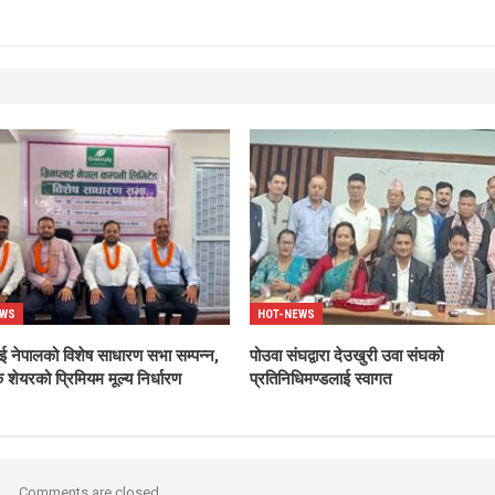
EWS
HOT-NEWS
ाई नेपालको विशेष साधारण सभा सम्पन्न,
पोउवा संघद्वारा देउखुरी उवा संघको
 शेयरको प्रिमियम मूल्य निर्धारण
प्रतिनिधिमण्डलाई स्वागत
Comments are closed.