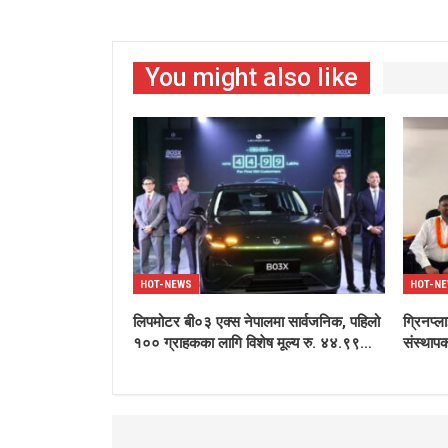
You might also like
HOT-NEWS
HOT-N
लिपमोटर बी०३ एक्स नेपालमा सार्वजनिक, पहिलो
ग्रिनप्ल
१०० ग्राहकका लागि विशेष मूल्य रु. ४४.९९…
संस्थापक