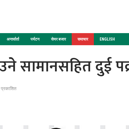
अन्तर्वार्ता
पर्यटन
सेयर बजार
समाचार
ENGLISH
उने सामानसहित दुई पक
 प्रकाशित