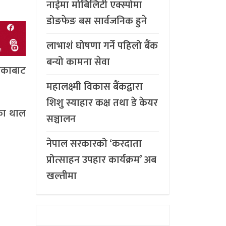
नाईमा मोबिलिटी एक्स्पोमा
डोङफेङ बस सार्वजनिक हुने
लाभाशं घोषणा गर्ने पहिलो बैंक
बन्यो कामना सेवा
रेकाबाट
महालक्ष्मी विकास बैंकद्वारा
शिशु स्याहार कक्ष तथा डे केयर
का थाल
सञ्चालन
नेपाल सरकारको ‘करदाता
प्रोत्साहन उपहार कार्यक्रम’ अब
खल्तीमा