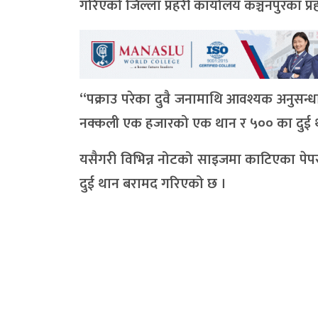
गरिएको जिल्ला प्रहरी कार्यालय कञ्चनपुरका प्र
“पक्राउ परेका दुवै जनामाथि आवश्यक अनुसन्ध
नक्कली एक हजारको एक थान र ५०० का दुई 
यसैगरी विभिन्न नोटको साइजमा काटिएका पे
दुई थान बरामद गरिएको छ ।