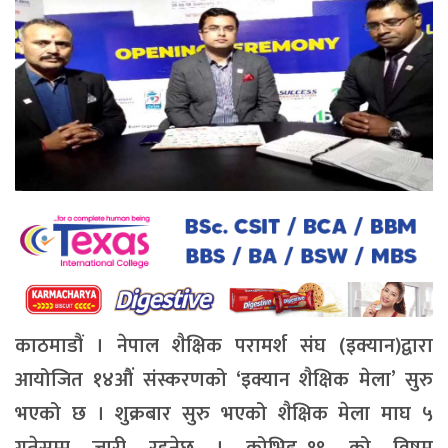
काठमाडौं । नेपाल शैक्षिक परामर्श संघ (इक्यान)द्वारा
आयोजित १४औं संस्करणको ‘इक्यान शैक्षिक मेला’ सुरु
भएको छ । शुक्रबार सुरु भएको शैक्षिक मेला माघ ५
गतेसम्म जारी रहनेछ । कोभिड–१९ को विषम