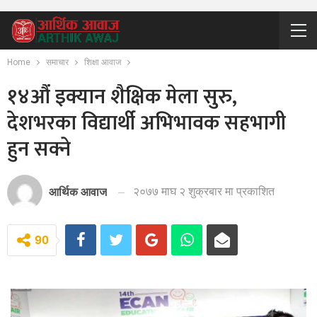
Home
समाचार
शिक्षा आवाज
१४औं इक्यान शैक्षिक मेला सुरु,
देशभरका विद्यार्थी अभिभावक सहभागी
हुन सक्ने
२०७७ माघ २ शुक्रबार मा प्रकाशित
आर्थिक आवाज
90