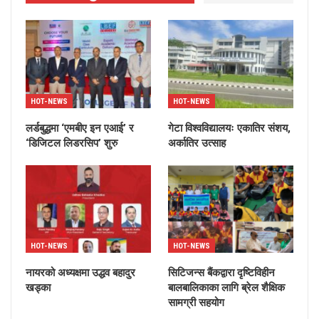
HOT-NEWS
HOT-NEWS
लर्डबुद्धमा ‘एमबीए इन एआई’ र
गेटा विश्वविद्यालयः एकातिर संशय,
‘डिजिटल लिडरसिप’ शुरु
अर्कातिर उत्साह
HOT-NEWS
HOT-NEWS
नायरको अध्यक्षमा उद्धव बहादुर
सिटिजन्स बैंकद्वारा दृष्टिविहीन
खड्का
बालबालिकाका लागि ब्रेल शैक्षिक
सामग्री सहयोग