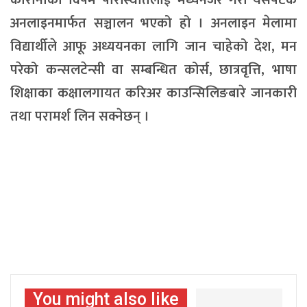
कोरोनाको विषम परिस्थितिलाई मध्यनजर गरी यसपटक
अनलाइनमार्फत सञ्चालन भएको हो । अनलाइन मेलामा
विद्यार्थीले आफू अध्ययनका लागि जान चाहेको देश, मन
परेको कन्सलटेन्सी वा सम्बन्धित कोर्स, छात्रवृत्ति, भाषा
शिक्षाका कक्षालगायत करिअर काउन्सिलिङबारे जानकारी
तथा परामर्श लिन सक्नेछन् ।
You might also like