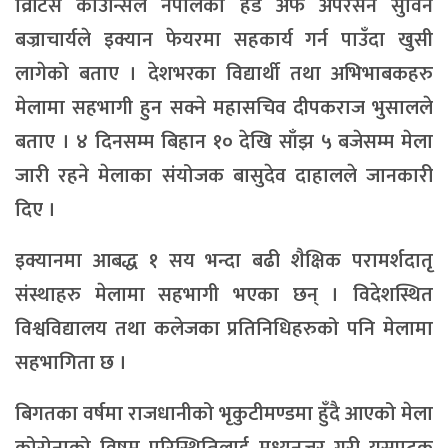
व्रिटिस काउन्सिल नेपालका हेड अफ अपरेसन सुविन
बज्राचार्यले इक्यान फेयरमा सहकार्य गर्न पाउँदा खुसी
लागेको बताए । देशभरका विद्यार्थी तथा अभिभाबकहरु
मेलामा सहभागी हुन सक्ने महासचिव दीपकराज भुसालले
बताए । ४ दिनसम्म बिहान १० देखि साँझ ५ बजेसम्म मेला
जारी रहने मेलाका संयोजक बासुदेव दाहालले जानकारी
दिए ।
इक्यानमा आबद्ध १ सय भन्दा बढी शैक्षिक परामर्शदातृ
संस्थाहरु मेलामा सहभागी भएका छन् । विदेशस्थित
विश्वविद्यालय तथा कलेजका प्रतिनिधिहरुको पनि मेलामा
सहभागिता छ ।
बिगतका वर्षमा राजधानीको भृकुटीमण्डमा हुँदै आएको मेला