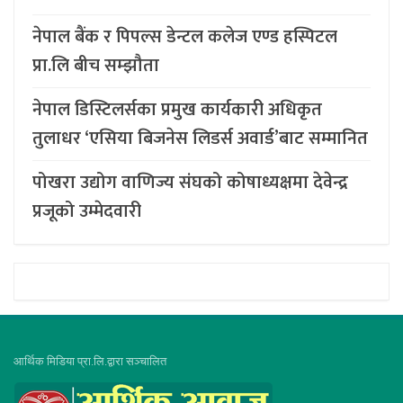
नेपाल बैंक र पिपल्स डेन्टल कलेज एण्ड हस्पिटल
प्रा.लि बीच सम्झौता
नेपाल डिस्टिलर्सका प्रमुख कार्यकारी अधिकृत
तुलाधर ‘एसिया बिजनेस लिडर्स अवार्ड’बाट सम्मानित
पोखरा उद्योग वाणिज्य संघको कोषाध्यक्षमा देवेन्द्र
प्रजूको उम्मेदवारी
आर्थिक मिडिया प्रा.लि.द्वारा सञ्चालित