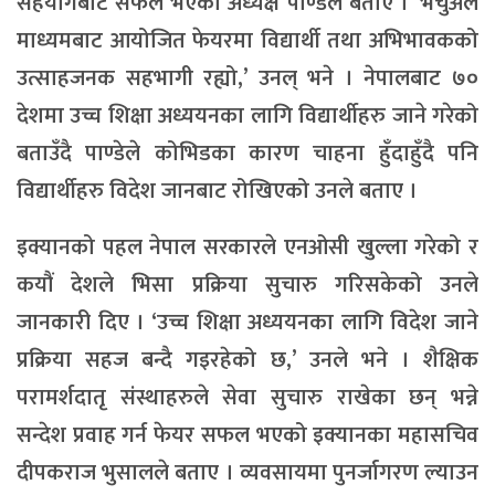
सहयोगबाट सफल भएको अध्यक्ष पाण्डेले बताए । ‘भर्चुअल
माध्यमबाट आयोजित फेयरमा विद्यार्थी तथा अभिभावकको
उत्साहजनक सहभागी रह्यो,’ उनल् भने । नेपालबाट ७०
देशमा उच्च शिक्षा अध्ययनका लागि विद्यार्थीहरु जाने गरेको
बताउँदै पाण्डेले कोभिडका कारण चाहना हुँदाहुँदै पनि
विद्यार्थीहरु विदेश जानबाट रोखिएको उनले बताए ।
इक्यानको पहल नेपाल सरकारले एनओसी खुल्ला गरेको र
कयौं देशले भिसा प्रक्रिया सुचारु गरिसकेको उनले
जानकारी दिए । ‘उच्च शिक्षा अध्ययनका लागि विदेश जाने
प्रक्रिया सहज बन्दै गइरहेको छ,’ उनले भने । शैक्षिक
परामर्शदातृ संस्थाहरुले सेवा सुचारु राखेका छन् भन्ने
सन्देश प्रवाह गर्न फेयर सफल भएको इक्यानका महासचिव
दीपकराज भुसालले बताए । व्यवसायमा पुनर्जागरण ल्याउन