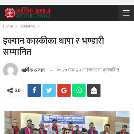
Home
Hot-news
इक्यान कास्कीका थापा र भण्डारी
सम्मानित
२०७७ माघ २५ आइतवार मा प्रकाशित
आर्थिक आवाज
30