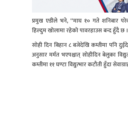
प्रमुख एडीले भने, “माघ १० गते शनिबार परेक
हिल्दुम खोलामा रहेको पावरहाउस बन्द हुँदै छ 
सोही दिन बिहान ८ बजेदेखि कम्तीमा पनि दुईदे
अनुसार मर्मत भएपश्चात् सोहीदिन बेलुका विद
कम्तीमा ११ घण्टा विद्युत्भार कटौती हुँदा सेवाग्र