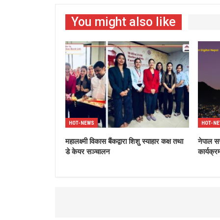
You might also like
HOT-NEWS
HOT-N
महालक्ष्मी विकास बैंकद्वारा शिशु स्याहार कक्ष तथा
नेपाल स
डे केयर सञ्चालन
कार्यक्