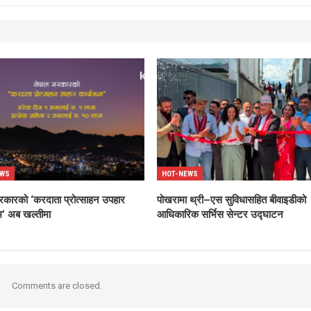
EWS
HOT-NEWS
रकारको ‘करदाता प्रोत्साहन उपहार
पोखरामा थ्री–एस सुविधासहित बीवाइडीको
रम’ अब खल्तीमा
आधिकारिक सर्भिस सेन्टर उद्घाटन
Comments are closed.