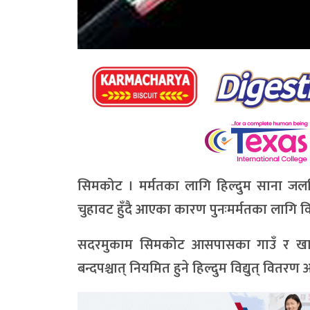
सिमकोट । मर्मतका लागि हिल्दुम साना जलविद
चुहावट हुँदै आएका कारण पुनःमर्मतका लागि वि
सदरमुकाम सिमकोट आसपासका गाउँ र खार्पु
बन्दपश्चात् नियमित हुने हिल्दुम विद्युत् वि