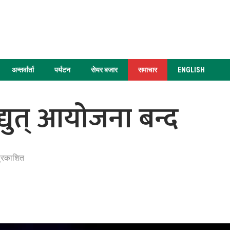
अन्तर्वार्ता
पर्यटन
सेयर बजार
समाचार
ENGLISH
्युत् आयोजना बन्द
प्रकाशित