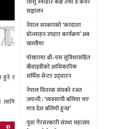
शिशु स्याहार कक्ष तथा डे केयर
सञ्चालन
नेपाल सरकारको ‘करदाता
प्रोत्साहन उपहार कार्यक्रम’ अब
खल्तीमा
पोखरामा थ्री–एस सुविधासहित
बीवाइडीको आधिकारिक
सर्भिस सेन्टर उद्घाटन
 हुने र
नेपाल वितरक संघको रजत
जयन्ती : ‘व्यवसायी बलिया भए
ा लागि
मात्र देश बलियो हुन्छ’
युवा गैरसरकारी संस्था महासंघ