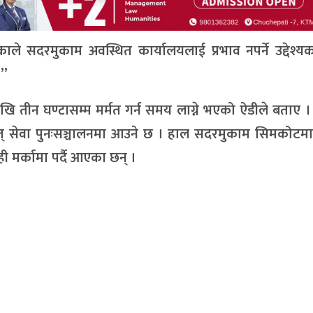
ाले सदरमुकाम अवस्थित कार्यालयलाई प्रभाव नपर्ने उद्देश्
।”
खि तीन घण्टासम्म मर्मत गर्न समय लाग्ने भएको ऐडीले बताए ।
्युत् सेवा पुनःसञ्चालनमा आउने छ । हाल सदरमुकाम सिमकोटम
ाही मर्कामा पर्दै आएका छन् ।