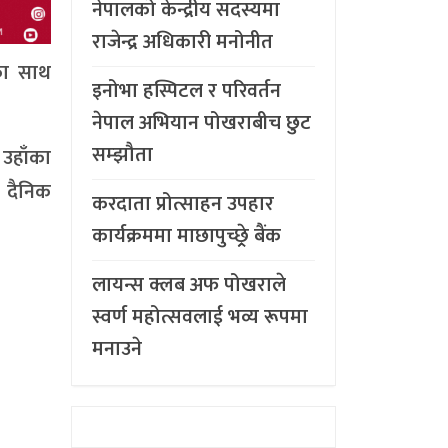
नेपालको केन्द्रीय सदस्यमा
राजेन्द्र अधिकारी मनोनीत
यका साथ
इनोभा हस्पिटल र परिवर्तन
नेपाल अभियान पोखराबीच छुट
सम्झौता
 उहाँका
ा दैनिक
करदाता प्रोत्साहन उपहार
कार्यक्रममा माछापुच्छ्र्रे बैंक
लायन्स क्लब अफ पोखराले
स्वर्ण महोत्सवलाई भव्य रूपमा
मनाउने