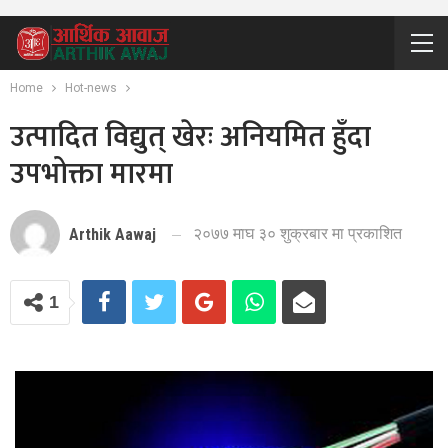
Home
Hot-news
उत्पादित विद्युत् खेरः अनियमित हुँदा
उपभोक्ता मारमा
२०७७ माघ ३० शुक्रबार मा प्रकाशित
Arthik Aawaj
1