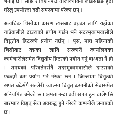
भनाइ छ । साँझ र बिहानपख तालीकाबिना लोडसेडिङ हुँदा
घरेलु उपभोक्ता बढी समस्यामा परेका छन् ।
अत्यधिक चिसोका कारण त्यसबाट बच्नका लागि यहाँका
गाउँवासीले दाउराको प्रयोग गर्छन भने सदरमुकामवासीले
विद्युतीय हिटरको प्रयोग गर्छन् । पुस, माघ महिनाको
चिसोबाट बच्नका लागि सरकारी कार्यालयका
कार्मचारीलेसमेत विद्युतीय हिटरको प्रयोग गर्नु बाध्यता नै हो
। समयको परिवर्तनसँगै सदरमुकामवासीले दाउराको
एकदमै कम प्रयोग गर्ने गरेका छन् । जिल्लामा विद्युत्को
खपत बढेसँगै सल्लेरी च्याल्सा विद्युत् कम्पनीको सेवासमेत
अनियमित बनेको छ । क्षमताभन्दा बढी खपत हुन थालेपछि
बारम्बार विद्युत् सेवा अवरुद्ध हुने गरेको कम्पनीले जनाएको
छ ।