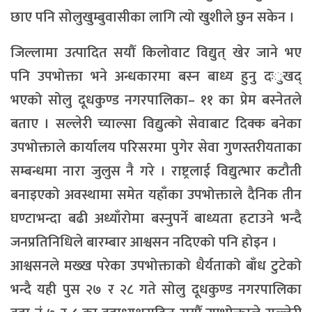
छाए पनि सोलुखुम्बुवासीका लागि त्यो खुशीले छुन सकेन ।
जिल्लामा उत्पादित सयौँ किलोवाट विद्युत् खेर जाने भए
पनि उपभोक्ता भने अन्धकारमा बस्न बाध्य हुनु दःुखद्
भएको सोलु दूधकुण्ड नगरपालिका– ११ का प्रेम बस्नेतले
बताए । सल्लेरी च्याल्सा विद्युत्को सेवाबाट दिक्क बनेका
उपभोक्ताले कार्यालय परिसरमा पुगेर सेवा गुणस्तरीयताका
सम्बन्धमा नारा जुलुस नै गरे । राष्ट्रलाई विद्युत्भार कटौती
बनाइएको अवस्थामा समेत यहाँका उपभोक्ताले दैनिक तीन
घण्टाभन्दा बढी अध्याँरोमा बस्नुपर्ने बाध्यता हटाउने भन्दै
जनप्रतिनिधिले बारम्बार आश्वसन नदिएको पनि होइन ।
आश्वसनले मख्ख परेका उपभोक्ताको धैर्यताको बाँध टुटेको
भन्दै यही पुस २७ र २८ गते सोलु दूधकुण्ड नगरपालिका