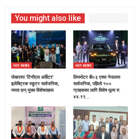
You might also like
HOT-NEWS
HOT-NEWS
पोखरामा ‘टिभीएस अर्बिटर’
लिपमोटर बी०३ एक्स नेपालमा
इलेक्ट्रिक स्कुटर सार्वजनिक,
सार्वजनिक, पहिलो १००
यस्ता छन् मुख्य विशेषताहरू
ग्राहकका लागि विशेष मूल्य रु.
४४.९९…