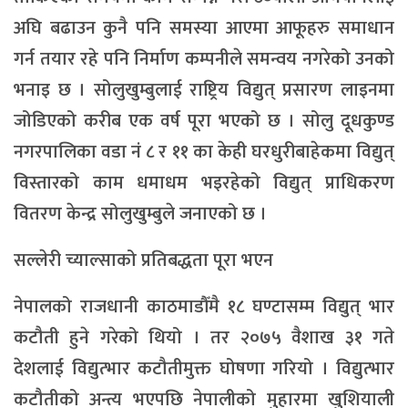
अघि बढाउन कुनै पनि समस्या आएमा आफूहरु समाधान
गर्न तयार रहे पनि निर्माण कम्पनीले समन्वय नगरेको उनको
भनाइ छ । सोलुखुम्बुलाई राष्ट्रिय विद्युत् प्रसारण लाइनमा
जोडिएको करीब एक वर्ष पूरा भएको छ । सोलु दूधकुण्ड
नगरपालिका वडा नं ८ र ११ का केही घरधुरीबाहेकमा विद्युत्
विस्तारको काम धमाधम भइरहेको विद्युत् प्राधिकरण
वितरण केन्द्र सोलुखुम्बुले जनाएको छ ।
सल्लेरी च्याल्साको प्रतिबद्धता पूरा भएन
नेपालको राजधानी काठमाडौँमै १८ घण्टासम्म विद्युत् भार
कटौती हुने गरेको थियो । तर २०७५ वैशाख ३१ गते
देशलाई विद्युत्भार कटौतीमुक्त घोषणा गरियो । विद्युत्भार
कटौतीको अन्त्य भएपछि नेपालीको मुहारमा खुशियाली