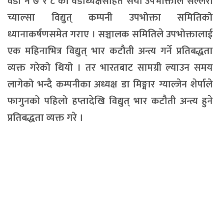
वडा नं ७ र ८ का वडाध्यक्षसहित सयौँ उपभोक्ताले सल्लेरी
च्याल्सा विद्युत् कम्पनी उपभोक्ता समितिको
ध्यानाकर्षणसमेत गराए । सञ्चालक समितिले उपभोक्तालाई
एक महिनाभित्र विद्युत् भार कटौती अन्त्य गर्ने प्रतिबद्धता
व्यक्त गरेको थियो । तर भारतबाट सामग्री ल्याउन समय
लागेको भन्दै कम्पनीका अध्यक्ष डा मिङ्मार ग्याल्जेन शेर्पाले
फागुनको पहिलो हप्तादेखि विद्युत् भार कटौती अन्त्य हुने
प्रतिबद्धता व्यक्त गरे ।