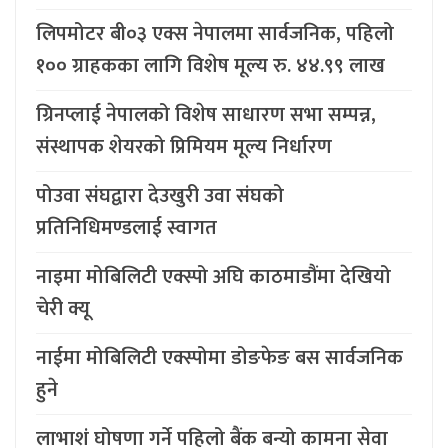
लिपमोटर बी०३ एक्स नेपालमा सार्वजनिक, पहिलो
१०० ग्राहकका लागि विशेष मूल्य रु. ४४.९९ लाख
ग्रिनप्लाई नेपालको विशेष साधारण सभा सम्पन्न,
संस्थापक शेयरको प्रिमियम मूल्य निर्धारण
पोउवा संघद्वारा देउखुरी उवा संघको
प्रतिनिधिमण्डलाई स्वागत
नाइमा मोबिलिटी एक्स्पो अघि काठमाडौंमा देखियो
चेरी क्यू
नाईमा मोबिलिटी एक्स्पोमा डोङफेङ बस सार्वजनिक
हुने
लाभाशं घोषणा गर्ने पहिलो बैंक बन्यो कामना सेवा