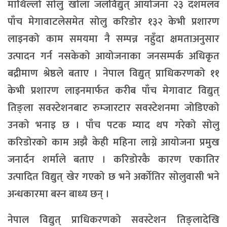
माथिल्लो सोलु खोला जलविद्युत् आयोजना २३ दशमलव
पाँच मेगावाटलेसमेत सोलु करिडोर १३२ केभी प्रशारण
लाइनको काम समयमा नै सम्पन्न नहुँदा क्षमताअनुसार
उत्पादन गर्न नसकेको आयोजनाका जनसम्पर्क अधिकृत
बद्रीमाण श्रेष्ठले बताए । नेपाल विद्युत् प्राधिकरणको ११
केभी प्रशारण लाइनमार्फत करीब पाँच मेगावाट विद्युत्
तिङ्ला सवस्टेशनबाट रुम्जारटार सवस्टेशनमा जोडिएको
उनको भनाइ छ । पाँच पटक म्याद थप गरेको सोलु
करिडोरको काम अझै केही महिना लाग्ने आयोजना प्रमुख
जनार्दन शर्माले बताए । करिडोरकै कारण एकातिर
उत्पादित विद्युत् खेर गएको छ भने अर्कोतिर सोलुवासी भने
अन्धकारमा बस्न बाध्य छन् ।
नेपाल विद्युत् प्राधिकरणको सवस्टेशन तिङ्लादेखि