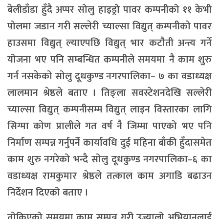
बेलीडाँडा हुँदै अप्पर सोलु हाइड्रो पावर कम्पनीको ११ केभी
पोलमा जडान गरी सल्लेरी च्याल्सा विद्युत् कम्पनीको पावर
हाउसमा विद्युत् ल्याएपछि विद्युत् भार कटौती अन्त्य गर्ने
योजना भए पनि सम्बन्धित कम्पनीले समयमा नै काम शुरु
गर्न नसकेको सोलु दूधकुण्ड नगरपालिका– ७ का वडाध्यक्ष
लालमान श्रेष्ठले बताए । तिङ्ला सवस्टेशनदेखि सल्लेरी
च्याल्सा विद्युत् कम्पनीसम्म विद्युत् लाइन विस्तारका लागि
सिग्मा कोण प्रालीले गत वर्ष नै जिम्मा पाएको भए पनि
निर्माण सम्पन्न गर्नुपर्ने कार्यावधि दुई महिना बाँकी हुँदासमेत
काम शुरु नगरेको भन्दै सोलु दूधकुण्ड नगरपालिका–६ का
वडाध्यक्ष रामकुमार श्रेष्ठले तत्काल काम अगाडि बढाउन
निर्देशन दिएको बताए ।
तोकिएको समयमा काम सम्पन्न गरी उज्यालो अभियानलाई