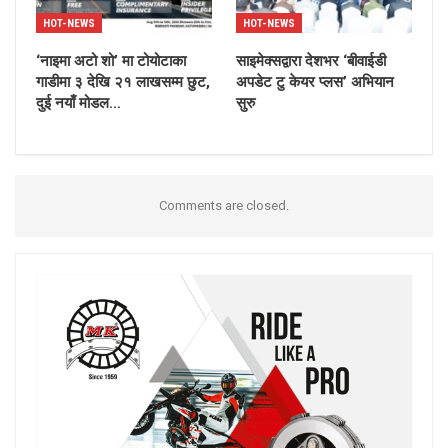
HOT-NEWS
HOT-NEWS
‘नाइमा अटो शो’ मा टोयोटाका
साइमेक्सद्वारा देशभर ‘बीवाईडी
गाडीमा ३ देखि २१ लाखसम्म छुट,
अपडेट टु केयर प्लस’ अभियान
दुई नयाँ मोडल…
सुरु
Comments are closed.