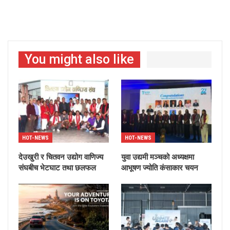
You might also like
HOT-NEWS
HOT-NEWS
देउखुरी र चितवन उद्योग वाणिज्य
युवा उद्यमी मञ्चको अध्यक्षमा
संघबीच भेटघाट तथा छलफल
आभूषण ज्योति कंसाकार चयन