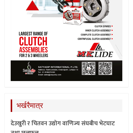
भर्खरैमात्र
देउखुरी र चितवन उद्योग वाणिज्य संघबीच भेटघाट