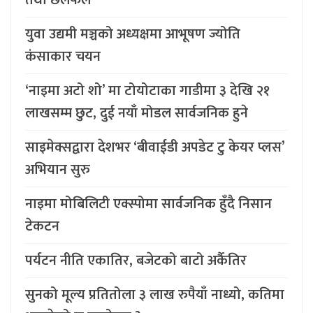
तथा छलफल
युवा उद्यमी मञ्चको अध्यक्षमा आभूषण ज्योति
कंसाकार चयन
‘नाइमा अटो शो’ मा टोयोटाका गाडीमा ३ देखि २१
लाखसम्म छुट, दुई नयाँ मोडल सार्वजनिक हुने
साइमेक्सद्वारा देशभर ‘बीवाईडी अपडेट टु केयर प्लस’
अभियान सुरु
नाइमा मोबिलिटी एक्स्पोमा सार्वजनिक हुँदै निसान
टेकटन
पर्यटन नीति एकातिर, बजेटको बाटो अर्कैतिर
सुनको मूल्य प्रतितोला ३ लाख रुपैयाँ नाध्यो, कतिमा