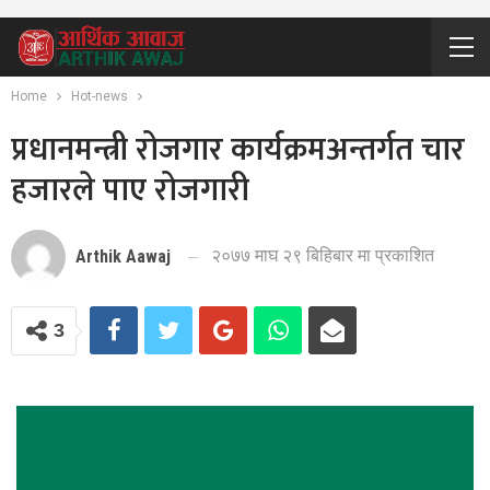
Home
Hot-news
प्रधानमन्त्री रोजगार कार्यक्रमअन्तर्गत चार
हजारले पाए रोजगारी
२०७७ माघ २९ बिहिबार मा प्रकाशित
Arthik Aawaj
3