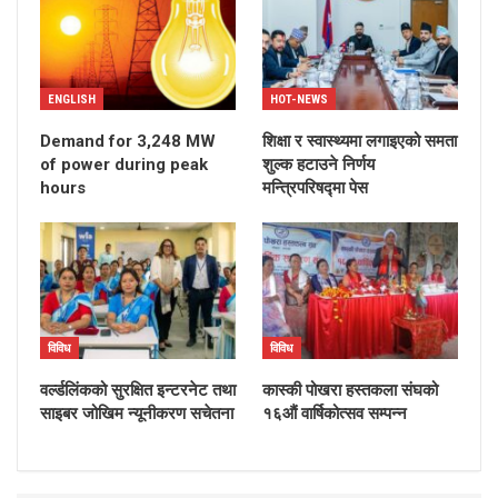
ENGLISH
HOT-NEWS
Demand for 3,248 MW
शिक्षा र स्वास्थ्यमा लगाइएको समता
of power during peak
शुल्क हटाउने निर्णय
hours
मन्त्रिपरिषद्मा पेस
विविध
विविध
वर्ल्डलिंकको सुरक्षित इन्टरनेट तथा
कास्की पोखरा हस्तकला संघको
साइबर जोखिम न्यूनीकरण सचेतना
१६औं वार्षिकोत्सव सम्पन्न